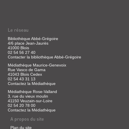
Le réseau
Bibliothèque Abbé-Grégoire
4/6 place Jean-Jaurès
41000 Blois
02 54 56 27 40
Contacter la bibliothèque Abbé-Grégoire
Médiathèque Maurice-Genevoix
Rue Vasco de Gama
41043 Blois Cedex
02 54 43 31 13
Contactez la Médiathèque
Médiathèque Rose-Valland
3, rue du vieux moulin
41150 Veuzain-sur-Loire
02 54 20 78 00
Contactez la Médiathèque
A propos du site
Plan du site