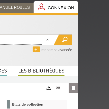
MANUEL ROBLES
CONNEXION
recherche avancée
CES
LES BIBLIOTHÈQUES
Lien
permanent
Exports
(Nouvelle
Etats de collection