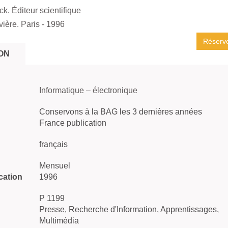
k. Éditeur scientifique
vière. Paris
- 1996
Réserv
ON
Informatique – électronique
Conservons à la BAG les 3 dernières années
France publication
français
Mensuel
cation
1996
P 1199
Presse, Recherche d'Information, Apprentissages,
Multimédia