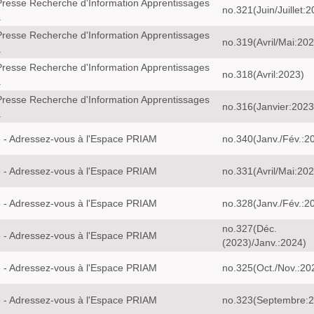
resse Recherche d'Information Apprentissages
no.321(Juin/Juillet:
a
resse Recherche d'Information Apprentissages
no.319(Avril/Mai:202
a
resse Recherche d'Information Apprentissages
no.318(Avril:2023)
a
resse Recherche d'Information Apprentissages
no.316(Janvier:2023
a
 - Adressez-vous à l'Espace PRIAM
no.340(Janv./Fév.:2
 - Adressez-vous à l'Espace PRIAM
no.331(Avril/Mai:202
 - Adressez-vous à l'Espace PRIAM
no.328(Janv./Fév.:2
no.327(Déc.
 - Adressez-vous à l'Espace PRIAM
(2023)/Janv.:2024)
 - Adressez-vous à l'Espace PRIAM
no.325(Oct./Nov.:20
 - Adressez-vous à l'Espace PRIAM
no.323(Septembre:2