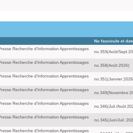
No fascicule et dat
resse Recherche d'Information Apprentissages
no.359(Août/Sept:2
a
resse Recherche d'Information Apprentissages
no.358(Août:2026)
a
resse Recherche d'Information Apprentissages
no.351(Janvier:2026
a
resse Recherche d'Information Apprentissages
no.349(Novembre:2
a
resse Recherche d'Information Apprentissages
no.346(Juil./Août:20
a
resse Recherche d'Information Apprentissages
no.345(Juin/Juil.:20
a
resse Recherche d'Information Apprentissages