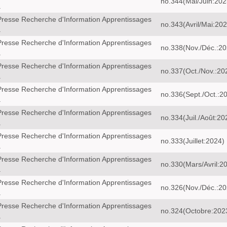
no.344(Mai/Juin:202
a
resse Recherche d'Information Apprentissages
no.343(Avril/Mai:202
a
resse Recherche d'Information Apprentissages
no.338(Nov./Déc.:20
a
resse Recherche d'Information Apprentissages
no.337(Oct./Nov.:20
a
resse Recherche d'Information Apprentissages
no.336(Sept./Oct.:2
a
resse Recherche d'Information Apprentissages
no.334(Juil./Août:20
a
resse Recherche d'Information Apprentissages
no.333(Juillet:2024)
a
resse Recherche d'Information Apprentissages
no.330(Mars/Avril:2
a
resse Recherche d'Information Apprentissages
no.326(Nov./Déc.:20
a
resse Recherche d'Information Apprentissages
no.324(Octobre:202
a