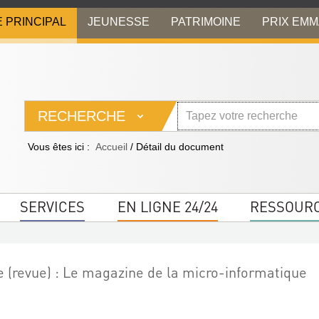
E PRINCIPAL
JEUNESSE
PATRIMOINE
PRIX EM
RECHERCHE
Vous êtes ici :
Accueil
/
Détail du document
SERVICES
EN LIGNE 24/24
RESSOUR
e (revue) : Le magazine de la micro-informatique