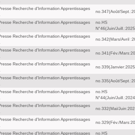
a
resse Recherche d'Information Apprentissages
no.347(Août/Sept.:2
a
resse Recherche d'Information Apprentissages
no.HS
a
N°46(Juin/Juill.:2025
resse Recherche d'Information Apprentissages
no.342(Mars/Avril :2
a
resse Recherche d'Information Apprentissages
no.341(Fév./Mars:2
a
resse Recherche d'Information Apprentissages
no.339(Janvier:2025
a
resse Recherche d'Information Apprentissages
no.335(Août/Sept.:2
a
resse Recherche d'Information Apprentissages
no.HS
a
N°44(Juin/Juill.:2024
resse Recherche d'Information Apprentissages
no.332(Mai/Juin:202
a
resse Recherche d'Information Apprentissages
no.329(Fév./Mars:2
a
resse Recherche d'Information Apprentissages
no.HS