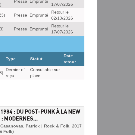
Presse
Emprunté
)
17/07/2026
Retour le
23)
Presse
Emprunté
02/10/2026
Retour le
3)
Presse
Emprunté
17/07/2026
Date
Type
Statut
retour
Dernier n°
Consultable sur
6)
reçu
place
-1984 : DU POST-PUNK À LA NEW
 : MODERNES...
| Casanovas, Patrick | Rock & Folk, 2017
& Folk)