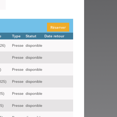
Réserver
e
Type
Statut
Date retour
026)
Presse
disponible
Presse
disponible
)
Presse
disponible
025)
Presse
disponible
25)
Presse
disponible
25)
Presse
disponible