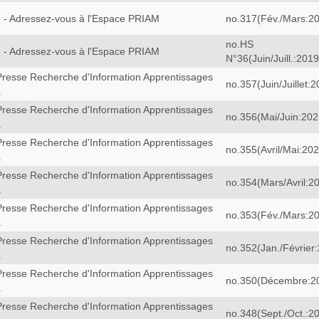
 - Adressez-vous à l'Espace PRIAM
no.317(Fév./Mars:2
no.HS
 - Adressez-vous à l'Espace PRIAM
N°36(Juin/Juill.:2019
resse Recherche d'Information Apprentissages
no.357(Juin/Juillet:
a
resse Recherche d'Information Apprentissages
no.356(Mai/Juin:202
a
resse Recherche d'Information Apprentissages
no.355(Avril/Mai:202
a
resse Recherche d'Information Apprentissages
no.354(Mars/Avril:2
a
resse Recherche d'Information Apprentissages
no.353(Fév./Mars:2
a
resse Recherche d'Information Apprentissages
no.352(Jan./Février
a
resse Recherche d'Information Apprentissages
no.350(Décembre:2
a
resse Recherche d'Information Apprentissages
no.348(Sept./Oct.:2