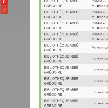
BIBLIOTHÈQUE ABBÉ-
PRIAM -- P
tumblr
fenêtre)
sur
GRÉGOIRE
Multimédi
(Nouvelle
Partager
pinterest
fenêtre)
BIBLIOTHÈQUE ABBÉ-
PRIAM -- P
sur
(Nouvelle
GRÉGOIRE
Multimédi
gplus
fenêtre)
(Nouvelle
BIBLIOTHÈQUE ABBÉ-
PRIAM -- P
fenêtre)
GRÉGOIRE
Multimédi
BIBLIOTHÈQUE ABBÉ-
PRIAM -- P
GRÉGOIRE
Multimédi
BIBLIOTHÈQUE ABBÉ-
En réserve
GRÉGOIRE
BIBLIOTHÈQUE ABBÉ-
En réserve
GRÉGOIRE
BIBLIOTHÈQUE ABBÉ-
En réserve
GRÉGOIRE
BIBLIOTHÈQUE ABBÉ-
En réserve
GRÉGOIRE
BIBLIOTHÈQUE ABBÉ-
En réserve
GRÉGOIRE
BIBLIOTHÈQUE ABBÉ-
En réserve
GRÉGOIRE