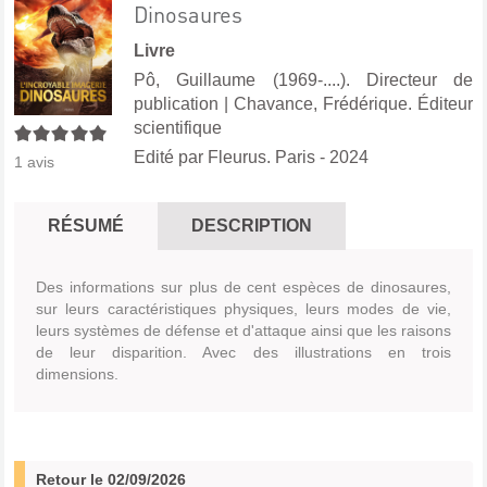
Dinosaures
Livre
Pô, Guillaume (1969-....). Directeur de
publication
|
Chavance, Frédérique. Éditeur
scientifique
5/5
Edité par
Fleurus. Paris
- 2024
1
avis
RÉSUMÉ
DESCRIPTION
Des informations sur plus de cent espèces de dinosaures,
sur leurs caractéristiques physiques, leurs modes de vie,
leurs systèmes de défense et d'attaque ainsi que les raisons
de leur disparition. Avec des illustrations en trois
dimensions.
Retour le 02/09/2026