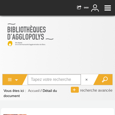
recherche avancée
Vous êtes ici :
Accueil
/
Détail du
document