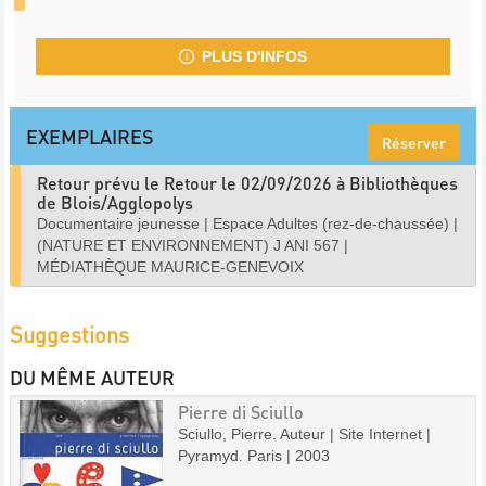
PLUS D'INFOS
EXEMPLAIRES
Réserver
Retour prévu le Retour le 02/09/2026 à Bibliothèques
de Blois/Agglopolys
Documentaire jeunesse
|
Espace Adultes (rez-de-chaussée)
|
(NATURE ET ENVIRONNEMENT) J ANI 567
|
MÉDIATHÈQUE MAURICE-GENEVOIX
Suggestions
DU MÊME AUTEUR
Pierre di Sciullo
Sciullo, Pierre. Auteur | Site Internet |
Pyramyd. Paris | 2003