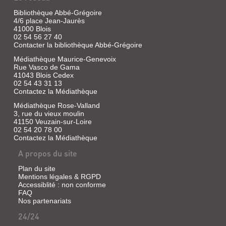
Bibliothèque Abbé-Grégoire
4/6 place Jean-Jaurès
41000 Blois
02 54 56 27 40
Contacter la bibliothèque Abbé-Grégoire
Médiathèque Maurice-Genevoix
Rue Vasco de Gama
41043 Blois Cedex
02 54 43 31 13
Contactez la Médiathèque
Médiathèque Rose-Valland
3, rue du vieux moulin
41150 Veuzain-sur-Loire
02 54 20 78 00
Contactez la Médiathèque
A propos du site
Plan du site
Mentions légales & RGPD
Accessiblité : non conforme
FAQ
Nos partenariats
24/24