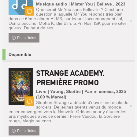
Musique audio | Mister You | Believe , 2023
Que serait Mr You sans Belleville ? C'est une
question à laquelle Mr You réponds très bien
Nouveauté
dans ce 6ème album HLM3, sur lequel l'accompagnent Jul,
Oxmo puccino, Moha K, BimBim, S.Pri Noir, ISK pour ne citer
qu'eux. Du haut de ses ...
Plus d'infos
Disponible
STRANGE ACADEMY.
PREMIÈRE PROMO
Livre | Young, Skottie | Panini comics, 2025
(100 % Marvel)
Stephen Strange a décidé d'ouvrir une école de
sorciers. De jeunes talents venus du monde
Nouveauté
entier convergent vers la Nouvelle-Orléans pour y étudier les
arts mystiques avec ce dernier, Frère Vaudou, la Sorcière
rouge, Magie ou enco...
Plus d'infos