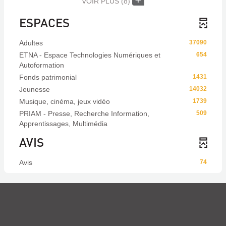
VOIR PLUS
(8)
ESPACES
Adultes
37090
ETNA - Espace Technologies Numériques et
654
Autoformation
Fonds patrimonial
1431
Jeunesse
14032
Musique, cinéma, jeux vidéo
1739
PRIAM - Presse, Recherche Information,
509
Apprentissages, Multimédia
AVIS
Avis
74