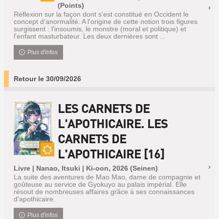
Nouveauté
(Points)
Réflexion sur la façon dont s'est constitué en Occident le
concept d'anormalité. A l'origine de cette notion trois figures
surgissent : l'insoumis, le monstre (moral et politique) et
l'enfant masturbateur. Les deux dernières sont ...
Plus d'infos
Retour le 30/09/2026
LES CARNETS DE
L'APOTHICAIRE. LES
CARNETS DE
L'APOTHICAIRE [16]
Nouveauté
Livre | Nanao, Itsuki | Ki-oon, 2026 (Seinen)
La suite des aventures de Mao Mao, dame de compagnie et
goûteuse au service de Gyokuyo au palais impérial. Elle
résout de nombreuses affaires grâce à ses connaissances
d'apothicaire.
Plus d'infos