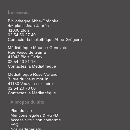
Le réseau
Bibliothèque Abbé-Grégoire
4/6 place Jean-Jaurès
41000 Blois
02 54 56 27 40
Contacter la bibliothèque Abbé-Grégoire
Médiathèque Maurice-Genevoix
Rue Vasco de Gama
41043 Blois Cedex
02 54 43 31 13
Contactez la Médiathèque
Médiathèque Rose-Valland
3, rue du vieux moulin
41150 Veuzain-sur-Loire
02 54 20 78 00
Contactez la Médiathèque
A propos du site
Plan du site
Mentions légales & RGPD
Accessiblité : non conforme
FAQ
Nos partenariats