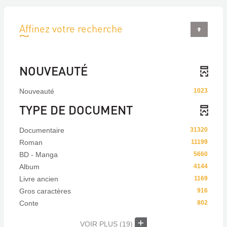
Affinez votre recherche
NOUVEAUTÉ
Nouveauté
1023
TYPE DE DOCUMENT
Documentaire
31320
Roman
11199
BD - Manga
5660
Album
4144
Livre ancien
1169
Gros caractères
916
Conte
802
VOIR PLUS
(19)