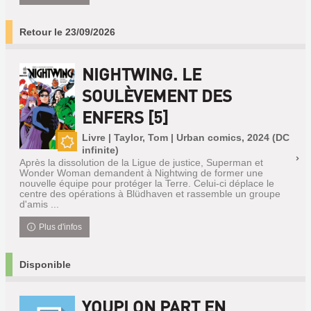
Retour le 23/09/2026
NIGHTWING. LE
SOULÈVEMENT DES
ENFERS [5]
Livre | Taylor, Tom | Urban comics, 2024 (DC
infinite)
Nouveauté
Après la dissolution de la Ligue de justice, Superman et
Wonder Woman demandent à Nightwing de former une
nouvelle équipe pour protéger la Terre. Celui-ci déplace le
centre des opérations à Blüdhaven et rassemble un groupe
d'amis ...
Plus d'infos
Disponible
YOUPI ON PART EN