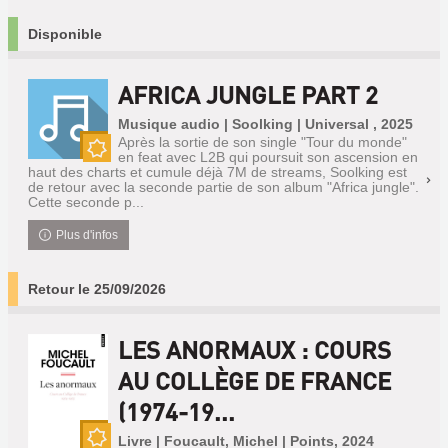
Disponible
AFRICA JUNGLE PART 2
Musique audio | Soolking | Universal , 2025
Après la sortie de son single "Tour du monde"
en feat avec L2B qui poursuit son ascension en
Nouveauté
haut des charts et cumule déjà 7M de streams, Soolking est
de retour avec la seconde partie de son album "Africa jungle".
Cette seconde p...
Plus d'infos
Retour le 25/09/2026
LES ANORMAUX : COURS
AU COLLÈGE DE FRANCE
(1974-19...
Livre | Foucault, Michel | Points, 2024