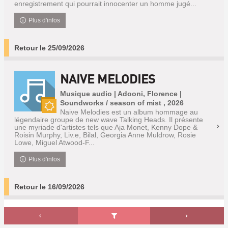
enregistrement qui pourrait innocenter un homme jugé...
Plus d'infos
Retour le 25/09/2026
NAIVE MELODIES
Musique audio | Adooni, Florence |
Soundworks / season of mist , 2026
Naive Melodies est un album hommage au
Nouveauté
légendaire groupe de new wave Talking Heads. Il présente
une myriade d'artistes tels que Aja Monet, Kenny Dope &
Roisin Murphy, Liv.e, Bilal, Georgia Anne Muldrow, Rosie
Lowe, Miguel Atwood-F...
Plus d'infos
Retour le 16/09/2026