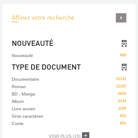
Affinez votre recherche
NOUVEAUTÉ
Nouveauté
990
TYPE DE DOCUMENT
Documentaire
31311
Roman
11187
BD - Manga
5650
Album
4144
Livre ancien
1169
Gros caractères
916
Conte
802
VOIR PLUS
(19)