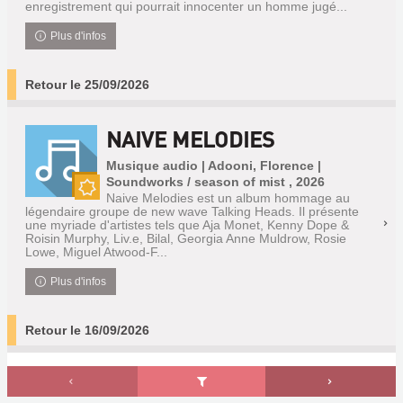
enregistrement qui pourrait innocenter un homme jugé...
Plus d'infos
Retour le 25/09/2026
NAIVE MELODIES
Musique audio | Adooni, Florence |
Soundworks / season of mist , 2026
Naive Melodies est un album hommage au
Nouveauté
légendaire groupe de new wave Talking Heads. Il présente
une myriade d'artistes tels que Aja Monet, Kenny Dope &
Roisin Murphy, Liv.e, Bilal, Georgia Anne Muldrow, Rosie
Lowe, Miguel Atwood-F...
Plus d'infos
Retour le 16/09/2026