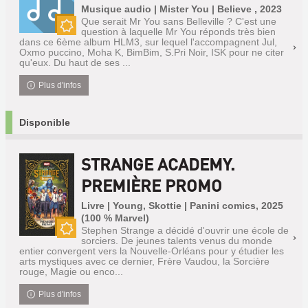
Musique audio | Mister You | Believe , 2023
Que serait Mr You sans Belleville ? C'est une
question à laquelle Mr You réponds très bien
Nouveauté
dans ce 6ème album HLM3, sur lequel l'accompagnent Jul,
Oxmo puccino, Moha K, BimBim, S.Pri Noir, ISK pour ne citer
qu'eux. Du haut de ses ...
Plus d'infos
Disponible
STRANGE ACADEMY.
PREMIÈRE PROMO
Livre | Young, Skottie | Panini comics, 2025
(100 % Marvel)
Stephen Strange a décidé d'ouvrir une école de
sorciers. De jeunes talents venus du monde
Nouveauté
entier convergent vers la Nouvelle-Orléans pour y étudier les
arts mystiques avec ce dernier, Frère Vaudou, la Sorcière
rouge, Magie ou enco...
Plus d'infos