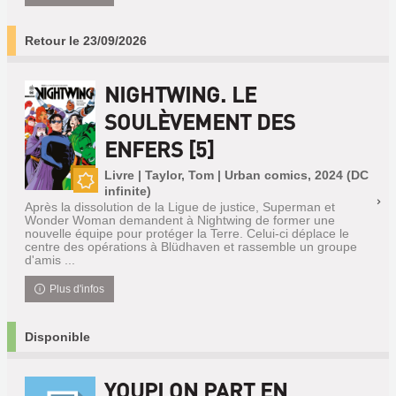
Retour le 23/09/2026
NIGHTWING. LE
SOULÈVEMENT DES
ENFERS [5]
Livre | Taylor, Tom | Urban comics, 2024 (DC
infinite)
Nouveauté
Après la dissolution de la Ligue de justice, Superman et
Wonder Woman demandent à Nightwing de former une
nouvelle équipe pour protéger la Terre. Celui-ci déplace le
centre des opérations à Blüdhaven et rassemble un groupe
d'amis ...
Plus d'infos
Disponible
YOUPI ON PART EN