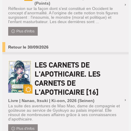
Nouveauté
(Points)
Réflexion sur la façon dont s'est constitué en Occident le
concept d'anormalité. A l'origine de cette notion trois figures
surgissent : l'insoumis, le monstre (moral et politique) et
l'enfant masturbateur. Les deux dernières sont ...
Plus d'infos
Retour le 30/09/2026
LES CARNETS DE
L'APOTHICAIRE. LES
CARNETS DE
L'APOTHICAIRE [16]
Nouveauté
Livre | Nanao, Itsuki | Ki-oon, 2026 (Seinen)
La suite des aventures de Mao Mao, dame de compagnie et
goûteuse au service de Gyokuyo au palais impérial. Elle
résout de nombreuses affaires grâce à ses connaissances
d'apothicaire.
Plus d'infos