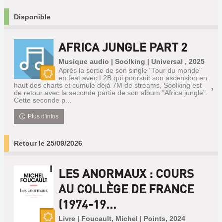
Disponible
AFRICA JUNGLE PART 2
Musique audio | Soolking | Universal , 2025
Après la sortie de son single "Tour du monde"
en feat avec L2B qui poursuit son ascension en
Nouveauté
haut des charts et cumule déjà 7M de streams, Soolking est
de retour avec la seconde partie de son album "Africa jungle".
Cette seconde p...
Plus d'infos
Retour le 25/09/2026
LES ANORMAUX : COURS
AU COLLÈGE DE FRANCE
(1974-19...
Livre | Foucault, Michel | Points, 2024