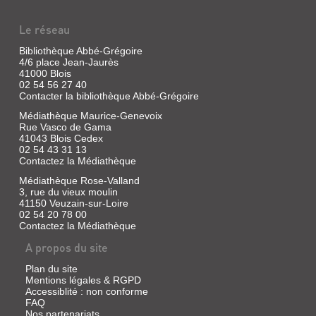
Le réseau
Bibliothèque Abbé-Grégoire
4/6 place Jean-Jaurès
41000 Blois
02 54 56 27 40
Contacter la bibliothèque Abbé-Grégoire
Médiathèque Maurice-Genevoix
Rue Vasco de Gama
41043 Blois Cedex
02 54 43 31 13
Contactez la Médiathèque
Médiathèque Rose-Valland
3, rue du vieux moulin
41150 Veuzain-sur-Loire
02 54 20 78 00
Contactez la Médiathèque
A propos du site
Plan du site
Mentions légales & RGPD
Accessiblité : non conforme
FAQ
Nos partenariats