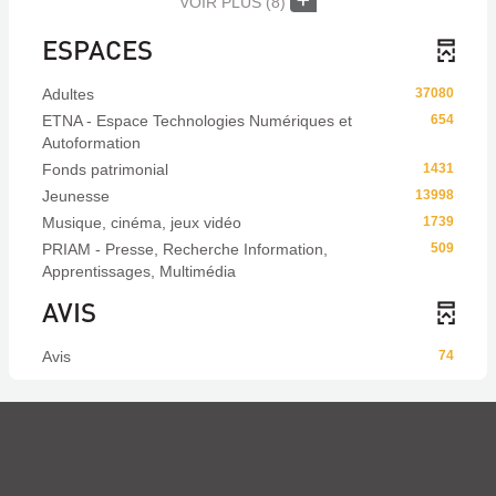
VOIR PLUS
(8)
ESPACES
Adultes
37080
ETNA - Espace Technologies Numériques et
654
Autoformation
Fonds patrimonial
1431
Jeunesse
13998
Musique, cinéma, jeux vidéo
1739
PRIAM - Presse, Recherche Information,
509
Apprentissages, Multimédia
AVIS
Avis
74