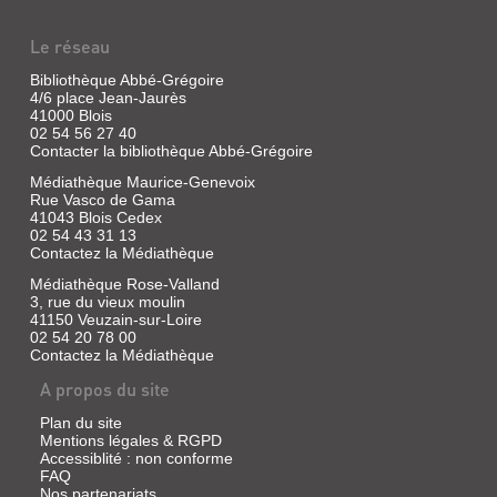
Le réseau
Bibliothèque Abbé-Grégoire
4/6 place Jean-Jaurès
41000 Blois
02 54 56 27 40
Contacter la bibliothèque Abbé-Grégoire
Médiathèque Maurice-Genevoix
Rue Vasco de Gama
41043 Blois Cedex
02 54 43 31 13
Contactez la Médiathèque
Médiathèque Rose-Valland
3, rue du vieux moulin
41150 Veuzain-sur-Loire
02 54 20 78 00
Contactez la Médiathèque
A propos du site
Plan du site
Mentions légales & RGPD
Accessiblité : non conforme
FAQ
Nos partenariats