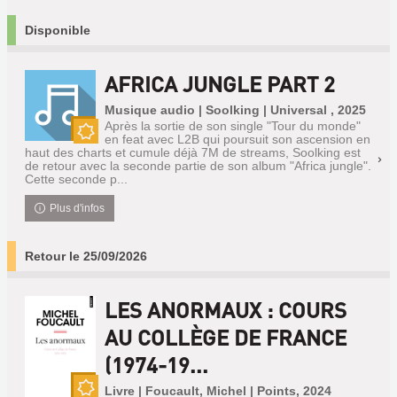
Disponible
AFRICA JUNGLE PART 2
Musique audio | Soolking | Universal , 2025
Après la sortie de son single "Tour du monde"
en feat avec L2B qui poursuit son ascension en
Nouveauté
haut des charts et cumule déjà 7M de streams, Soolking est
de retour avec la seconde partie de son album "Africa jungle".
Cette seconde p...
Plus d'infos
Retour le 25/09/2026
LES ANORMAUX : COURS
AU COLLÈGE DE FRANCE
(1974-19...
Livre | Foucault, Michel | Points, 2024