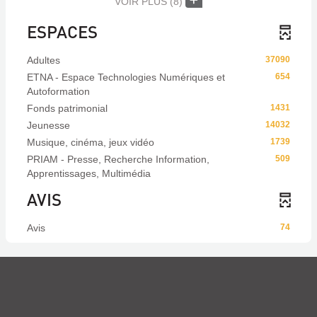
VOIR PLUS
(8)
ESPACES
Adultes
37090
ETNA - Espace Technologies Numériques et
654
Autoformation
Fonds patrimonial
1431
Jeunesse
14032
Musique, cinéma, jeux vidéo
1739
PRIAM - Presse, Recherche Information,
509
Apprentissages, Multimédia
AVIS
Avis
74