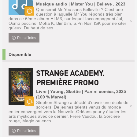
Musique audio | Mister You | Believe , 2023
Que serait Mr You sans Belleville ? C'est une
question à laquelle Mr You réponds très bien
Nouveauté
dans ce 6ème album HLM3, sur lequel l'accompagnent Jul,
Oxmo puccino, Moha K, BimBim, S.Pri Noir, ISK pour ne citer
qu'eux. Du haut de ses ...
Plus d'infos
Disponible
STRANGE ACADEMY.
PREMIÈRE PROMO
Livre | Young, Skottie | Panini comics, 2025
(100 % Marvel)
Stephen Strange a décidé d'ouvrir une école de
sorciers. De jeunes talents venus du monde
Nouveauté
entier convergent vers la Nouvelle-Orléans pour y étudier les
arts mystiques avec ce dernier, Frère Vaudou, la Sorcière
rouge, Magie ou enco...
Plus d'infos