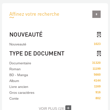
Affinez votre recherche
NOUVEAUTÉ
Nouveauté
1023
TYPE DE DOCUMENT
Documentaire
31320
Roman
11199
BD - Manga
5660
Album
4144
Livre ancien
1169
Gros caractères
916
Conte
802
VOIR PLUS
(19)