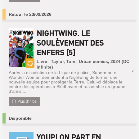
Retour le 23/09/2026
NIGHTWING. LE
SOULÈVEMENT DES
ENFERS [5]
Livre | Taylor, Tom | Urban comics, 2024 (DC
infinite)
Nouveauté
Après la dissolution de la Ligue de justice, Superman et
Wonder Woman demandent à Nightwing de former une
nouvelle équipe pour protéger la Terre. Celui-ci déplace le
centre des opérations à Blüdhaven et rassemble un groupe
d'amis ...
Plus d'infos
Disponible
YOUPI ON PART EN