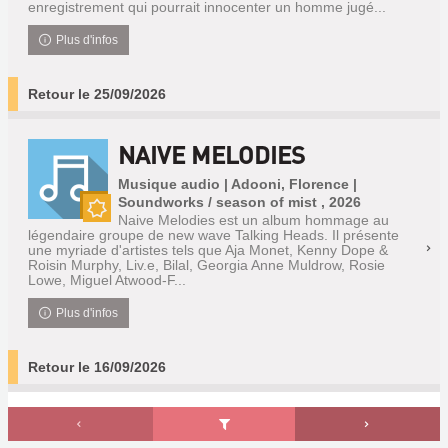
enregistrement qui pourrait innocenter un homme jugé...
Plus d'infos
Retour le 25/09/2026
NAIVE MELODIES
Musique audio | Adooni, Florence |
Soundworks / season of mist , 2026
Naive Melodies est un album hommage au
Nouveauté
légendaire groupe de new wave Talking Heads. Il présente
une myriade d'artistes tels que Aja Monet, Kenny Dope &
Roisin Murphy, Liv.e, Bilal, Georgia Anne Muldrow, Rosie
Lowe, Miguel Atwood-F...
Plus d'infos
Retour le 16/09/2026