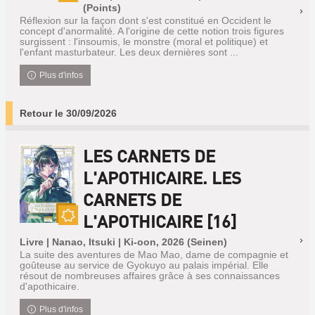
Nouveauté
(Points)
Réflexion sur la façon dont s'est constitué en Occident le
concept d'anormalité. A l'origine de cette notion trois figures
surgissent : l'insoumis, le monstre (moral et politique) et
l'enfant masturbateur. Les deux dernières sont ...
Plus d'infos
Retour le 30/09/2026
LES CARNETS DE
L'APOTHICAIRE. LES
CARNETS DE
L'APOTHICAIRE [16]
Nouveauté
Livre | Nanao, Itsuki | Ki-oon, 2026 (Seinen)
La suite des aventures de Mao Mao, dame de compagnie et
goûteuse au service de Gyokuyo au palais impérial. Elle
résout de nombreuses affaires grâce à ses connaissances
d'apothicaire.
Plus d'infos