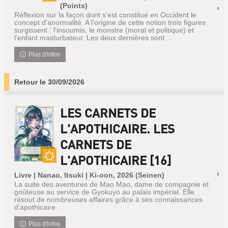
Nouveauté
(Points)
Réflexion sur la façon dont s'est constitué en Occident le
concept d'anormalité. A l'origine de cette notion trois figures
surgissent : l'insoumis, le monstre (moral et politique) et
l'enfant masturbateur. Les deux dernières sont ...
Plus d'infos
Retour le 30/09/2026
LES CARNETS DE
L'APOTHICAIRE. LES
CARNETS DE
L'APOTHICAIRE [16]
Nouveauté
Livre | Nanao, Itsuki | Ki-oon, 2026 (Seinen)
La suite des aventures de Mao Mao, dame de compagnie et
goûteuse au service de Gyokuyo au palais impérial. Elle
résout de nombreuses affaires grâce à ses connaissances
d'apothicaire.
Plus d'infos