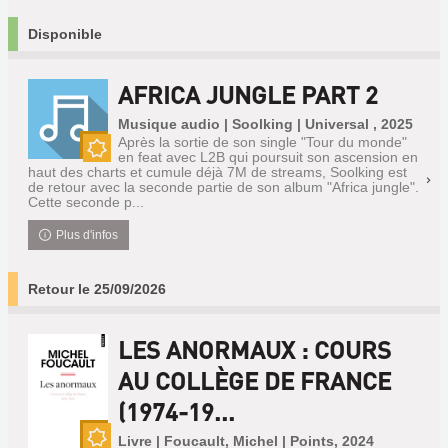
Disponible
AFRICA JUNGLE PART 2
Musique audio | Soolking | Universal , 2025
Après la sortie de son single "Tour du monde"
en feat avec L2B qui poursuit son ascension en
Nouveauté
haut des charts et cumule déjà 7M de streams, Soolking est
de retour avec la seconde partie de son album "Africa jungle".
Cette seconde p...
Plus d'infos
Retour le 25/09/2026
LES ANORMAUX : COURS
AU COLLÈGE DE FRANCE
(1974-19...
Livre | Foucault, Michel | Points, 2024