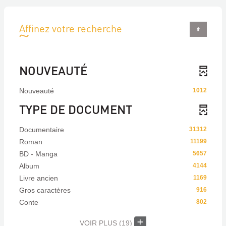
Affinez votre recherche
NOUVEAUTÉ
Nouveauté
1012
TYPE DE DOCUMENT
Documentaire
31312
Roman
11199
BD - Manga
5657
Album
4144
Livre ancien
1169
Gros caractères
916
Conte
802
VOIR PLUS
(19)