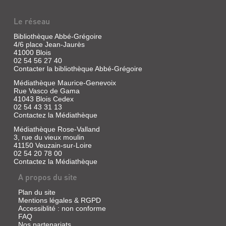
Le réseau
Bibliothèque Abbé-Grégoire
4/6 place Jean-Jaurès
41000 Blois
02 54 56 27 40
Contacter la bibliothèque Abbé-Grégoire
Médiathèque Maurice-Genevoix
Rue Vasco de Gama
41043 Blois Cedex
02 54 43 31 13
Contactez la Médiathèque
Médiathèque Rose-Valland
3, rue du vieux moulin
41150 Veuzain-sur-Loire
02 54 20 78 00
Contactez la Médiathèque
A propos du site
Plan du site
Mentions légales & RGPD
Accessiblité : non conforme
FAQ
Nos partenariats