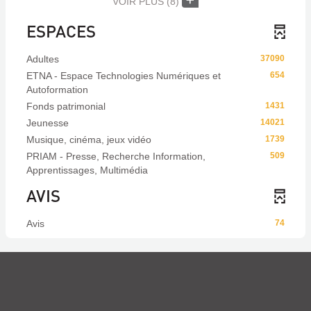
VOIR PLUS
(8)
ESPACES
Adultes
37090
ETNA - Espace Technologies Numériques et
654
Autoformation
Fonds patrimonial
1431
Jeunesse
14021
Musique, cinéma, jeux vidéo
1739
PRIAM - Presse, Recherche Information,
509
Apprentissages, Multimédia
AVIS
Avis
74