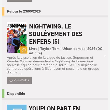
Retour le 23/09/2026
NIGHTWING. LE
SOULÈVEMENT DES
ENFERS [5]
Livre | Taylor, Tom | Urban comics, 2024 (DC
infinite)
Nouveauté
Après la dissolution de la Ligue de justice, Superman et
Wonder Woman demandent à Nightwing de former une
nouvelle équipe pour protéger la Terre. Celui-ci déplace le
centre des opérations à Blüdhaven et rassemble un groupe
d'amis ...
Plus d'infos
Disponible
YOUPI ON PART EN