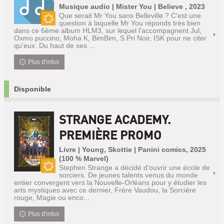
Musique audio | Mister You | Believe , 2023
Que serait Mr You sans Belleville ? C'est une
question à laquelle Mr You réponds très bien
Nouveauté
dans ce 6ème album HLM3, sur lequel l'accompagnent Jul,
Oxmo puccino, Moha K, BimBim, S.Pri Noir, ISK pour ne citer
qu'eux. Du haut de ses ...
Plus d'infos
Disponible
STRANGE ACADEMY.
PREMIÈRE PROMO
Livre | Young, Skottie | Panini comics, 2025
(100 % Marvel)
Stephen Strange a décidé d'ouvrir une école de
sorciers. De jeunes talents venus du monde
Nouveauté
entier convergent vers la Nouvelle-Orléans pour y étudier les
arts mystiques avec ce dernier, Frère Vaudou, la Sorcière
rouge, Magie ou enco...
Plus d'infos