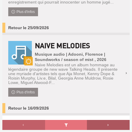
enregistrement qui pourrait innocenter un homme jugé...
Plus d'infos
Retour le 25/09/2026
NAIVE MELODIES
Musique audio | Adooni, Florence |
Soundworks / season of mist , 2026
Naive Melodies est un album hommage au
Nouveauté
légendaire groupe de new wave Talking Heads. Il présente
une myriade d'artistes tels que Aja Monet, Kenny Dope &
Roisin Murphy, Liv.e, Bilal, Georgia Anne Muldrow, Rosie
Lowe, Miguel Atwood-F...
Plus d'infos
Retour le 16/09/2026