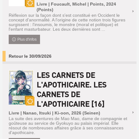
Livre | Foucault, Michel | Points, 2024
Nouveauté
(Points)
Réflexion sur la façon dont s'est constitué en Occident le
concept d'anormalité. A l'origine de cette notion trois figures
surgissent : l'insoumis, le monstre (moral et politique) et
l'enfant masturbateur. Les deux dernières sont ...
Plus d'infos
Retour le 30/09/2026
LES CARNETS DE
L'APOTHICAIRE. LES
CARNETS DE
L'APOTHICAIRE [16]
Nouveauté
Livre | Nanao, Itsuki | Ki-oon, 2026 (Seinen)
La suite des aventures de Mao Mao, dame de compagnie et
goûteuse au service de Gyokuyo au palais impérial. Elle
résout de nombreuses affaires grâce à ses connaissances
d'apothicaire.