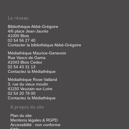
Le réseau
Bibliothèque Abbé-Grégoire
4/6 place Jean-Jaurès
41000 Blois
02 54 56 27 40
Contacter la bibliothèque Abbé-Grégoire
Médiathèque Maurice-Genevoix
Rue Vasco de Gama
41043 Blois Cedex
02 54 43 31 13
Contactez la Médiathèque
Médiathèque Rose-Valland
3, rue du vieux moulin
41150 Veuzain-sur-Loire
02 54 20 78 00
Contactez la Médiathèque
A propos du site
Plan du site
Mentions légales & RGPD
Accessiblité : non conforme