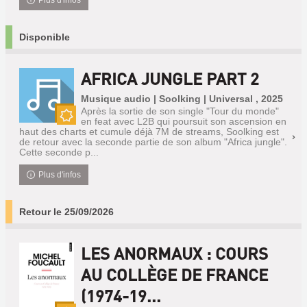
Plus d'infos
Disponible
AFRICA JUNGLE PART 2
Musique audio | Soolking | Universal , 2025
Après la sortie de son single "Tour du monde"
en feat avec L2B qui poursuit son ascension en
Nouveauté
haut des charts et cumule déjà 7M de streams, Soolking est
de retour avec la seconde partie de son album "Africa jungle".
Cette seconde p...
Plus d'infos
Retour le 25/09/2026
LES ANORMAUX : COURS
AU COLLÈGE DE FRANCE
(1974-19...