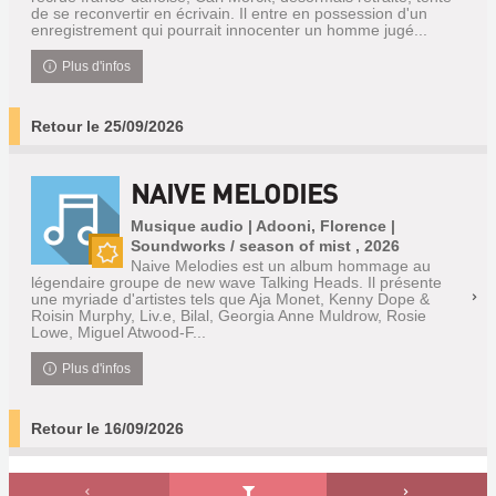
de se reconvertir en écrivain. Il entre en possession d'un
enregistrement qui pourrait innocenter un homme jugé...
Plus d'infos
Retour le 25/09/2026
NAIVE MELODIES
Musique audio | Adooni, Florence |
Soundworks / season of mist , 2026
Naive Melodies est un album hommage au
Nouveauté
légendaire groupe de new wave Talking Heads. Il présente
une myriade d'artistes tels que Aja Monet, Kenny Dope &
Roisin Murphy, Liv.e, Bilal, Georgia Anne Muldrow, Rosie
Lowe, Miguel Atwood-F...
Plus d'infos
Retour le 16/09/2026