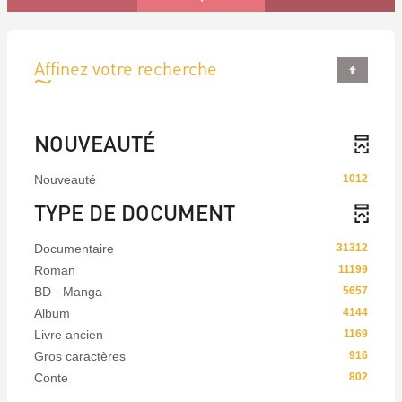
Affinez votre recherche
NOUVEAUTÉ
Nouveauté
1012
TYPE DE DOCUMENT
Documentaire
31312
Roman
11199
BD - Manga
5657
Album
4144
Livre ancien
1169
Gros caractères
916
Conte
802