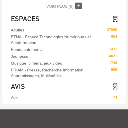
VOIR PLUS
(8)
ESPACES
Adultes
37090
ETNA - Espace Technologies Numériques et
654
Autoformation
Fonds patrimonial
1431
Jeunesse
14021
Musique, cinéma, jeux vidéo
1739
PRIAM - Presse, Recherche Information,
509
Apprentissages, Multimédia
AVIS
Avis
74