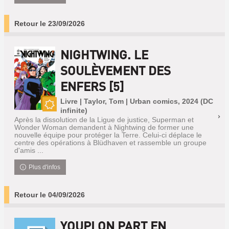
Retour le 23/09/2026
NIGHTWING. LE
SOULÈVEMENT DES
ENFERS [5]
Livre | Taylor, Tom | Urban comics, 2024 (DC
infinite)
Nouveauté
Après la dissolution de la Ligue de justice, Superman et
Wonder Woman demandent à Nightwing de former une
nouvelle équipe pour protéger la Terre. Celui-ci déplace le
centre des opérations à Blüdhaven et rassemble un groupe
d'amis ...
Plus d'infos
Retour le 04/09/2026
YOUPI ON PART EN