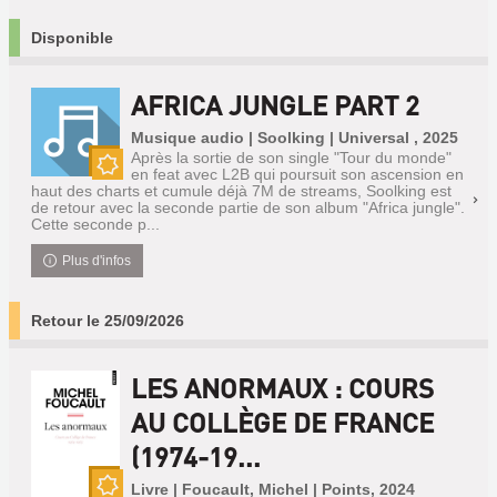
Disponible
AFRICA JUNGLE PART 2
Musique audio | Soolking | Universal , 2025
Après la sortie de son single "Tour du monde"
en feat avec L2B qui poursuit son ascension en
Nouveauté
haut des charts et cumule déjà 7M de streams, Soolking est
de retour avec la seconde partie de son album "Africa jungle".
Cette seconde p...
Plus d'infos
Retour le 25/09/2026
LES ANORMAUX : COURS
AU COLLÈGE DE FRANCE
(1974-19...
Livre | Foucault, Michel | Points, 2024