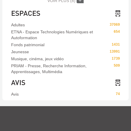
VOIR PLUS
(8)
ESPACES
Adultes
37069
ETNA - Espace Technologies Numériques et
654
Autoformation
Fonds patrimonial
1431
Jeunesse
13991
Musique, cinéma, jeux vidéo
1739
PRIAM - Presse, Recherche Information,
509
Apprentissages, Multimédia
AVIS
Avis
74