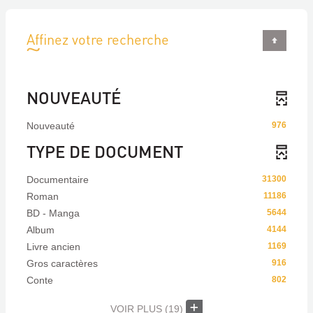
Affinez votre recherche
NOUVEAUTÉ
Nouveauté
976
TYPE DE DOCUMENT
Documentaire
31300
Roman
11186
BD - Manga
5644
Album
4144
Livre ancien
1169
Gros caractères
916
Conte
802
VOIR PLUS
(19)