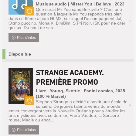
Musique audio | Mister You | Believe , 2023
Que serait Mr You sans Belleville ? C'est une
question à laquelle Mr You réponds très bien
Nouveauté
dans ce 6ème album HLM3, sur lequel l'accompagnent Jul,
Oxmo puccino, Moha K, BimBim, S.Pri Noir, ISK pour ne citer
qu'eux. Du haut de ses ...
Plus d'infos
Disponible
STRANGE ACADEMY.
PREMIÈRE PROMO
Livre | Young, Skottie | Panini comics, 2025
(100 % Marvel)
Stephen Strange a décidé d'ouvrir une école de
sorciers. De jeunes talents venus du monde
Nouveauté
entier convergent vers la Nouvelle-Orléans pour y étudier les
arts mystiques avec ce dernier, Frère Vaudou, la Sorcière
rouge, Magie ou enco...
Plus d'infos