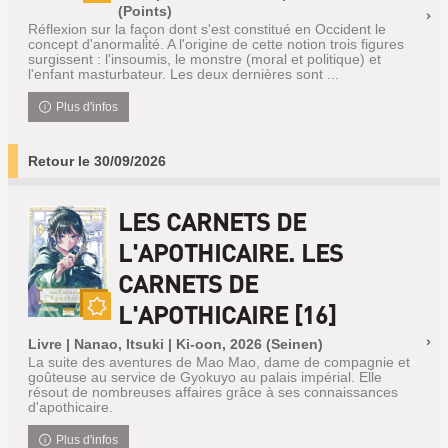
Nouveauté
(Points)
Réflexion sur la façon dont s'est constitué en Occident le
concept d'anormalité. A l'origine de cette notion trois figures
surgissent : l'insoumis, le monstre (moral et politique) et
l'enfant masturbateur. Les deux dernières sont ...
Plus d'infos
Retour le 30/09/2026
LES CARNETS DE
L'APOTHICAIRE. LES
CARNETS DE
L'APOTHICAIRE [16]
Nouveauté
Livre | Nanao, Itsuki | Ki-oon, 2026 (Seinen)
La suite des aventures de Mao Mao, dame de compagnie et
goûteuse au service de Gyokuyo au palais impérial. Elle
résout de nombreuses affaires grâce à ses connaissances
d'apothicaire.
Plus d'infos