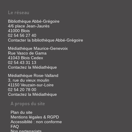
Le réseau
Bibliothèque Abbé-Grégoire
4/6 place Jean-Jaurès
41000 Blois
02 54 56 27 40
Contacter la bibliothèque Abbé-Grégoire
Médiathèque Maurice-Genevoix
Rue Vasco de Gama
41043 Blois Cedex
02 54 43 31 13
Contactez la Médiathèque
Médiathèque Rose-Valland
3, rue du vieux moulin
41150 Veuzain-sur-Loire
02 54 20 78 00
Contactez la Médiathèque
A propos du site
Plan du site
Mentions légales & RGPD
Accessiblité : non conforme
FAQ
Nos partenariats