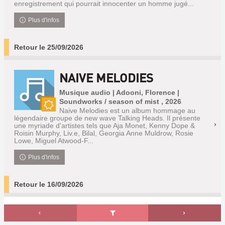
enregistrement qui pourrait innocenter un homme jugé...
Plus d'infos
Retour le 25/09/2026
NAIVE MELODIES
Musique audio | Adooni, Florence |
Soundworks / season of mist , 2026
Naive Melodies est un album hommage au
Nouveauté
légendaire groupe de new wave Talking Heads. Il présente
une myriade d'artistes tels que Aja Monet, Kenny Dope &
Roisin Murphy, Liv.e, Bilal, Georgia Anne Muldrow, Rosie
Lowe, Miguel Atwood-F...
Plus d'infos
Retour le 16/09/2026