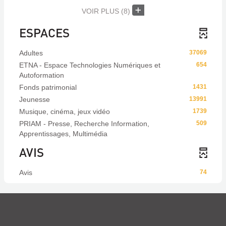
VOIR PLUS
(8)
ESPACES
Adultes
37069
ETNA - Espace Technologies Numériques et
654
Autoformation
Fonds patrimonial
1431
Jeunesse
13991
Musique, cinéma, jeux vidéo
1739
PRIAM - Presse, Recherche Information,
509
Apprentissages, Multimédia
AVIS
Avis
74