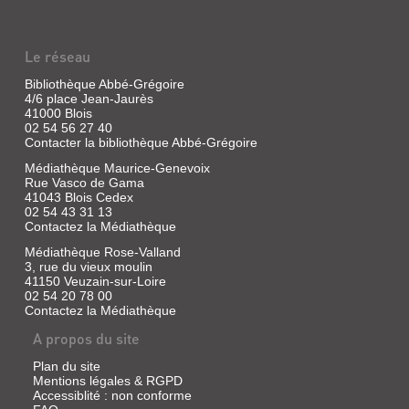
Le réseau
Bibliothèque Abbé-Grégoire
4/6 place Jean-Jaurès
41000 Blois
02 54 56 27 40
Contacter la bibliothèque Abbé-Grégoire
Médiathèque Maurice-Genevoix
Rue Vasco de Gama
41043 Blois Cedex
02 54 43 31 13
Contactez la Médiathèque
Médiathèque Rose-Valland
3, rue du vieux moulin
41150 Veuzain-sur-Loire
02 54 20 78 00
Contactez la Médiathèque
A propos du site
Plan du site
Mentions légales & RGPD
Accessiblité : non conforme