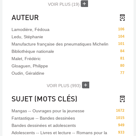
VOIR PLUS
(19)
AUTEUR
Lamodière, Fédoua
106
Ledu, Stéphanie
104
Manufacture française des pneumatiques Michelin
101
Bibliothèque nationale
84
Malet, Frédéric
81
Gloaguen, Philippe
80
Oudin, Géraldine
77
VOIR PLUS
(993)
SUJET (MOTS CLÉS)
Mangas -- Ouvrages pour la jeunesse
1672
Fantastique -- Bandes dessinées
1015
Bandes dessinées et adolescents
949
Adolescents -- Livres et lecture -- Romans pour la
933