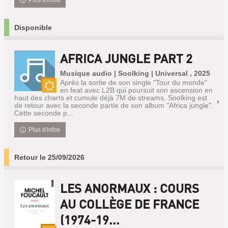
Plus d'infos
Disponible
AFRICA JUNGLE PART 2
Musique audio | Soolking | Universal , 2025
Après la sortie de son single "Tour du monde"
en feat avec L2B qui poursuit son ascension en
Nouveauté
haut des charts et cumule déjà 7M de streams, Soolking est
de retour avec la seconde partie de son album "Africa jungle".
Cette seconde p...
Plus d'infos
Retour le 25/09/2026
LES ANORMAUX : COURS
AU COLLÈGE DE FRANCE
(1974-19...