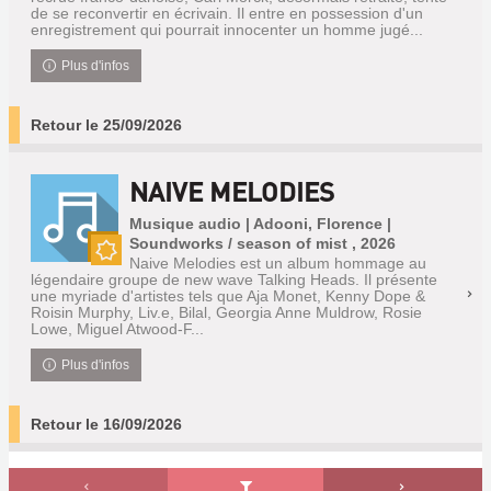
de se reconvertir en écrivain. Il entre en possession d'un
enregistrement qui pourrait innocenter un homme jugé...
Plus d'infos
Retour le 25/09/2026
NAIVE MELODIES
Musique audio | Adooni, Florence |
Soundworks / season of mist , 2026
Naive Melodies est un album hommage au
Nouveauté
légendaire groupe de new wave Talking Heads. Il présente
une myriade d'artistes tels que Aja Monet, Kenny Dope &
Roisin Murphy, Liv.e, Bilal, Georgia Anne Muldrow, Rosie
Lowe, Miguel Atwood-F...
Plus d'infos
Retour le 16/09/2026