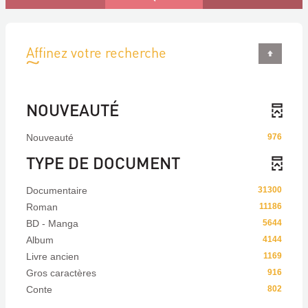
Affinez votre recherche
NOUVEAUTÉ
Nouveauté
976
TYPE DE DOCUMENT
Documentaire
31300
Roman
11186
BD - Manga
5644
Album
4144
Livre ancien
1169
Gros caractères
916
Conte
802