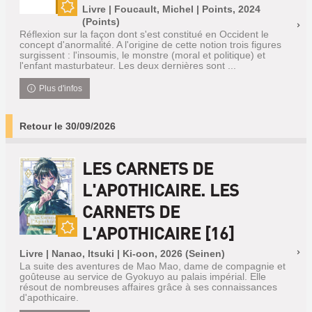
Livre | Foucault, Michel | Points, 2024
Nouveauté
(Points)
Réflexion sur la façon dont s'est constitué en Occident le
concept d'anormalité. A l'origine de cette notion trois figures
surgissent : l'insoumis, le monstre (moral et politique) et
l'enfant masturbateur. Les deux dernières sont ...
Plus d'infos
Retour le 30/09/2026
LES CARNETS DE
L'APOTHICAIRE. LES
CARNETS DE
L'APOTHICAIRE [16]
Nouveauté
Livre | Nanao, Itsuki | Ki-oon, 2026 (Seinen)
La suite des aventures de Mao Mao, dame de compagnie et
goûteuse au service de Gyokuyo au palais impérial. Elle
résout de nombreuses affaires grâce à ses connaissances
d'apothicaire.