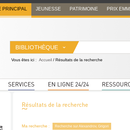
E PRINCIPAL
JEUNESSE
PATRIMOINE
PRIX EM
BIBLIOTHÈQUE
Vous êtes ici :
Accueil
/
Résultats de la recherche
SERVICES
EN LIGNE 24/24
RESSOUR
Résultats de la recherche
Ma recherche :
Recherche sur Alexandrov, Grigori