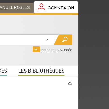
MANUEL ROBLES
CONNEXION
recherche avancée
CES
LES BIBLIOTHÈQUES
Exports