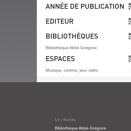
ANNÉE DE PUBLICATION
EDITEUR
BIBLIOTHÈQUES
Bibliothèque Abbé-Grégoire
ESPACES
Musique, cinéma, jeux vidéo
Le réseau
Bibliothèque Abbé-Grégoire