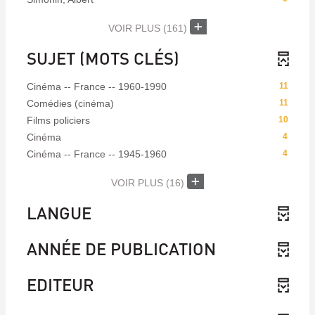
VOIR PLUS
(161)
SUJET (MOTS CLÉS)
Cinéma -- France -- 1960-1990
11
Comédies (cinéma)
11
Films policiers
10
Cinéma
4
Cinéma -- France -- 1945-1960
4
VOIR PLUS
(16)
LANGUE
ANNÉE DE PUBLICATION
EDITEUR