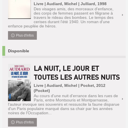
Livre | Audiard, Michel | Julliard, 1998
Des visages amis, des morceaux d'enfance,
des corps de femmes passent en filigrane à
travers le rideau des bombes. Le temps des
cerises durant l'été 1940. Un roman d'une
enfance peuplée de héros.
Plus d'infos
Disponible
LA NUIT, LE JOUR ET
TOUTES LES AUTRES NUITS
Livre | Audiard, Michel | Pocket, 2012
(Pocket)
Au cours d'une nuit d'errance dans les rues de
Paris, entre Montsouris et Montparnasse,
l'auteur invoque ses souvenirs et ressuscite la faune disparue
d'un Paris populaire marqué dans sa chair par les années
noires de l'Occupation...
Plus d'infos