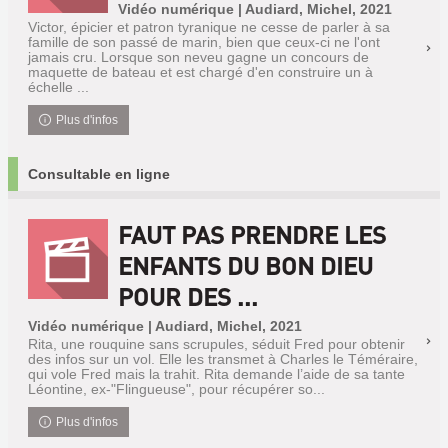
Vidéo numérique | Audiard, Michel, 2021
Victor, épicier et patron tyranique ne cesse de parler à sa
famille de son passé de marin, bien que ceux-ci ne l'ont
jamais cru. Lorsque son neveu gagne un concours de
maquette de bateau et est chargé d'en construire un à
échelle ...
Plus d'infos
Consultable en ligne
FAUT PAS PRENDRE LES
ENFANTS DU BON DIEU
POUR DES ...
Vidéo numérique | Audiard, Michel, 2021
Rita, une rouquine sans scrupules, séduit Fred pour obtenir
des infos sur un vol. Elle les transmet à Charles le Téméraire,
qui vole Fred mais la trahit. Rita demande l’aide de sa tante
Léontine, ex-"Flingueuse", pour récupérer so...
Plus d'infos