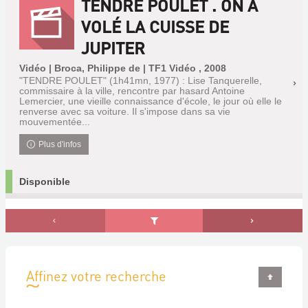
TENDRE POULET . ON A
VOLÉ LA CUISSE DE
JUPITER
Vidéo | Broca, Philippe de | TF1 Vidéo , 2008
"TENDRE POULET" (1h41mn, 1977) : Lise Tanquerelle,
commissaire à la ville, rencontre par hasard Antoine
Lemercier, une vieille connaissance d'école, le jour où elle le
renverse avec sa voiture. Il s'impose dans sa vie
mouvementée...
Plus d'infos
Disponible
Affinez votre recherche