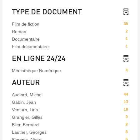
TYPE DE DOCUMENT
Film de fiction
35
Roman
2
Documentaire
1
Film documentaire
1
EN LIGNE 24/24
Médiathèque Numérique
4
AUTEUR
Audiard, Michel
44
Gabin, Jean
13
Ventura, Lino
10
Grangier, Gilles
9
Blier, Bernard
8
Lautner, Georges
8
Simonin, Albert
6