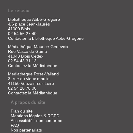
Le réseau
Bibliothèque Abbé-Grégoire
4/6 place Jean-Jaurès
41000 Blois
02 54 56 27 40
Contacter la bibliothèque Abbé-Grégoire
Médiathèque Maurice-Genevoix
Rue Vasco de Gama
41043 Blois Cedex
02 54 43 31 13
Contactez la Médiathèque
Médiathèque Rose-Valland
3, rue du vieux moulin
41150 Veuzain-sur-Loire
02 54 20 78 00
Contactez la Médiathèque
A propos du site
Plan du site
Mentions légales & RGPD
Accessiblité : non conforme
FAQ
Nos partenariats