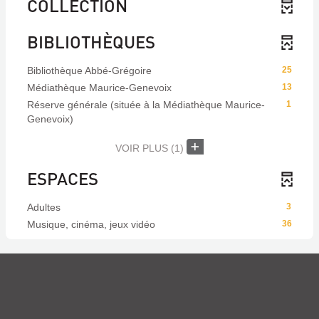
COLLECTION
BIBLIOTHÈQUES
Bibliothèque Abbé-Grégoire
25
Médiathèque Maurice-Genevoix
13
Réserve générale (située à la Médiathèque Maurice-
1
Genevoix)
VOIR PLUS
(1)
ESPACES
Adultes
3
Musique, cinéma, jeux vidéo
36