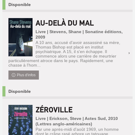
Disponible
AU-DELÀ DU MAL
Livre | Stevens, Shane | Sonatine éditions,
2009
A 10 ans, accusé d'avoir assassiné sa mère,
Thomas Bishop est placé en institut
psychiatrique. A 15, il s'en échappe. Il
commence alors une carrière de meurtrier
particulièrement atroce dans le pays. Rapidement, une
chasse à l'hom...
Plus d'infos
Disponible
ZÉROVILLE
Livre | Erickson, Steve | Actes Sud, 2010
(Lettres anglo-américaines)
Par une après-midi d'août 1969, un homme
dont le crâne rasé arbore un tatouage