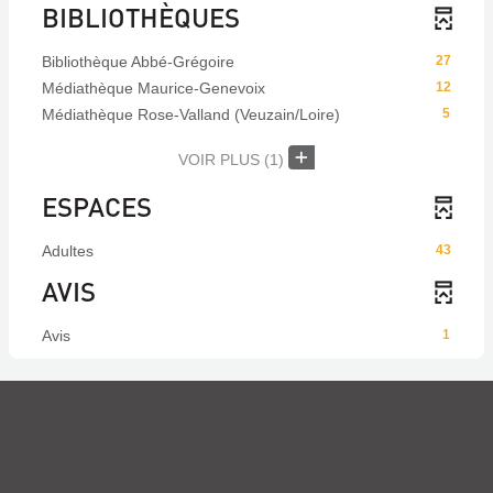
BIBLIOTHÈQUES
Bibliothèque Abbé-Grégoire
27
Médiathèque Maurice-Genevoix
12
Médiathèque Rose-Valland (Veuzain/Loire)
5
VOIR PLUS
(1)
ESPACES
Adultes
43
AVIS
Avis
1