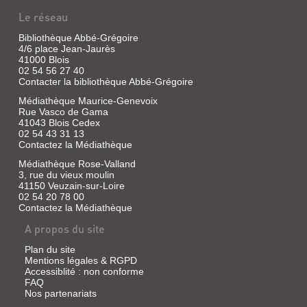
Le réseau
Bibliothèque Abbé-Grégoire
4/6 place Jean-Jaurès
41000 Blois
02 54 56 27 40
Contacter la bibliothèque Abbé-Grégoire
Médiathèque Maurice-Genevoix
Rue Vasco de Gama
41043 Blois Cedex
02 54 43 31 13
Contactez la Médiathèque
Médiathèque Rose-Valland
3, rue du vieux moulin
41150 Veuzain-sur-Loire
02 54 20 78 00
Contactez la Médiathèque
A propos du site
Plan du site
Mentions légales & RGPD
Accessiblité : non conforme
FAQ
Nos partenariats