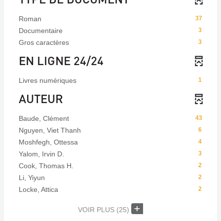
Roman
37
Documentaire
3
Gros caractères
3
EN LIGNE 24/24
Livres numériques
1
AUTEUR
Baude, Clément
43
Nguyen, Viet Thanh
6
Moshfegh, Ottessa
4
Yalom, Irvin D.
3
Cook, Thomas H.
2
Li, Yiyun
2
Locke, Attica
2
VOIR PLUS
(25)