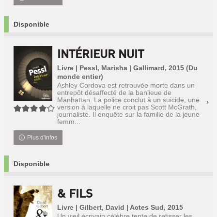
Disponible
INTÉRIEUR NUIT
Livre | Pessl, Marisha | Gallimard, 2015 (Du
monde entier)
Ashley Cordova est retrouvée morte dans un
entrepôt désaffecté de la banlieue de
Manhattan. La police conclut à un suicide, une
version à laquelle ne croit pas Scott McGrath,
4/5
journaliste. Il enquête sur la famille de la jeune
femm...
Plus d'infos
Disponible
& FILS
Livre | Gilbert, David | Actes Sud, 2015
Un vieil écrivain célèbre tente de retisser les