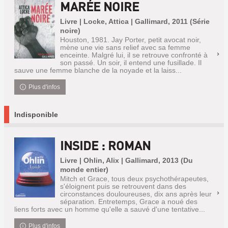
MARÉE NOIRE
Livre | Locke, Attica | Gallimard, 2011 (Série
noire)
Houston, 1981. Jay Porter, petit avocat noir,
mène une vie sans relief avec sa femme
enceinte. Malgré lui, il se retrouve confronté à
son passé. Un soir, il entend une fusillade. Il
sauve une femme blanche de la noyade et la laiss...
Plus d'infos
Indisponible
INSIDE : ROMAN
Livre | Ohlin, Alix | Gallimard, 2013 (Du
monde entier)
Mitch et Grace, tous deux psychothérapeutes,
s'éloignent puis se retrouvent dans des
circonstances douloureuses, dix ans après leur
séparation. Entretemps, Grace a noué des
liens forts avec un homme qu'elle a sauvé d'une tentative...
Plus d'infos