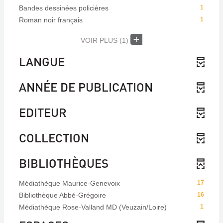
Bandes dessinées policières
1
Roman noir français
1
VOIR PLUS
(1)
LANGUE
ANNÉE DE PUBLICATION
EDITEUR
COLLECTION
BIBLIOTHÈQUES
Médiathèque Maurice-Genevoix
17
Bibliothèque Abbé-Grégoire
16
Médiathèque Rose-Valland MD (Veuzain/Loire)
1