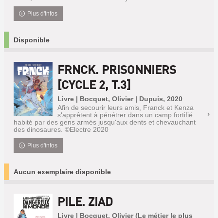
Plus d'infos
Disponible
FRNCK. PRISONNIERS
[CYCLE 2, T.3]
Livre | Bocquet, Olivier | Dupuis, 2020
Afin de secourir leurs amis, Franck et Kenza
s'apprêtent à pénétrer dans un camp fortifié
habité par des gens armés jusqu'aux dents et chevauchant
des dinosaures. ©Electre 2020
Plus d'infos
Aucun exemplaire disponible
PILE. ZIAD
Livre | Bocquet, Olivier (Le métier le plus