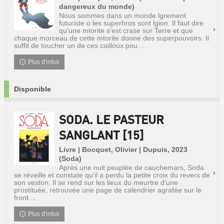
dangereux du monde)
Nous sommes dans un monde lgrement
futuriste o les superhros sont lgion. Il faut dire
qu'une mtorite s'est crase sur Terre et que
chaque morceau de cette mtorite donne des superpouvoirs. Il
suffit de toucher un de ces cailloux pou...
Plus d'infos
Disponible
SODA. LE PASTEUR
SANGLANT [15]
Livre | Bocquet, Olivier | Dupuis, 2023
(Soda)
Après une nuit peuplée de cauchemars, Soda
se réveille et constate qu'il a perdu la petite croix du revers de
son veston. Il se rend sur les lieux du meurtre d'une
prostituée, retrouvée une page de calendrier agrafée sur le
front....
Plus d'infos