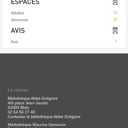
ESPACES
Adultes
12
Jeunesse
12
AVIS
Avis
1
Le réseau
Bibliothèque Abbé-Grégoire
4/6 place Jean-Jaurès
41000 Blois
02 54 56 27 40
Contacter la bibliothèque Abbé-Grégoire
Médiathèque Maurice-Genevoix