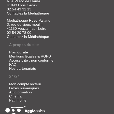
Rue Vasco de Gama
41043 Blois Cedex
02 54 43 31 13
Contactez la Médiathèque
Médiathèque Rose-Valland
3, rue du vieux moulin
41150 Veuzain-sur-Loire
02 54 20 78 00
Contactez la Médiathèque
A propos du site
Plan du site
Mentions légales & RGPD
Accessiblité : non conforme
FAQ
Nos partenariats
24/24
Mon compte lecteur
Livres numériques
Autoformation
Cinéma
Patrimoine