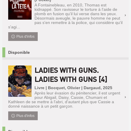
A Fontainebleau, en 2010, Thomas est
kidnappé. Son ravisseur le torture à l'aide de
plomb en fusion qu'il lui verse dans les yeux.
Désormais aveugle, le pauvre homme ne peut
pas s'en remettre à la police, qui considère qu'il
s'agi...
Plus d'infos
Disponible
LADIES WITH GUNS.
LADIES WITH GUNS [4]
Livre | Bocquet, Olivier | Dargaud, 2025
Après leur évasion du pénitencier, il est urgent
pour Abigail, Daisy, Cassie, Chumani et
Kathleen de se mettre à l'abri, d'autant plus que Cassie a
donné naissance à un petit garçon.
Plus d'infos