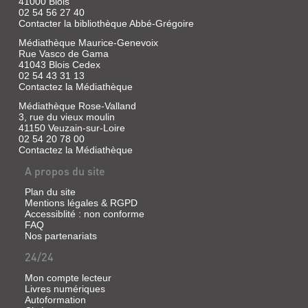
41000 Blois
02 54 56 27 40
Contacter la bibliothèque Abbé-Grégoire
Médiathèque Maurice-Genevoix
Rue Vasco de Gama
41043 Blois Cedex
02 54 43 31 13
Contactez la Médiathèque
Médiathèque Rose-Valland
3, rue du vieux moulin
41150 Veuzain-sur-Loire
02 54 20 78 00
Contactez la Médiathèque
A propos du site
Plan du site
Mentions légales & RGPD
Accessiblité : non conforme
FAQ
Nos partenariats
24/24
Mon compte lecteur
Livres numériques
Autoformation