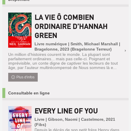
LA VIE Ô COMBIEN
ORDINAIRE D’HANNAH
GREEN
Livre numérique | Smith, Michael Marshall |
Bragelonne, 2023 (Bragelonne Terreur)
Un million d'histoires courent le monde. La plupart sont
parfaitement ordinaires... mais pas celle-ci. Poignant et
imprévisible, un conte digne de captiver les lecteurs de tout
âge, par l'auteur multirécompensé de Nous sommes là e...
Plus d'infos
Consultable en ligne
EVERY LINE OF YOU
Livre | Gibson, Naomi | Castelmore, 2021
(Fibs)
Depuis le décès de son petit frère Henry dans