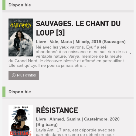
Disponible
SAUVAGES. LE CHANT DU
LOUP [3]
Livre | Vale, Maria | Milady, 2019 (Sauvages)
Né avec les yeux vairons, Eyulf a été
abandonné à sa naissance et ne sait rien de sa
véritable nature. Varya, membre de la meute
du Grand Nord, le découvre blessé et affamé en patrouillant.
Elle sait qu'Eyulf ne pourra jamais être...
Plus d'infos
Disponible
RÉSISTANCE
Livre | Ahmed, Samira | Castelmore, 2020
(Big bang)
Layla Ami, 17 ans, est déportée avec ses
parents dans un camp de détention pour