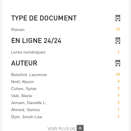
TYPE DE DOCUMENT
Roman
13
EN LIGNE 24/24
Livres numériques
1
AUTEUR
Boischot, Laurence
14
Noël, Alyson
4
Cohen, Sylvie
3
Vale, Maria
3
Jensen, Danielle L.
2
Ahmed, Samira
1
Dyer, Jonah Lisa
1
VOIR PLUS
(4)