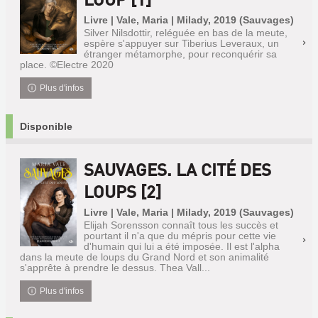
Livre | Vale, Maria | Milady, 2019 (Sauvages)
Silver Nilsdottir, reléguée en bas de la meute,
espère s'appuyer sur Tiberius Leveraux, un
étranger métamorphe, pour reconquérir sa
place. ©Electre 2020
Plus d'infos
Disponible
SAUVAGES. LA CITÉ DES
LOUPS [2]
Livre | Vale, Maria | Milady, 2019 (Sauvages)
Elijah Sorensson connaît tous les succès et
pourtant il n'a que du mépris pour cette vie
d'humain qui lui a été imposée. Il est l'alpha
dans la meute de loups du Grand Nord et son animalité
s'apprête à prendre le dessus. Thea Vall...
Plus d'infos