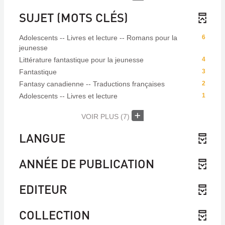
SUJET (MOTS CLÉS)
Adolescents -- Livres et lecture -- Romans pour la
6
jeunesse
Littérature fantastique pour la jeunesse
4
Fantastique
3
Fantasy canadienne -- Traductions françaises
2
Adolescents -- Livres et lecture
1
VOIR PLUS
(7)
LANGUE
ANNÉE DE PUBLICATION
EDITEUR
COLLECTION