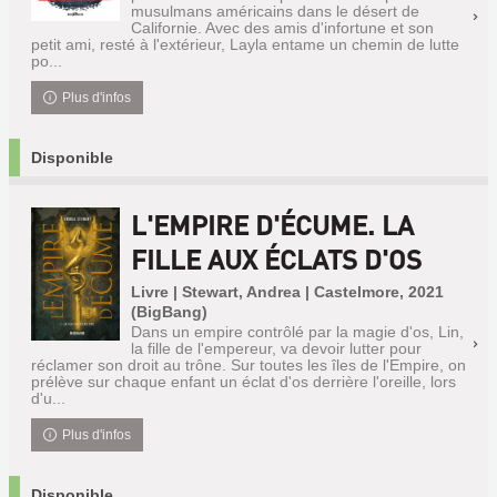
musulmans américains dans le désert de
Californie. Avec des amis d'infortune et son
petit ami, resté à l'extérieur, Layla entame un chemin de lutte
po...
Plus d'infos
Disponible
L'EMPIRE D'ÉCUME. LA
FILLE AUX ÉCLATS D'OS
Livre | Stewart, Andrea | Castelmore, 2021
(BigBang)
Dans un empire contrôlé par la magie d'os, Lin,
la fille de l'empereur, va devoir lutter pour
réclamer son droit au trône. Sur toutes les îles de l'Empire, on
prélève sur chaque enfant un éclat d'os derrière l'oreille, lors
d'u...
Plus d'infos
Disponible