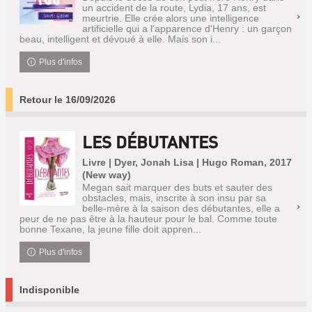
un accident de la route, Lydia, 17 ans, est
meurtrie. Elle crée alors une intelligence
artificielle qui a l'apparence d'Henry : un garçon
beau, intelligent et dévoué à elle. Mais son i...
Plus d'infos
Retour le 16/09/2026
LES DÉBUTANTES
Livre | Dyer, Jonah Lisa | Hugo Roman, 2017
(New way)
Megan sait marquer des buts et sauter des
obstacles, mais, inscrite à son insu par sa
belle-mère à la saison des débutantes, elle a
peur de ne pas être à la hauteur pour le bal. Comme toute
bonne Texane, la jeune fille doit appren...
Plus d'infos
Indisponible