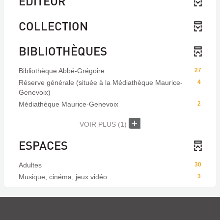
EDITEUR
COLLECTION
BIBLIOTHÈQUES
Bibliothèque Abbé-Grégoire
27
Réserve générale (située à la Médiathèque Maurice-
4
Genevoix)
Médiathèque Maurice-Genevoix
2
VOIR PLUS
(1)
ESPACES
Adultes
30
Musique, cinéma, jeux vidéo
3