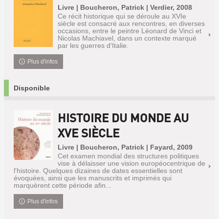
Livre | Boucheron, Patrick | Verdier, 2008
Ce récit historique qui se déroule au XVIe
siècle est consacré aux rencontres, en diverses
occasions, entre le peintre Léonard de Vinci et
Nicolas Machiavel, dans un contexte marqué
par les guerres d'Italie.
Plus d'infos
Disponible
HISTOIRE DU MONDE AU
XVE SIÈCLE
Livre | Boucheron, Patrick | Fayard, 2009
Cet examen mondial des structures politiques
vise à délaisser une vision européocentrique de
l'histoire. Quelques dizaines de dates essentielles sont
évoquées, ainsi que les manuscrits et imprimés qui
marquèrent cette période afin...
Plus d'infos