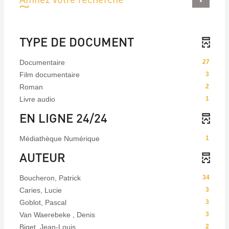
TYPE DE DOCUMENT
Documentaire
27
Film documentaire
3
Roman
2
Livre audio
1
EN LIGNE 24/24
Médiathèque Numérique
1
AUTEUR
Boucheron, Patrick
34
Caries, Lucie
3
Goblot, Pascal
3
Van Waerebeke , Denis
3
Biget, Jean-Louis
2