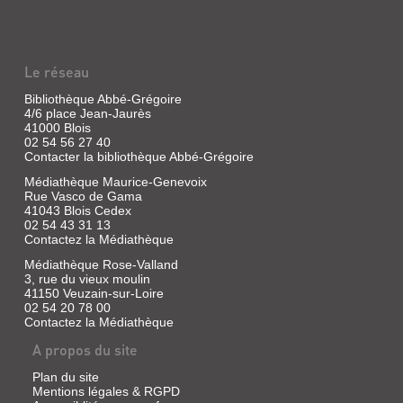
Le réseau
Bibliothèque Abbé-Grégoire
4/6 place Jean-Jaurès
41000 Blois
02 54 56 27 40
Contacter la bibliothèque Abbé-Grégoire
Médiathèque Maurice-Genevoix
Rue Vasco de Gama
41043 Blois Cedex
02 54 43 31 13
Contactez la Médiathèque
Médiathèque Rose-Valland
3, rue du vieux moulin
41150 Veuzain-sur-Loire
02 54 20 78 00
Contactez la Médiathèque
A propos du site
Plan du site
Mentions légales & RGPD