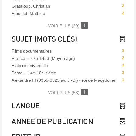
Grataloup, Christian
2
Riboulet, Mathieu
2
VOIR PLUS
(29)
SUJET (MOTS CLÉS)
Films documentaires
3
France -- 476-1483 (Moyen âge)
2
Histoire universelle
2
Peste -- 14e-18e siècle
2
Alexandre III (0356-0323 av. J.-C.) - roi de Macédoine
1
VOIR PLUS
(58)
LANGUE
ANNÉE DE PUBLICATION