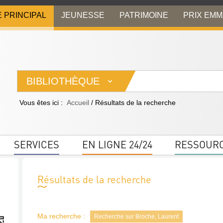
E PRINCIPAL
JEUNESSE
PATRIMOINE
PRIX EM
BIBLIOTHÈQUE
Vous êtes ici :
Accueil
/
Résultats de la recherche
SERVICES
EN LIGNE 24/24
RESSOUR
Résultats de la recherche
Ma recherche :
Recherche sur Broche, Laurent