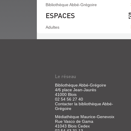
Bibliothèque Abbé-Grégoire
ESPACES
Adultes
Le réseau
Bibliothèque Abbé-Grégoire
4/6 place Jean-Jaurès
41000 Blois
02 54 56 27 40
Contacter la bibliothèque Abbé-
Grégoire
Médiathèque Maurice-Genevoix
Rue Vasco de Gama
41043 Blois Cedex
02 54 43 31 13