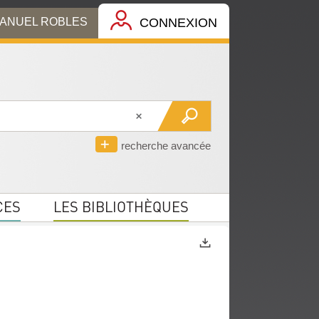
MANUEL ROBLES
CONNEXION
recherche avancée
CES
LES BIBLIOTHÈQUES
Exports