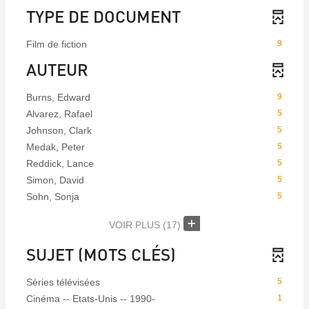
TYPE DE DOCUMENT
Film de fiction
9
AUTEUR
Burns, Edward
9
Alvarez, Rafael
5
Johnson, Clark
5
Medak, Peter
5
Reddick, Lance
5
Simon, David
5
Sohn, Sonja
5
VOIR PLUS
(17)
SUJET (MOTS CLÉS)
Séries télévisées
5
Cinéma -- Etats-Unis -- 1990-
1