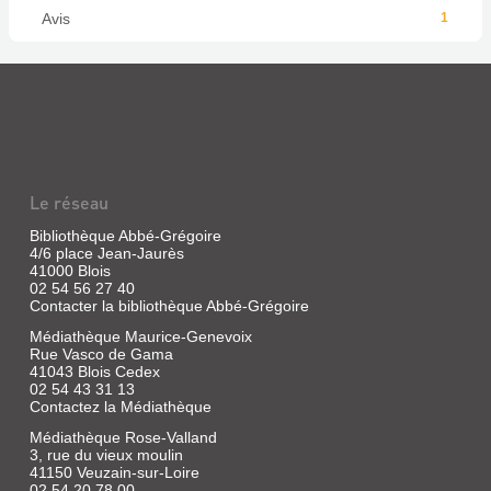
Avis
1
Le réseau
Bibliothèque Abbé-Grégoire
4/6 place Jean-Jaurès
41000 Blois
02 54 56 27 40
Contacter la bibliothèque Abbé-Grégoire
Médiathèque Maurice-Genevoix
Rue Vasco de Gama
41043 Blois Cedex
02 54 43 31 13
Contactez la Médiathèque
Médiathèque Rose-Valland
3, rue du vieux moulin
41150 Veuzain-sur-Loire
02 54 20 78 00