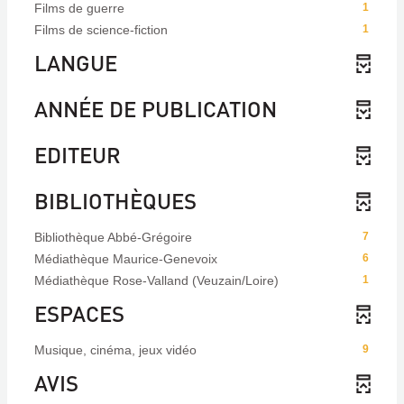
Films de guerre
1
Films de science-fiction
1
LANGUE
ANNÉE DE PUBLICATION
EDITEUR
BIBLIOTHÈQUES
Bibliothèque Abbé-Grégoire
7
Médiathèque Maurice-Genevoix
6
Médiathèque Rose-Valland (Veuzain/Loire)
1
ESPACES
Musique, cinéma, jeux vidéo
9
AVIS