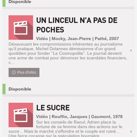
Disponible
UN LINCEUL N'A PAS DE
POCHES
Vidéo | Mocky, Jean-Pierre | Pathé, 2007
Désavouant les compromissions inhérentes au journalisme
qu'il pratique, Michel Dolannes démissionne d'un grand
quotidien pour fonder "Le Cosmopolite". Le journal devient
une arme de combat pour dénoncer les scandales financiers,
c...
Plus d'infos
Disponible
LE SUCRE
Vidéo | Rouffio, Jacques | Gaumont, 1978
Sur les conseils de Raoul, Adrien place la
fortune de sa femme dans des actions sur le
sucre... Mais le marché s'effondre et le couple est ruiné...
Une farce cocasse sur la spéculation boursière...