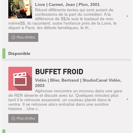
Livre | Carmet, Jean | Plon, 2001
Réunit différents textes qui sont autant de
confessions de la part du comédien. A la
différence de $$Je suis le badaud de moi-
même$$, ils racontent, outre l'enfance près de la Loire, le
départ à Paris, les débuts faméliques, le th...
Plus d'infos
Disponible
BUFFET FROID
Vidéo | Blier, Bertrand | StudioCanal Vidéo,
2003
Alphonse rencontre un inconnu dans une gare
de RER déserte et discute avec lui. Quelques minutes plus
tard il le retrouve assassiné, un couteau planté dans le
ventre. Il se retrouve alors entraîné dans une sombre
histoire... Une c...
Plus d'infos