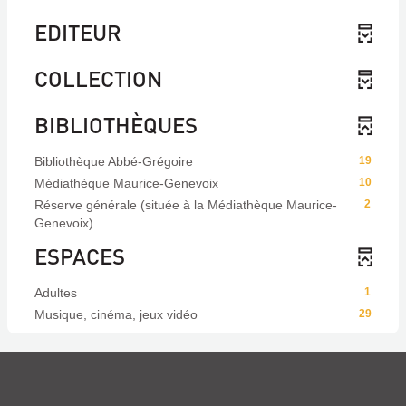
EDITEUR
COLLECTION
BIBLIOTHÈQUES
Bibliothèque Abbé-Grégoire
19
Médiathèque Maurice-Genevoix
10
Réserve générale (située à la Médiathèque Maurice-
2
Genevoix)
ESPACES
Adultes
1
Musique, cinéma, jeux vidéo
29