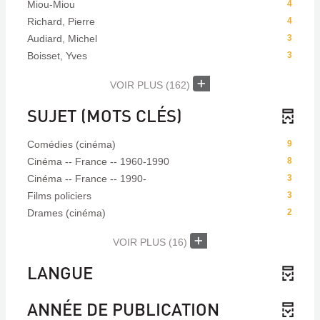
Miou-Miou
4
Richard, Pierre
4
Audiard, Michel
3
Boisset, Yves
3
VOIR PLUS
(162)
SUJET (MOTS CLÉS)
Comédies (cinéma)
9
Cinéma -- France -- 1960-1990
8
Cinéma -- France -- 1990-
3
Films policiers
3
Drames (cinéma)
2
VOIR PLUS
(16)
LANGUE
ANNÉE DE PUBLICATION