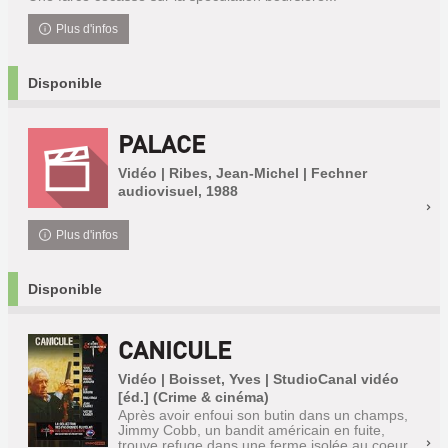
Plus d'infos
Disponible
PALACE
Vidéo | Ribes, Jean-Michel | Fechner
audiovisuel, 1988
Plus d'infos
Disponible
CANICULE
Vidéo | Boisset, Yves | StudioCanal vidéo
[éd.] (Crime & cinéma)
Après avoir enfoui son butin dans un champs,
Jimmy Cobb, un bandit américain en fuite,
trouve refuge dans une ferme isolée au coeur