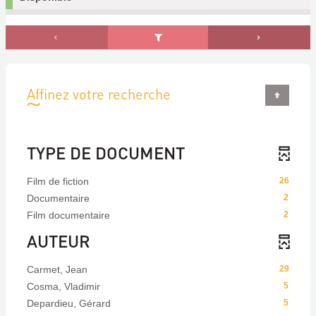
Affinez votre recherche
TYPE DE DOCUMENT
Film de fiction
26
Documentaire
2
Film documentaire
2
AUTEUR
Carmet, Jean
29
Cosma, Vladimir
5
Depardieu, Gérard
5