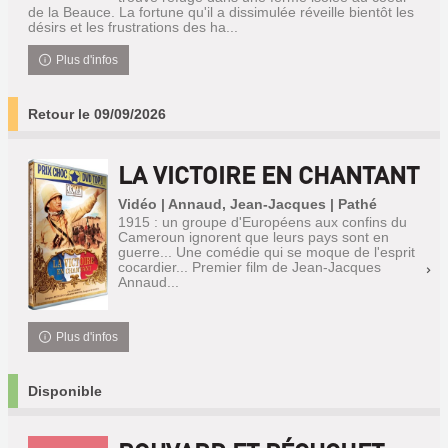
de la Beauce. La fortune qu'il a dissimulée réveille bientôt les
désirs et les frustrations des ha...
Plus d'infos
Retour le 09/09/2026
LA VICTOIRE EN CHANTANT
Vidéo | Annaud, Jean-Jacques | Pathé
1915 : un groupe d'Européens aux confins du
Cameroun ignorent que leurs pays sont en
guerre... Une comédie qui se moque de l'esprit
cocardier... Premier film de Jean-Jacques
Annaud...
Plus d'infos
Disponible