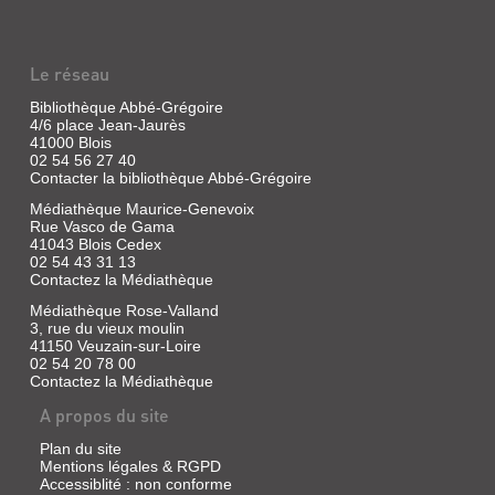
Le réseau
Bibliothèque Abbé-Grégoire
4/6 place Jean-Jaurès
41000 Blois
02 54 56 27 40
Contacter la bibliothèque Abbé-Grégoire
Médiathèque Maurice-Genevoix
Rue Vasco de Gama
41043 Blois Cedex
02 54 43 31 13
Contactez la Médiathèque
Médiathèque Rose-Valland
3, rue du vieux moulin
41150 Veuzain-sur-Loire
02 54 20 78 00
Contactez la Médiathèque
A propos du site
Plan du site
Mentions légales & RGPD
Accessiblité : non conforme