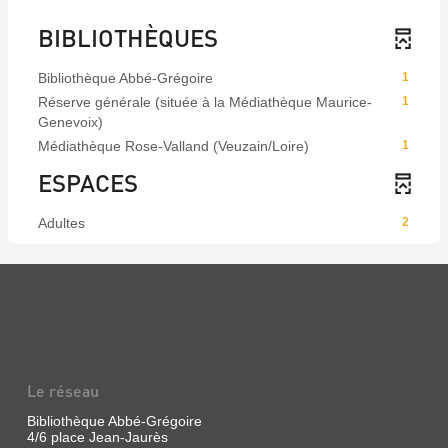
BIBLIOTHÈQUES
Bibliothèque Abbé-Grégoire
1
Réserve générale (située à la Médiathèque Maurice-
1
Genevoix)
Médiathèque Rose-Valland (Veuzain/Loire)
1
ESPACES
Adultes
2
Le réseau
Bibliothèque Abbé-Grégoire
4/6 place Jean-Jaurès