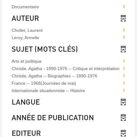
Documentaire
2
AUTEUR
Chollet, Laurent
2
Leroy, Armelle
2
SUJET (MOTS CLÉS)
Arts et politique
1
Christie, Agatha - 1890-1976 -- Critique et interprétation
1
Christie, Agatha -- Biographies -- 1890-1976
1
France -- 1968(Journées de mai)
1
Internationale situationniste -- Histoire
1
LANGUE
ANNÉE DE PUBLICATION
EDITEUR