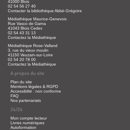
41000 Blois
02 54 56 27 40
Contacter la bibliothèque Abbé-Grégoire
Médiathèque Maurice-Genevoix
Rue Vasco de Gama
41043 Blois Cedex
02 54 43 31 13
Contactez la Médiathèque
Médiathèque Rose-Valland
3, rue du vieux moulin
41150 Veuzain-sur-Loire
02 54 20 78 00
Contactez la Médiathèque
A propos du site
Plan du site
Mentions légales & RGPD
Accessiblité : non conforme
FAQ
Nos partenariats
24/24
Mon compte lecteur
Livres numériques
Autoformation