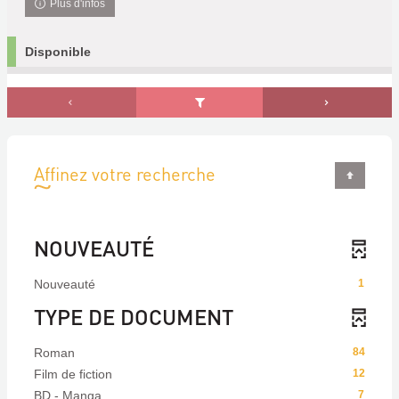
Plus d'infos
Disponible
Affinez votre recherche
NOUVEAUTÉ
Nouveauté
1
TYPE DE DOCUMENT
Roman
84
Film de fiction
12
BD - Manga
7