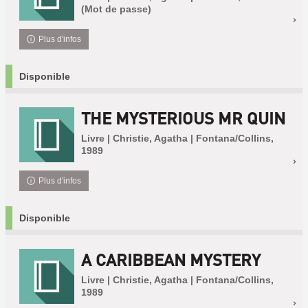
(Mot de passe)
Plus d'infos
Disponible
THE MYSTERIOUS MR QUIN
Livre | Christie, Agatha | Fontana/Collins,
1989
Plus d'infos
Disponible
A CARIBBEAN MYSTERY
Livre | Christie, Agatha | Fontana/Collins,
1989