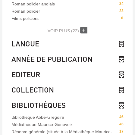
Roman policier anglais
24
Roman policier
23
Films policiers
6
VOIR PLUS
(22)
LANGUE
ANNÉE DE PUBLICATION
EDITEUR
COLLECTION
BIBLIOTHÈQUES
Bibliothèque Abbé-Grégoire
46
Médiathèque Maurice-Genevoix
46
Réserve générale (située à la Médiathèque Maurice-
17