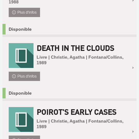
1988
Plus d'infos
Disponible
DEATH IN THE CLOUDS
Livre | Christie, Agatha | Fontana/Collins,
1989
Plus d'infos
Disponible
POIROT'S EARLY CASES
Livre | Christie, Agatha | Fontana/Collins,
1989