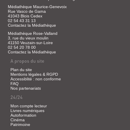
Médiathèque Maurice-Genevoix
Rue Vasco de Gama
41043 Blois Cedex
02 54 43 31 13
Contactez la Médiathèque
Médiathèque Rose-Valland
3, rue du vieux moulin
41150 Veuzain-sur-Loire
02 54 20 78 00
Contactez la Médiathèque
A propos du site
Plan du site
Mentions légales & RGPD
Accessiblité : non conforme
FAQ
Nos partenariats
24/24
Mon compte lecteur
Livres numériques
Autoformation
Cinéma
Patrimoine