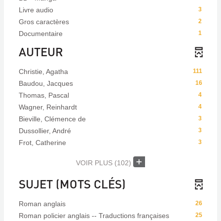
Livre audio
3
Gros caractères
2
Documentaire
1
AUTEUR
Christie, Agatha
111
Baudou, Jacques
16
Thomas, Pascal
4
Wagner, Reinhardt
4
Bieville, Clémence de
3
Dussollier, André
3
Frot, Catherine
3
VOIR PLUS
(102)
SUJET (MOTS CLÉS)
Roman anglais
26
Roman policier anglais -- Traductions françaises
25