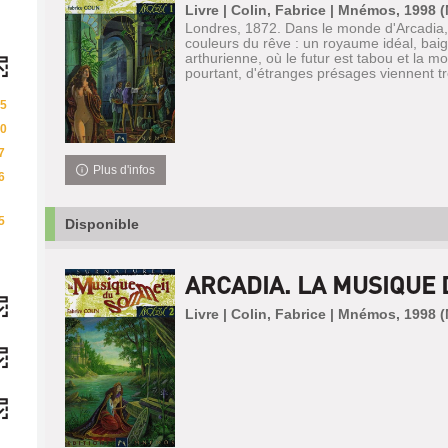
Livre | Colin, Fabrice | Mnémos, 1998
Londres, 1872. Dans le monde d'Arcadia, l
couleurs du rêve : un royaume idéal, baig
arthurienne, où le futur est tabou et la m
pourtant, d'étranges présages viennent tro
5
0
7
Plus d'infos
6
5
Disponible
ARCADIA. LA MUSIQUE
Livre | Colin, Fabrice | Mnémos, 1998