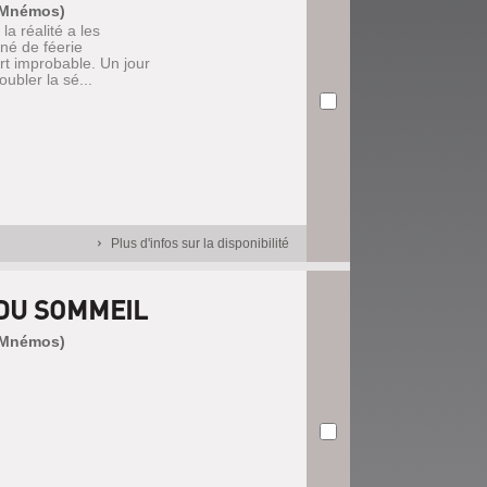
 (Mnémos)
a réalité a les
né de féerie
ort improbable. Un jour
ubler la sé...
Plus d'infos sur la disponibilité
 DU SOMMEIL
 (Mnémos)