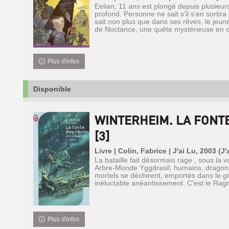
Eelian, 11 ans est plongé depuis plusieu
profond. Personne ne sait s'il s'en sortir
sait non plus que dans ses rêves, le jeun
de Noctance, une quête mystérieuse en c.
Plus d'infos
Disponible
WINTERHEIM. LA FONT
[3]
Livre | Colin, Fabrice | J'ai Lu, 2003 (J'
La bataille fait désormais rage , sous la
Arbre-Monde Yggdrasil, humains, dragons
mortels se déchirent, emportés dans le gr
inéluctable anéantissement. C'est le Ragn
Plus d'infos