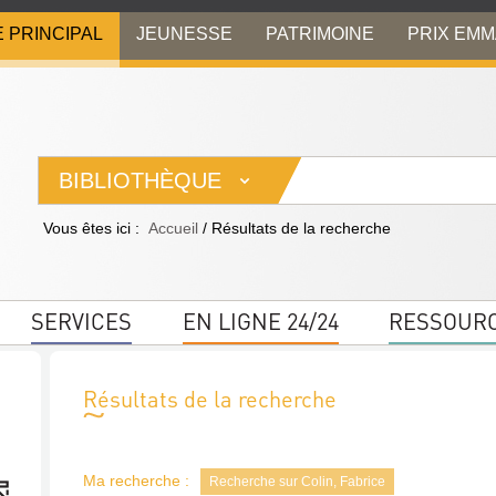
E PRINCIPAL
JEUNESSE
PATRIMOINE
PRIX EM
BIBLIOTHÈQUE
Vous êtes ici :
Accueil
/
Résultats de la recherche
SERVICES
EN LIGNE 24/24
RESSOUR
Résultats de la recherche
Ma recherche :
Recherche sur Colin, Fabrice