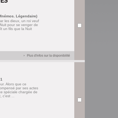
DES
 (Mnémos. Légendaire)
r les dieux, un roi veuf
 Nuit pour se venger de
t un fils que la Nuit
Plus d'infos sur la disponibilité
01
ur. Alors que ce
compensé par ses actes
e spéciale chargée de
c'est ...