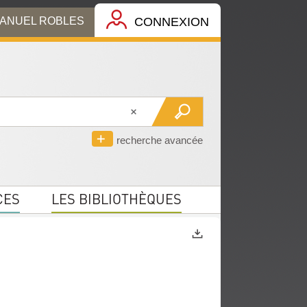
MANUEL ROBLES
CONNEXION
recherche avancée
CES
LES BIBLIOTHÈQUES
Exports