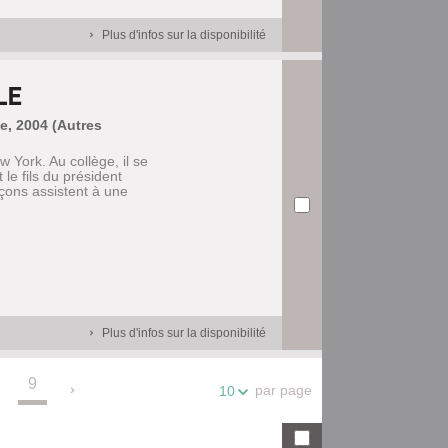
Plus d'infos sur la disponibilité
LE
e, 2004 (Autres
York. Au collège, il se
le fils du président
rçons assistent à une
Plus d'infos sur la disponibilité
9
.
par page
10