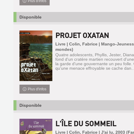
Plus d'infos
Disponible
PROJET OXATAN
Livre | Colin, Fabrice | Mango-Jeuness
mondes)
Quatre adolescents, Phyllis, Jester, Diana
fond d'un cratère martien recouvert d'une
la garde d'une gouvernante un peu folle. 
qu'une menace effroyable se cache dan..
Plus d'infos
Disponible
L'ÎLE DU SOMMEIL
Livre | Colin, Fabrice | J'ai lu, 2003 (F