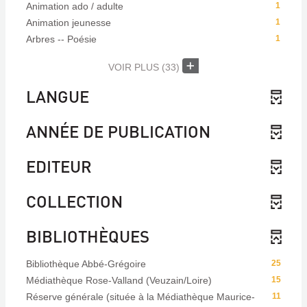
Animation ado / adulte
1
Animation jeunesse
1
Arbres -- Poésie
1
VOIR PLUS
(33)
LANGUE
ANNÉE DE PUBLICATION
EDITEUR
COLLECTION
BIBLIOTHÈQUES
Bibliothèque Abbé-Grégoire
25
Médiathèque Rose-Valland (Veuzain/Loire)
15
Réserve générale (située à la Médiathèque Maurice-
11