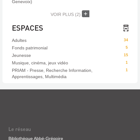
Genevoix)
VOIR PLUS
(2)
ESPACES
Adultes
34
Fonds patrimonial
5
Jeunesse
15
Musique, cinéma, jeux vidéo
1
PRIAM - Presse, Recherche Information,
1
Apprentissages, Multimédia
Le réseau
Bibliothèque Abbé-Grégoire