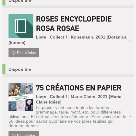
Disponible
ROSES ENCYCLOPEDIE
ROSA ROSAE
Livre | Collectif | Konemann, 2001 (Botanica
(konem)
Plus d'infos
Disponible
75 CRÉATIONS EN PAPIER
Livre | Collectif | Marie-Claire, 2021 (Marie
Claire idées)
Le papier vient sous toutes les formes :
grammage, taille, motif, etc. pour différentes
utilisations. Et surtout il est très séducteur ! Alors voici plus de
50 idées pour savoir quoi faire de vos jolies feuilles qui
dorment dans v...
Plus d'infos