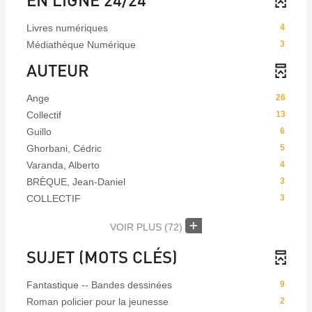
Livres numériques
4
Médiathèque Numérique
3
AUTEUR
Ange
26
Collectif
13
Guillo
6
Ghorbani, Cédric
5
Varanda, Alberto
4
BRÈQUE, Jean-Daniel
3
COLLECTIF
3
VOIR PLUS
(72)
SUJET (MOTS CLÉS)
Fantastique -- Bandes dessinées
9
Roman policier pour la jeunesse
2