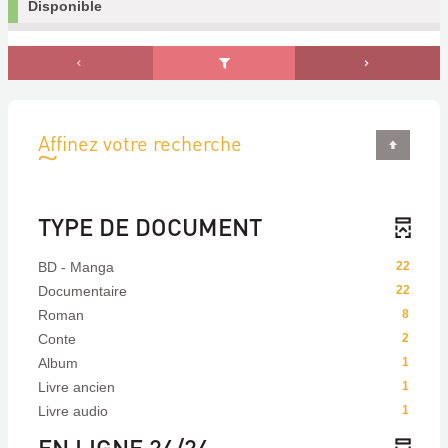
Disponible
Affinez votre recherche
TYPE DE DOCUMENT
BD - Manga
22
Documentaire
22
Roman
8
Conte
2
Album
1
Livre ancien
1
Livre audio
1
EN LIGNE 24/24