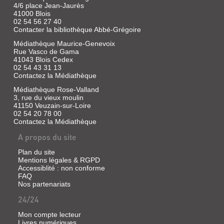
4/6 place Jean-Jaurès
41000 Blois
02 54 56 27 40
Contacter la bibliothèque Abbé-Grégoire
Médiathèque Maurice-Genevoix
Rue Vasco de Gama
41043 Blois Cedex
02 54 43 31 13
Contactez la Médiathèque
Médiathèque Rose-Valland
3, rue du vieux moulin
41150 Veuzain-sur-Loire
02 54 20 78 00
Contactez la Médiathèque
A propos du site
Plan du site
Mentions légales & RGPD
Accessiblité : non conforme
FAQ
Nos partenariats
24/24
Mon compte lecteur
Livres numériques