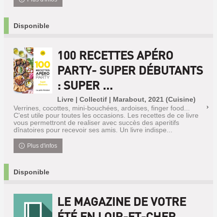
Disponible
100 RECETTES APÉRO
PARTY- SUPER DÉBUTANTS
: SUPER ...
Livre | Collectif | Marabout, 2021 (Cuisine)
Verrines, cocottes, mini-bouchées, ardoises, finger food...
C'est utile pour toutes les occasions. Les recettes de ce livre
vous permettront de realiser avec succès des aperitifs
dînatoires pour recevoir ses amis. Un livre indispe...
Plus d'infos
Disponible
LE MAGAZINE DE VOTRE
ÉTÉ EN LOIR-ET-CHER.