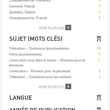
Chaudemanche, Frédérick
9
Leonard, Pascal
6
Quindou, Sabine
5
Chaudemanche, Franck
2
VOIR PLUS
(10)
SUJET (MOTS CLÉS)
Télévision -- Emissions documentaires
16
Films documentaires
5
Livres dont vous êtes le héros -- Romans pour la
2
jeunesse
Livres-jeux -- Romans pour la jeunesse
2
Télévision -- Emissions pour les enfants
2
VOIR PLUS
(71)
LANGUE
ANNÉE DE PUBLICATION