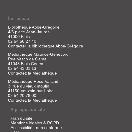
Le réseau
Bibliothèque Abbé-Grégoire
4/6 place Jean-Jaurès
41000 Blois
02 54 56 27 40
Contacter la bibliothèque Abbé-Grégoire
Médiathèque Maurice-Genevoix
Rue Vasco de Gama
41043 Blois Cedex
02 54 43 31 13
Contactez la Médiathèque
Médiathèque Rose-Valland
3, rue du vieux moulin
41150 Veuzain-sur-Loire
02 54 20 78 00
Contactez la Médiathèque
A propos du site
Plan du site
Mentions légales & RGPD
Accessiblité : non conforme