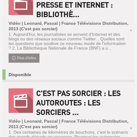
PRESSE ET INTERNET :
BIBLIOTHÈ...
Vidéo | Leonard, Pascal | France Télévisions Distribution,
2013 (C'est pas sorcier)
1. Aujourd'hui, les journalistes se servent d'Internet et des
blogs ou des réseaux sociaux comme Twitter... Quelles sont
les questions que soulève ce nouveau mode de l'information
? 2. La Bibliothèque Nationale de France (BNF) a u...
Plus d'infos
Disponible
C'EST PAS SORCIER : LES
AUTOROUTES : LES
SORCIERS ...
Vidéo | Leonard, Pascal | France Télévisions Distribution,
2013 (C'est pas sorcier)
1. Des centaines de kilomètres de bouchons, c'est le scénario
des grands départs en vacances. Pourquoi les autoroutes