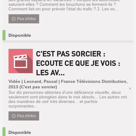
saturent-elles ? Comment les bouchons se forment-ils ?
Comment fait-on pour prévoir l'état du trafic ? 2. Les so...
Plus d'infos
Disponible
C'EST PAS SORCIER :
ECOUTE CE QUE JE VOIS :
LES AV...
Vidéo | Leonard, Pascal | France Télévisions Distribution,
2013 (C'est pas sorcier)
Sur dix personnes atteintes d'une déficience visuelle, deux
seulement sont plongées dans le noir absolu... Les autres ont
des manières de voir très diverses... et parfois
surprenantes...
Plus d'infos
Disponible