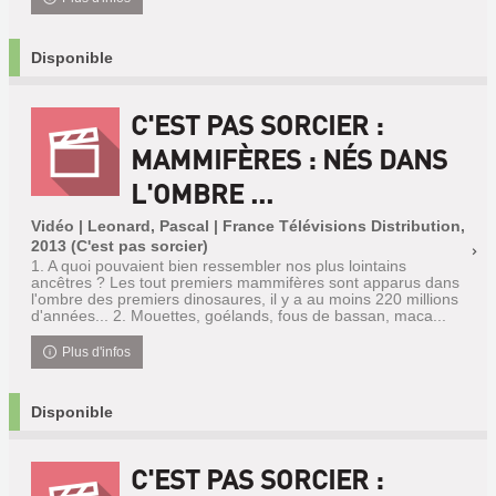
Disponible
C'EST PAS SORCIER :
MAMMIFÈRES : NÉS DANS
L'OMBRE ...
Vidéo | Leonard, Pascal | France Télévisions Distribution,
2013 (C'est pas sorcier)
1. A quoi pouvaient bien ressembler nos plus lointains
ancêtres ? Les tout premiers mammifères sont apparus dans
l'ombre des premiers dinosaures, il y a au moins 220 millions
d'années... 2. Mouettes, goélands, fous de bassan, maca...
Plus d'infos
Disponible
C'EST PAS SORCIER :