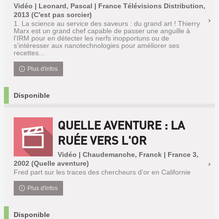
Vidéo | Leonard, Pascal | France Télévisions Distribution,
2013 (C'est pas sorcier)
1. La science au service des saveurs : du grand art ! Thierry
Marx est un grand chef capable de passer une anguille à
l'IRM pour en détecter les nerfs inopportuns ou de
s'intéresser aux nanotechnologies pour améliorer ses
recettes...
Plus d'infos
Disponible
QUELLE AVENTURE : LA
RUÉE VERS L'OR
Vidéo | Chaudemanche, Franck | France 3,
2002 (Quelle aventure)
Fred part sur les traces des chercheurs d'or en Californie
Plus d'infos
Disponible