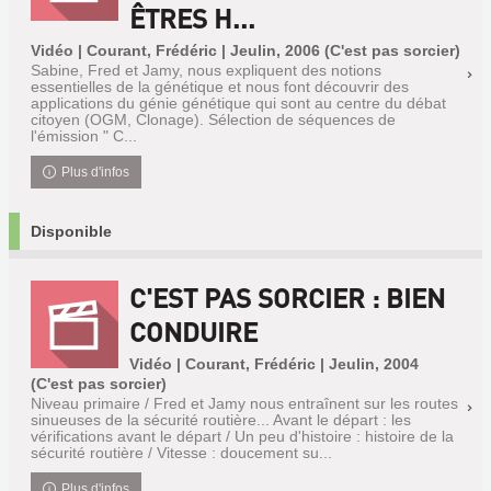
ÊTRES H...
Vidéo | Courant, Frédéric | Jeulin, 2006 (C'est pas sorcier)
Sabine, Fred et Jamy, nous expliquent des notions
essentielles de la génétique et nous font découvrir des
applications du génie génétique qui sont au centre du débat
citoyen (OGM, Clonage). Sélection de séquences de
l'émission " C...
Plus d'infos
Disponible
C'EST PAS SORCIER : BIEN
CONDUIRE
Vidéo | Courant, Frédéric | Jeulin, 2004
(C'est pas sorcier)
Niveau primaire / Fred et Jamy nous entraînent sur les routes
sinueuses de la sécurité routière... Avant le départ : les
vérifications avant le départ / Un peu d'histoire : histoire de la
sécurité routière / Vitesse : doucement su...
Plus d'infos