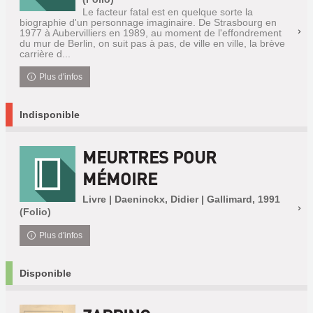
Le facteur fatal est en quelque sorte la
biographie d'un personnage imaginaire. De Strasbourg en
1977 à Aubervilliers en 1989, au moment de l'effondrement
du mur de Berlin, on suit pas à pas, de ville en ville, la brève
carrière d...
Plus d'infos
Indisponible
MEURTRES POUR
MÉMOIRE
Livre | Daeninckx, Didier | Gallimard, 1991
(Folio)
Plus d'infos
Disponible