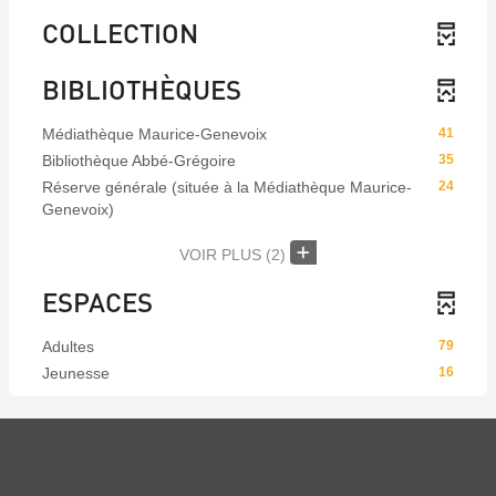
COLLECTION
BIBLIOTHÈQUES
Médiathèque Maurice-Genevoix
41
Bibliothèque Abbé-Grégoire
35
Réserve générale (située à la Médiathèque Maurice-
24
Genevoix)
VOIR PLUS
(2)
ESPACES
Adultes
79
Jeunesse
16