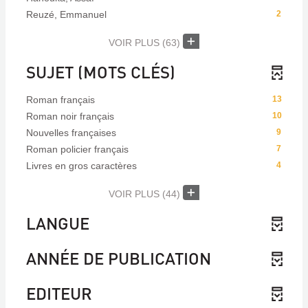
Reuzé, Emmanuel
2
VOIR PLUS
(63)
SUJET (MOTS CLÉS)
Roman français
13
Roman noir français
10
Nouvelles françaises
9
Roman policier français
7
Livres en gros caractères
4
VOIR PLUS
(44)
LANGUE
ANNÉE DE PUBLICATION
EDITEUR