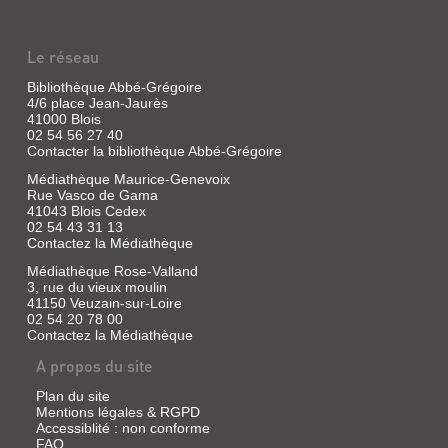
Le réseau
Bibliothèque Abbé-Grégoire
4/6 place Jean-Jaurès
41000 Blois
02 54 56 27 40
Contacter la bibliothèque Abbé-Grégoire
Médiathèque Maurice-Genevoix
Rue Vasco de Gama
41043 Blois Cedex
02 54 43 31 13
Contactez la Médiathèque
Médiathèque Rose-Valland
3, rue du vieux moulin
41150 Veuzain-sur-Loire
02 54 20 78 00
Contactez la Médiathèque
A propos du site
Plan du site
Mentions légales & RGPD
Accessiblité : non conforme
FAQ