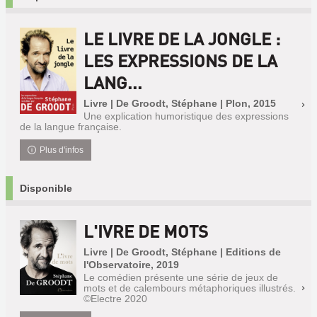
LE LIVRE DE LA JONGLE :
LES EXPRESSIONS DE LA
LANG...
Livre | De Groodt, Stéphane | Plon, 2015
Une explication humoristique des expressions
de la langue française.
Plus d'infos
Disponible
L'IVRE DE MOTS
Livre | De Groodt, Stéphane | Editions de
l'Observatoire, 2019
Le comédien présente une série de jeux de
mots et de calembours métaphoriques illustrés.
©Electre 2020