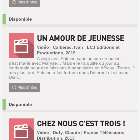
Plus d'infos
Disponible
UN AMOUR DE JEUNESSE
Vidéo | Calberac, Ivan | LCJ Editions et
Productions, 2019
A vingt ans, Antoine sans un sou en poche,
s’est marié avec Maryse… Mais elle l’a quitté du jour au
lendemain pour des missions humanitaires en Afrique. Trente
ans plus tard, Antoine a fait fortune dans l’internet et vit avec
Dian...
Plus d'infos
Disponible
CHEZ NOUS C'EST TROIS !
Vidéo | Duty, Claude | France Télévisions
Distribution, 2013