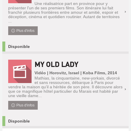
Une réalisatrice part en province pour y
présenter l'un de ses premiers films. Son itinéraire lui fait
franchir plusieurs frontières entre amour et amitié, espoir et
déception, cinéma et quotidien routinier. Autant de territoires
...
Plus d'infos
Disponible
MY OLD LADY
Vidéo | Horovitz, Israel | Koba Films, 2014
Mathias, la cinquantaine, new-yorkais, divorcé
et sans ressources, débarque à Paris pour
vendre la maison qu'il a héritée de son père. Il découvre alors
que ce magnifique hôtel particulier du Marais est habité par
une vieille dame...
Plus d'infos
Disponible