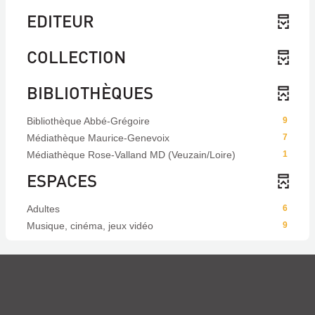
EDITEUR
COLLECTION
BIBLIOTHÈQUES
Bibliothèque Abbé-Grégoire
9
Médiathèque Maurice-Genevoix
7
Médiathèque Rose-Valland MD (Veuzain/Loire)
1
ESPACES
Adultes
6
Musique, cinéma, jeux vidéo
9