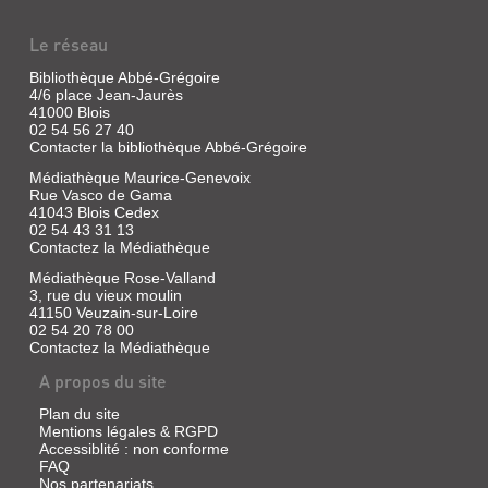
Le réseau
Bibliothèque Abbé-Grégoire
4/6 place Jean-Jaurès
41000 Blois
02 54 56 27 40
Contacter la bibliothèque Abbé-Grégoire
Médiathèque Maurice-Genevoix
Rue Vasco de Gama
41043 Blois Cedex
02 54 43 31 13
Contactez la Médiathèque
Médiathèque Rose-Valland
3, rue du vieux moulin
41150 Veuzain-sur-Loire
02 54 20 78 00
Contactez la Médiathèque
A propos du site
Plan du site
Mentions légales & RGPD
Accessiblité : non conforme
FAQ
Nos partenariats