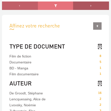
Affinez votre recherche
TYPE DE DOCUMENT
Film de fiction
8
Documentaire
5
BD - Manga
1
Film documentaire
1
AUTEUR
De Groodt, Stéphane
16
Lencquesaing, Alice de
2
Lvovsky, Noémie
2
Zylberstein, Elsa
2