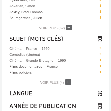
Abkarian, Simon
1
Ackley, Brad Thomas
1
Baumgartner , Julien
1
VOIR PLUS
(62)
SUJET (MOTS CLÉS)
Cinéma -- France -- 1990-
3
Comédies (cinéma)
3
Cinéma -- Grande-Bretagne -- 1990-
1
Films documentaires -- France
1
Films policiers
1
VOIR PLUS
(4)
LANGUE
ANNÉE DE PUBLICATION