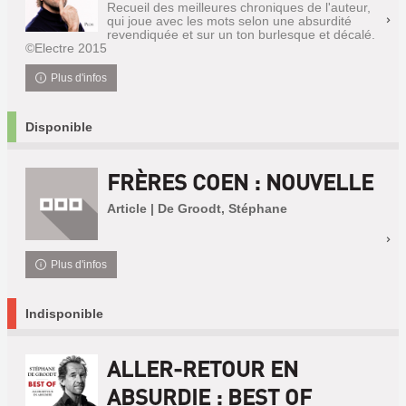
Recueil des meilleures chroniques de l'auteur,
qui joue avec les mots selon une absurdité
revendiquée et sur un ton burlesque et décalé.
©Electre 2015
Plus d'infos
Disponible
FRÈRES COEN : NOUVELLE
Article | De Groodt, Stéphane
Plus d'infos
Indisponible
ALLER-RETOUR EN
ABSURDIE : BEST OF