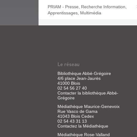
PRIAM - Presse, Recherche Information,
Apprentissages, Multimédia
Le réseau
Bibliothèque Abbé-Grégoire
4/6 place Jean-Jaurès
41000 Blois
02 54 56 27 40
Contacter la bibliothèque Abbé-
Grégoire
Médiathèque Maurice-Genevoix
Rue Vasco de Gama
41043 Blois Cedex
02 54 43 31 13
Contactez la Médiathèque
Médiathèque Rose-Valland