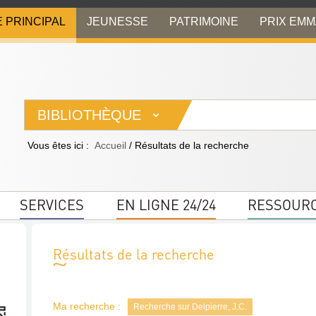
E PRINCIPAL
JEUNESSE
PATRIMOINE
PRIX EM
BIBLIOTHÈQUE
Vous êtes ici :
Accueil
/
Résultats de la recherche
SERVICES
EN LIGNE 24/24
RESSOUR
Résultats de la recherche
Ma recherche :
Recherche sur Delpierre, J.C.