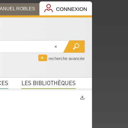
MANUEL ROBLES
CONNEXION
recherche avancée
CES
LES BIBLIOTHÈQUES
Exports