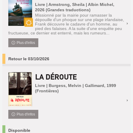
Livre | Armstrong, Sheila | Albin Michel,
2026 (Grandes traductions)
Missionné par la mairie pour ramasser la
dépouille d'un phoque sur une plage irlandaise,
Frank découvre le cadavre d'un homme, au
Nouveauté
pied des falaises. A la suite d'une enquête peu
fructueuse, ce dernier est enterré, mais les rumeurs...
Plus d'infos
Retour le 03/10/2026
LA DÉROUTE
Livre | Burgess, Melvin | Gallimard, 1999
(Frontières)
Plus d'infos
Disponible