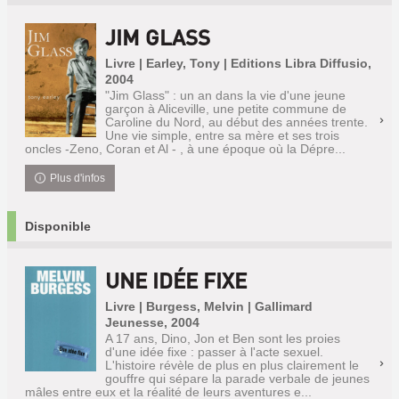
JIM GLASS
Livre | Earley, Tony | Editions Libra Diffusio,
2004
"Jim Glass" : un an dans la vie d'une jeune
garçon à Aliceville, une petite commune de
Caroline du Nord, au début des années trente.
Une vie simple, entre sa mère et ses trois
oncles -Zeno, Coran et Al - , à une époque où la Dépre...
Plus d'infos
Disponible
UNE IDÉE FIXE
Livre | Burgess, Melvin | Gallimard
Jeunesse, 2004
A 17 ans, Dino, Jon et Ben sont les proies
d'une idée fixe : passer à l'acte sexuel.
L'histoire révèle de plus en plus clairement le
gouffre qui sépare la parade verbale de jeunes
mâles entre eux et la réalité de leurs aventures e...