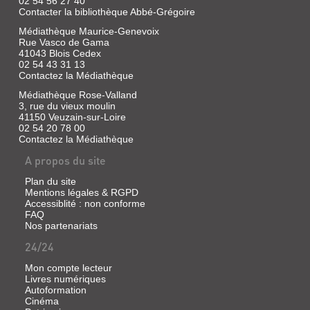
02 54 56 27 40
Contacter la bibliothèque Abbé-Grégoire
Médiathèque Maurice-Genevoix
Rue Vasco de Gama
41043 Blois Cedex
02 54 43 31 13
Contactez la Médiathèque
Médiathèque Rose-Valland
3, rue du vieux moulin
41150 Veuzain-sur-Loire
02 54 20 78 00
Contactez la Médiathèque
A propos du site
Plan du site
Mentions légales & RGPD
Accessiblité : non conforme
FAQ
Nos partenariats
24/24
Mon compte lecteur
Livres numériques
Autoformation
Cinéma