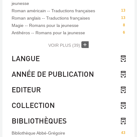
jeunesse
Roman américain -- Traductions françaises
13
Roman anglais -- Traductions françaises
13
Magie -- Romans pour la jeunesse
8
Antihéros -- Romans pour la jeunesse
6
VOIR PLUS
(39)
LANGUE
ANNÉE DE PUBLICATION
EDITEUR
COLLECTION
BIBLIOTHÈQUES
Bibliothèque Abbé-Grégoire
43