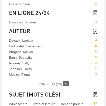
Documentaire
2
EN LIGNE 24/24
Livres numériques
3
AUTEUR
Devaux, Laetitia
64
De Castell, Sebastien
8
Burgess, Melvin
6
Barry, Sebastian
5
Rooney, Sally
4
Johnson, Daisy
3
Mozley, Fiona
3
VOIR PLUS
(29)
SUJET (MOTS CLÉS)
Adolescents -- Livres et lecture -- Romans pour la
17