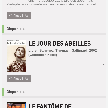
chienne appelée Lady. Elle doit désormais
s'adapter à sa nouvelle vie, suivre ses instincts animaux et
tent...
Plus d'infos
Disponible
LE JOUR DES ABEILLES
Livre | Sanchez, Thomas | Gallimard, 2002
(Collection Folio)
Plus d'infos
Disponible
LE FANTÔME DE