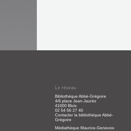
Le réseau
Bibliothèque Abbé-Grégoire
4/6 place Jean-Jaurès
41000 Blois
02 54 56 27 40
Contacter la bibliothèque Abbé-
Grégoire
Médiathèque Maurice-Genevoix