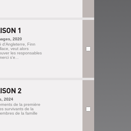
ISON 1
images, 2020
é d'Angleterre, Finn
lace, veut alors
ouver les responsables
rci s'e...
ISON 2
s, 2024
ements de la première
es survivants de la
membres de la famille