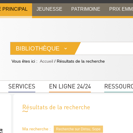
E PRINCIPAL
JEUNESSE
PATRIMOINE
PRIX EM
BIBLIOTHÈQUE
Vous êtes ici :
Accueil
/
Résultats de la recherche
SERVICES
EN LIGNE 24/24
RESSOUR
Résultats de la recherche
Ma recherche :
Recherche sur Dirisu, Sope