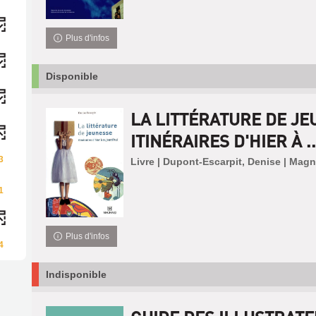
Plus d'infos
Disponible
LA LITTÉRATURE DE JE
ITINÉRAIRES D'HIER À ..
3
Livre | Dupont-Escarpit, Denise | Mag
1
Plus d'infos
4
Indisponible