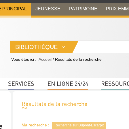
E PRINCIPAL
JEUNESSE
PATRIMOINE
PRIX EM
BIBLIOTHÈQUE
Vous êtes ici :
Accueil
/
Résultats de la recherche
SERVICES
EN LIGNE 24/24
RESSOUR
Résultats de la recherche
Ma recherche :
Recherche sur Dupont-Escarpit