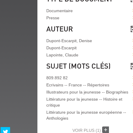
Documentaire
Presse
AUTEUR
Dupont-Escarpit, Denise
Dupont-Escarpit
Lapointe, Claude
SUJET (MOTS CLÉS)
809.892 82
Ecrivains -- France -- Répertoires
Illustrateurs pour la jeunesse -- Biographies
Littérature pour la jeunesse -- Histoire et
critique
Littérature pour la jeunesse européenne --
Anthologies
Partager
VOIR PLUS
(1)