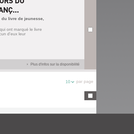
EURS DU
NÇ...
 du livre de jeunesse,
qui ont marqué le livre
cun d'eux leur
Plus d'infos sur la disponibilité
par page
10