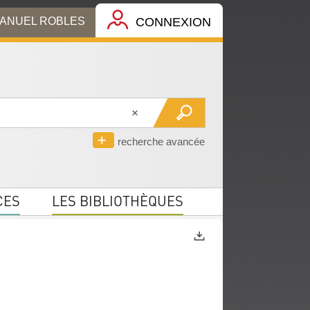
MANUEL ROBLES
CONNEXION
recherche avancée
CES
LES BIBLIOTHÈQUES
Exports