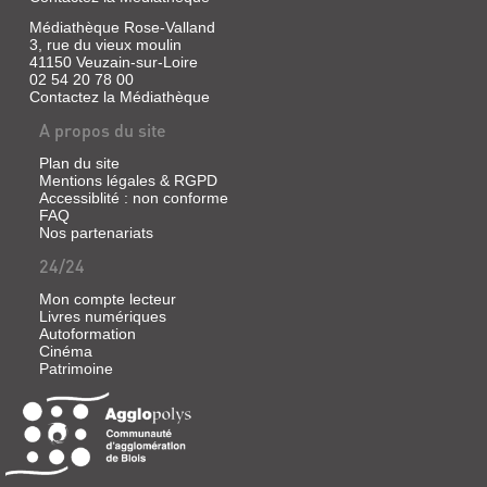
Médiathèque Rose-Valland
3, rue du vieux moulin
41150 Veuzain-sur-Loire
02 54 20 78 00
Contactez la Médiathèque
A propos du site
Plan du site
Mentions légales & RGPD
Accessiblité : non conforme
FAQ
Nos partenariats
24/24
Mon compte lecteur
Livres numériques
Autoformation
Cinéma
Patrimoine