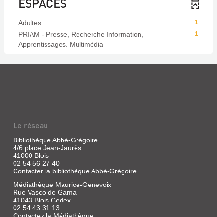
ESPACES
Adultes
1
PRIAM - Presse, Recherche Information,
1
Apprentissages, Multimédia
Le réseau
Bibliothèque Abbé-Grégoire
4/6 place Jean-Jaurès
41000 Blois
02 54 56 27 40
Contacter la bibliothèque Abbé-Grégoire
Médiathèque Maurice-Genevoix
Rue Vasco de Gama
41043 Blois Cedex
02 54 43 31 13
Contactez la Médiathèque