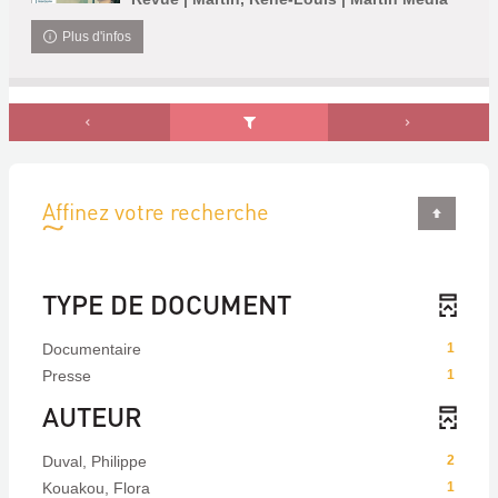
Plus d'infos
Affinez votre recherche
TYPE DE DOCUMENT
Documentaire
1
Presse
1
AUTEUR
Duval, Philippe
2
Kouakou, Flora
1