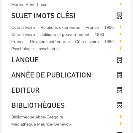
Martin, René-Louis
1
SUJET (MOTS CLÉS)
Côte d'Ivoire -- Relations extérieures -- France -- 1990-
1
Côte d'Ivoire -- politique et gouvernement -- 1993-
1
France -- Relations extérieures -- Côte d'Ivoire -- 1990-
1
Psychologie – psychiatrie
1
LANGUE
ANNÉE DE PUBLICATION
EDITEUR
BIBLIOTHÈQUES
Bibliothèque Abbé-Grégoire
1
Médiathèque Maurice-Genevoix
1