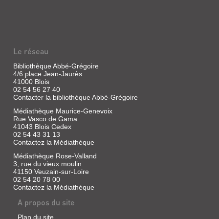
Le réseau
Bibliothèque Abbé-Grégoire
4/6 place Jean-Jaurès
41000 Blois
02 54 56 27 40
Contacter la bibliothèque Abbé-Grégoire
Médiathèque Maurice-Genevoix
Rue Vasco de Gama
41043 Blois Cedex
02 54 43 31 13
Contactez la Médiathèque
Médiathèque Rose-Valland
3, rue du vieux moulin
41150 Veuzain-sur-Loire
02 54 20 78 00
Contactez la Médiathèque
A propos du site
Plan du site