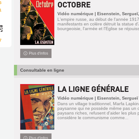
OCTOBRE
6
1
Vidéo numérique | Eisenstein, Sergueï
L'empire russe, au début de l'année 1917
manifestants en colère détruit la statue d'
bourgeoisie, l'armée et l'Eglise se réjouiss
7
Plus d'infos
Consultable en ligne
LA LIGNE GÉNÉRALE
Vidéo numérique | Eisenstein, Sergueï
Dans un village traditionnel, Marfa Lapki
paysanne qui ne possède même pas un ch
paysans riches, refusent d'aider les plus
considère le communisme comme...
Plus d'infos