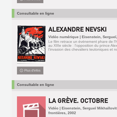
Consultable en ligne
ALEXANDRE NEVSKI
Vidéo numérique | Eisenstein, Sergueï
Le film retrace un événement phare de l'h
au XIIIe siècle : l’opposition du prince Al
l’invasion des chevaliers teutoniques et n
Plus d'infos
Consultable en ligne
LA GRÈVE. OCTOBRE
Vidéo | Eisenstein, Sergueï Mikhaïlovi
frontières, 2002