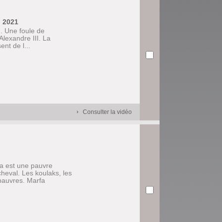
, 2021
. Une foule de
Alexandre III. La
ent de l...
Consulter la vidéo
na est une pauvre
eval. Les koulaks, les
 pauvres. Marfa