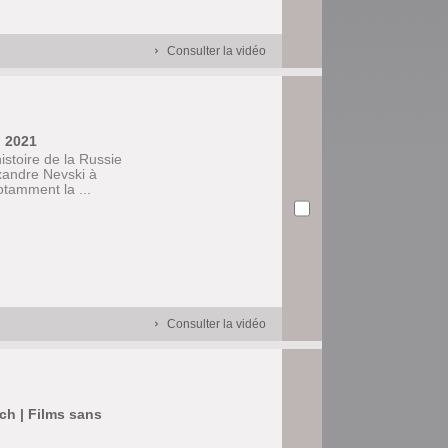
Consulter la vidéo
, 2021
istoire de la Russie
exandre Nevski à
otamment la ...
Consulter la vidéo
tch | Films sans