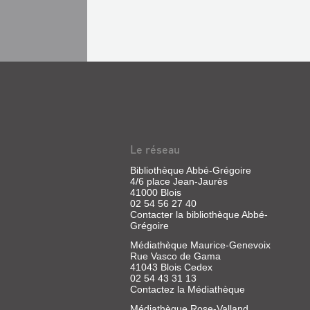
Le réseau
Bibliothèque Abbé-Grégoire
4/6 place Jean-Jaurès
41000 Blois
02 54 56 27 40
Contacter la bibliothèque Abbé-
Grégoire
Médiathèque Maurice-Genevoix
Rue Vasco de Gama
41043 Blois Cedex
02 54 43 31 13
Contactez la Médiathèque
Médiathèque Rose-Valland