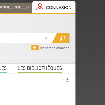
MANUEL ROBLES
CONNEXION
recherche avancée
CES
LES BIBLIOTHÈQUES
Exports