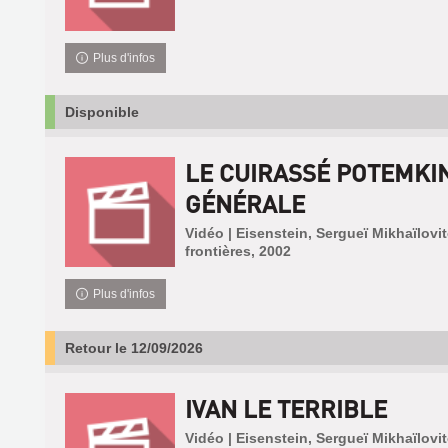
Plus d'infos
Disponible
LE CUIRASSÉ POTEMKIN
GÉNÉRALE
Vidéo | Eisenstein, Sergueï Mikhaïlovi
frontières, 2002
Plus d'infos
Retour le 12/09/2026
IVAN LE TERRIBLE
Vidéo | Eisenstein, Sergueï Mikhaïlovi