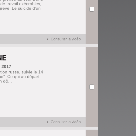
de travail exécrables,
rève. Le suicide d'un
Consulter la vidéo
NE
, 2017
tion russe, suivie le 14
ne". Ce qui au départ
n d&...
Consulter la vidéo