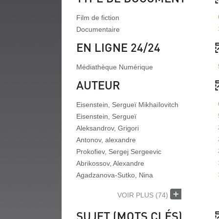
Film de fiction
Documentaire
EN LIGNE 24/24
Médiathèque Numérique
AUTEUR
Eisenstein, Sergueï Mikhaïlovitch
Eisenstein, Sergueï
Aleksandrov, Grigori
Antonov, alexandre
Prokofiev, Sergej Sergeevic
Abrikossov, Alexandre
Agadzanova-Sutko, Nina
VOIR PLUS
(74)
SUJET (MOTS CLÉS)