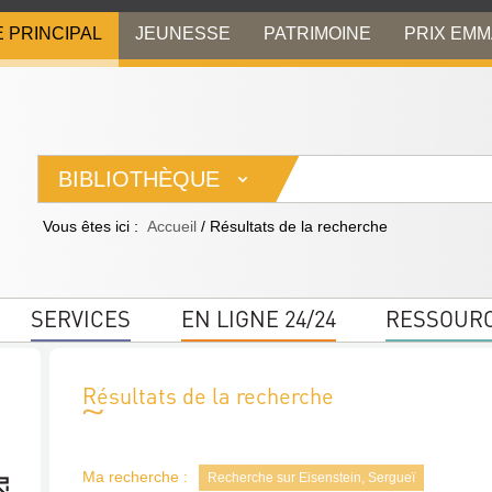
E PRINCIPAL
JEUNESSE
PATRIMOINE
PRIX EM
BIBLIOTHÈQUE
Vous êtes ici :
Accueil
/
Résultats de la recherche
SERVICES
EN LIGNE 24/24
RESSOUR
Résultats de la recherche
Ma recherche :
Recherche sur Eisenstein, Sergueï