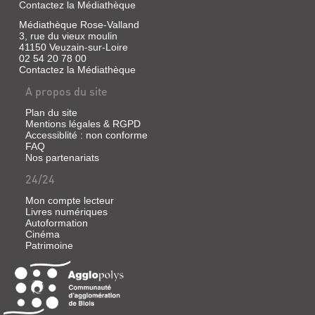
Contactez la Médiathèque
Médiathèque Rose-Valland
3, rue du vieux moulin
41150 Veuzain-sur-Loire
02 54 20 78 00
Contactez la Médiathèque
A propos du site
Plan du site
Mentions légales & RGPD
Accessiblité : non conforme
FAQ
Nos partenariats
24/24
Mon compte lecteur
Livres numériques
Autoformation
Cinéma
Patrimoine