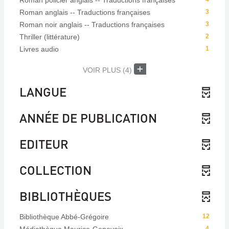
Roman policier anglais -- Traductions françaises
Roman anglais -- Traductions françaises
3
Roman noir anglais -- Traductions françaises
3
Thriller (littérature)
2
Livres audio
1
VOIR PLUS
(4)
LANGUE
ANNÉE DE PUBLICATION
EDITEUR
COLLECTION
BIBLIOTHÈQUES
Bibliothèque Abbé-Grégoire
12
4