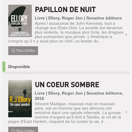
PAPILLON DE NUIT
Livre | Ellory, Roger Jon | Sonatine éditions
Après l assassinat de John Kennedy, tout a
changé aux Etats-Unis. La société est devenue
plus violente, la musique plus forte, les drogues
plus puissantes que jamais. L Amérique a
compris qu il n y avait plus un chef, un leader du...
Plus d'infos
Disponible
UN COEUR SOMBRE
Livre | Ellory, Roger Jon | Sonatine éditions,
2016
Vincent Madigan, mauvais mari et mauvais
père, est un homme que ses démons ont
entraîné dans une spirale infernale. La grosse
somme d'argent qu'il doit à Sandia, le roi de la
pègre d'East Harlem, risquant de lui coûter la vie, il ...
Plus d'infos