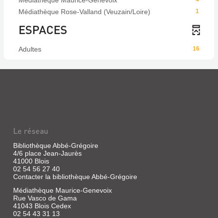
Médiathèque Maurice-Genevoix
Médiathèque Rose-Valland (Veuzain/Loire)
1
ESPACES
Adultes
16
Le réseau
Bibliothèque Abbé-Grégoire
4/6 place Jean-Jaurès
41000 Blois
02 54 56 27 40
Contacter la bibliothèque Abbé-Grégoire
Médiathèque Maurice-Genevoix
Rue Vasco de Gama
41043 Blois Cedex
02 54 43 31 13