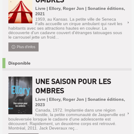
Livre | Ellory, Roger Jon | Sonatine éditions,
2021
1959, au Kansas. La petite ville de Seneca
Falls accueille un cirque ambulant qui ravit les
habitants avec ses attractions hautes en couleur. La
découverte d'un cadavre couvert d'étranges tatouages sous
le carrousel jette un froid...
Plus d'infos
Disponible
UNE SAISON POUR LES
OMBRES
Livre | Ellory, Roger Jon | Sonatine éditions,
2023
Canada, 1972. Implantée dans une région
hostile, la petite communauté de Jasperville est
bouleversée lorsque le cadavre d'une adolescente est
découvert. Rapidement, un deuxième corps est retrouvé.
Montréal, 2011. Jack Deveraux reç...