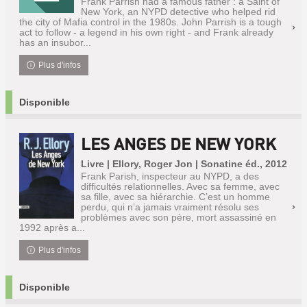
Frank Parrish had a famous father : a Saint of
New York, an NYPD detective who helped rid
the city of Mafia control in the 1980s. John Parrish is a tough
act to follow - a legend in his own right - and Frank already
has an insubor...
Plus d'infos
Disponible
LES ANGES DE NEW YORK
Livre | Ellory, Roger Jon | Sonatine éd., 2012
Frank Parish, inspecteur au NYPD, a des
difficultés relationnelles. Avec sa femme, avec
sa fille, avec sa hiérarchie. C’est un homme
perdu, qui n’a jamais vraiment résolu ses
problèmes avec son père, mort assassiné en
1992 après a...
Plus d'infos
Disponible