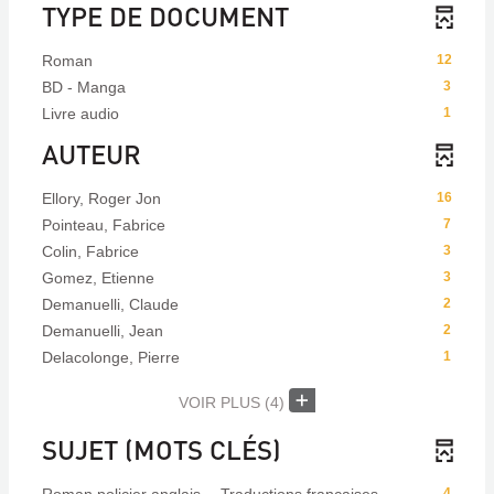
TYPE DE DOCUMENT
Roman
12
BD - Manga
3
Livre audio
1
AUTEUR
Ellory, Roger Jon
16
Pointeau, Fabrice
7
Colin, Fabrice
3
Gomez, Etienne
3
Demanuelli, Claude
2
Demanuelli, Jean
2
Delacolonge, Pierre
1
VOIR PLUS
(4)
SUJET (MOTS CLÉS)
4