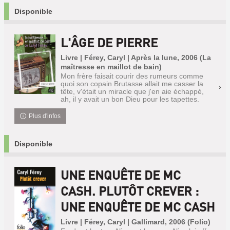
Disponible
L'ÂGE DE PIERRE
Livre | Férey, Caryl | Après la lune, 2006 (La
maîtresse en maillot de bain)
Mon frère faisait courir des rumeurs comme
quoi son copain Brutasse allait me casser la
tête, v'était un miracle que j'en aie échappé,
ah, il y avait un bon Dieu pour les tapettes.
Plus d'infos
Disponible
UNE ENQUÊTE DE MC
CASH. PLUTÔT CREVER :
UNE ENQUÊTE DE MC CASH
Livre | Férey, Caryl | Gallimard, 2006 (Folio)