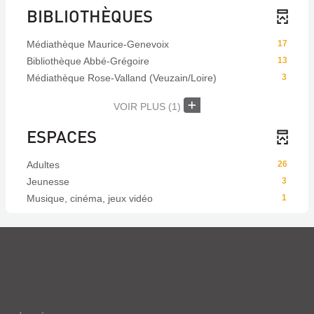
BIBLIOTHÈQUES
Médiathèque Maurice-Genevoix
17
Bibliothèque Abbé-Grégoire
13
Médiathèque Rose-Valland (Veuzain/Loire)
3
VOIR PLUS
(1)
ESPACES
Adultes
26
Jeunesse
3
Musique, cinéma, jeux vidéo
1