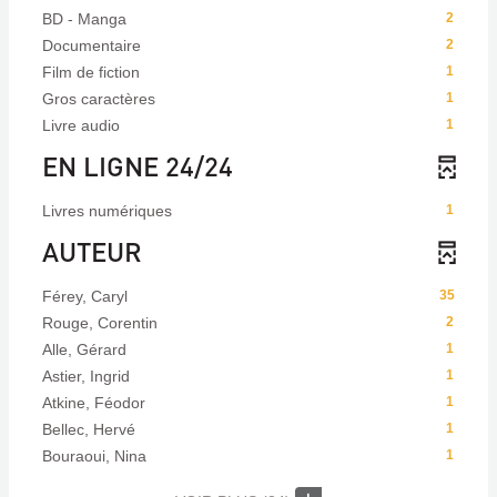
BD - Manga
2
Documentaire
2
Film de fiction
1
Gros caractères
1
Livre audio
1
EN LIGNE 24/24
Livres numériques
1
AUTEUR
Férey, Caryl
35
Rouge, Corentin
2
Alle, Gérard
1
Astier, Ingrid
1
Atkine, Féodor
1
Bellec, Hervé
1
Bouraoui, Nina
1