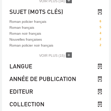
VOIR PLUS
(34)
SUJET (MOTS CLÉS)
Roman policier français
6
Roman français
5
Roman noir français
4
Nouvelles françaises
2
Roman policier noir français
2
VOIR PLUS
(15)
LANGUE
ANNÉE DE PUBLICATION
EDITEUR
COLLECTION