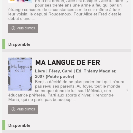
Fred est breton, Alice est basque. Alice lui offre
pour ses trente ans une arme à feu qui par un
étrange concours de circonstances sert le soir même à tuer
leur voisin, le député Rougemoux. Pour Alice et Fred c'est le
début d'une ...
Plus d'infos
Disponible
MA LANGUE DE FER
Livre | Férey, Caryl | Ed. Thierry Magnier,
2007 (Petite poche)
Benji a décidé de ne plus parler tant qu'il n'aura
pas revu ses parents. Au foyer, tout le monde
se moque donc de lui, sauf Mélinda, son
éducatrice préférée. Parti aux sports d'hiver, il rencontre
Maria, qui ne parle pas beaucoup ...
Plus d'infos
Disponible