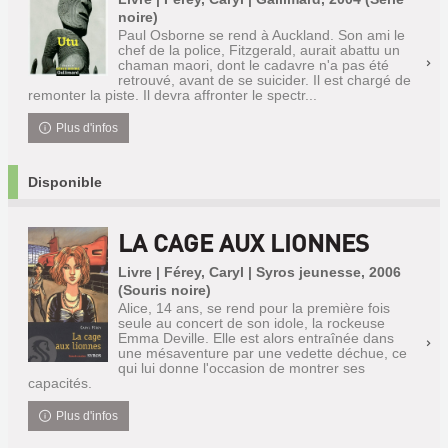
noire)
Paul Osborne se rend à Auckland. Son ami le
chef de la police, Fitzgerald, aurait abattu un
chaman maori, dont le cadavre n'a pas été
retrouvé, avant de se suicider. Il est chargé de
remonter la piste. Il devra affronter le spectr...
Plus d'infos
Disponible
LA CAGE AUX LIONNES
Livre | Férey, Caryl | Syros jeunesse, 2006
(Souris noire)
Alice, 14 ans, se rend pour la première fois
seule au concert de son idole, la rockeuse
Emma Deville. Elle est alors entraînée dans
une mésaventure par une vedette déchue, ce
qui lui donne l'occasion de montrer ses
capacités.
Plus d'infos