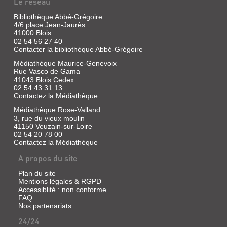
Le réseau
Bibliothèque Abbé-Grégoire
4/6 place Jean-Jaurès
41000 Blois
02 54 56 27 40
Contacter la bibliothèque Abbé-Grégoire
Médiathèque Maurice-Genevoix
Rue Vasco de Gama
41043 Blois Cedex
02 54 43 31 13
Contactez la Médiathèque
Médiathèque Rose-Valland
3, rue du vieux moulin
41150 Veuzain-sur-Loire
02 54 20 78 00
Contactez la Médiathèque
A propos du site
Plan du site
Mentions légales & RGPD
Accessiblité : non conforme
FAQ
Nos partenariats
24/24