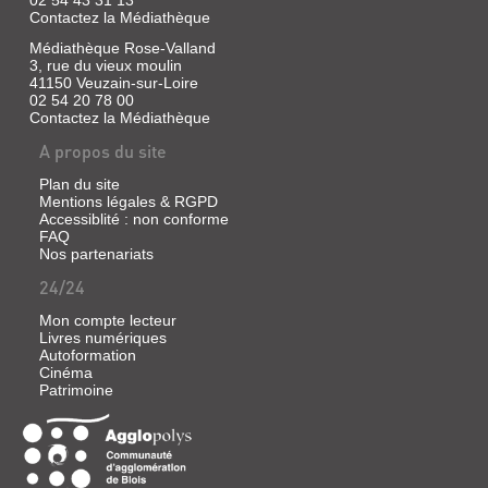
02 54 43 31 13
Contactez la Médiathèque
Médiathèque Rose-Valland
3, rue du vieux moulin
41150 Veuzain-sur-Loire
02 54 20 78 00
Contactez la Médiathèque
A propos du site
Plan du site
Mentions légales & RGPD
Accessiblité : non conforme
FAQ
Nos partenariats
24/24
Mon compte lecteur
Livres numériques
Autoformation
Cinéma
Patrimoine