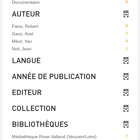
Documentaire
8
AUTEUR
Fiess, Robert
8
Ganz, Axel
7
Méot, Yan
4
Noli, Jean
1
LANGUE
ANNÉE DE PUBLICATION
EDITEUR
COLLECTION
BIBLIOTHÈQUES
Médiathèque Rose-Valland (Veuzain/Loire)
7