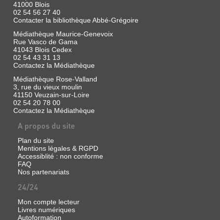
41000 Blois
02 54 56 27 40
Contacter la bibliothèque Abbé-Grégoire
Médiathèque Maurice-Genevoix
Rue Vasco de Gama
41043 Blois Cedex
02 54 43 31 13
Contactez la Médiathèque
Médiathèque Rose-Valland
3, rue du vieux moulin
41150 Veuzain-sur-Loire
02 54 20 78 00
Contactez la Médiathèque
A propos du site
Plan du site
Mentions légales & RGPD
Accessiblité : non conforme
FAQ
Nos partenariats
24/24
Mon compte lecteur
Livres numériques
Autoformation