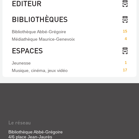
EDITEUR
BIBLIOTHÈQUES
Bibliothèque Abbé-Grégoire
15
Médiathèque Maurice-Genevoix
4
ESPACES
Jeunesse
1
Musique, cinéma, jeux vidéo
17
Le réseau
Bibliothèque Abbé-Grégoire
4/6 place Jean-Jaurès