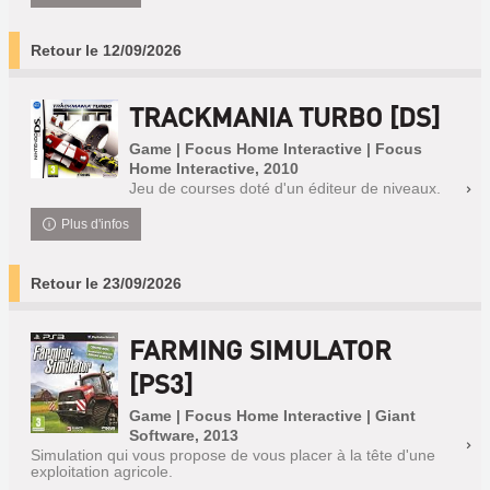
Retour le 12/09/2026
TRACKMANIA TURBO [DS]
Game | Focus Home Interactive | Focus
Home Interactive, 2010
Jeu de courses doté d'un éditeur de niveaux.
Plus d'infos
Retour le 23/09/2026
FARMING SIMULATOR
[PS3]
Game | Focus Home Interactive | Giant
Software, 2013
Simulation qui vous propose de vous placer à la tête d'une
exploitation agricole.