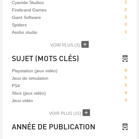
Cyanide Studios
2
Firebrand Games
2
Giant Software
2
Spiders
2
Asobo studio
1
VOIR PLUS
(3)
SUJET (MOTS CLÉS)
Playstation (jeux vidéo)
9
Jeux de simulation
5
PS4
5
Xbox (jeux vidéo)
4
Jeux vidéo
3
VOIR PLUS
(15)
ANNÉE DE PUBLICATION