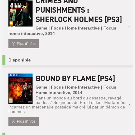
CRIMES AND
PUNISHMENTS :
SHERLOCK HOLMES [PS3]
Game | Focus Home Interactive | Focus
home interactive, 2014
Plus d'infos
Disponible
BOUND BY FLAME [PS4]
Game | Focus Home Interactive | Focus
Home Interactive, 2014
Dans un monde au bord du désastre, ravagé
par les 7 Seigneurs du Froid et leur Mortarmée,
incarnez un mercenaire possédé malgré lui par un démon de
flammes
Plus d'infos