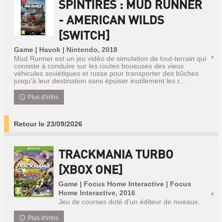
SPINTIRES : MUD RUNNER
- AMERICAN WILDS
[SWITCH]
Game | Havok | Nintendo, 2018
Mud Runner est un jeu vidéo de simulation de tout-terrain qui
consiste à conduire sur les routes boueuses des vieux
véhicules soviétiques et russe pour transporter des bûches
jusqu'à leur destination sans épuiser inutilement les r...
Plus d'infos
Retour le 23/09/2026
TRACKMANIA TURBO
[XBOX ONE]
Game | Focus Home Interactive | Focus
Home Interactive, 2016
Jeu de courses doté d'un éditeur de niveaux.
Plus d'infos