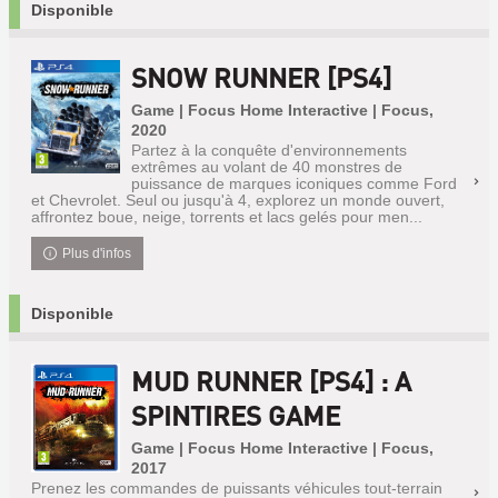
Disponible
SNOW RUNNER [PS4]
Game | Focus Home Interactive | Focus,
2020
Partez à la conquête d'environnements
extrêmes au volant de 40 monstres de
puissance de marques iconiques comme Ford
et Chevrolet. Seul ou jusqu'à 4, explorez un monde ouvert,
affrontez boue, neige, torrents et lacs gelés pour men...
Plus d'infos
Disponible
MUD RUNNER [PS4] : A
SPINTIRES GAME
Game | Focus Home Interactive | Focus,
2017
Prenez les commandes de puissants véhicules tout-terrain