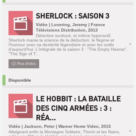
SHERLOCK : SAISON 3
Vidéo | Lovering, Jeremy | France
Télévisions Distribution, 2013
Détective surdoué, et même hyperactif,
Sherlock manie la science de la déduction, le flegme et
l'humour avec sa dextérité légendaire et avec les outils
d'aujourd'hui. L'intégrale de la saison 3 : "The Empty Hearse",
"The Sign of T...
Plus d'infos
Disponible
LE HOBBIT : LA BATAILLE
DES CINQ ARMÉES : 3 :
RÉA...
Vidéo | Jackson, Peter | Warner Home Video, 2015
Atteignant enfin la Montagne Solitaire, Thorin et les Nains,