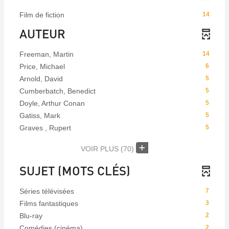
Film de fiction
14
AUTEUR
Freeman, Martin
14
Price, Michael
6
Arnold, David
5
Cumberbatch, Benedict
5
Doyle, Arthur Conan
5
Gatiss, Mark
5
Graves , Rupert
5
VOIR PLUS
(70)
SUJET (MOTS CLÉS)
Séries télévisées
7
Films fantastiques
3
Blu-ray
2
Comédies (cinéma)
2