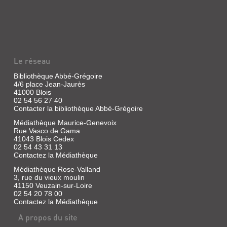
Le réseau
Bibliothèque Abbé-Grégoire
4/6 place Jean-Jaurès
41000 Blois
02 54 56 27 40
Contacter la bibliothèque Abbé-Grégoire
Médiathèque Maurice-Genevoix
Rue Vasco de Gama
41043 Blois Cedex
02 54 43 31 13
Contactez la Médiathèque
Médiathèque Rose-Valland
3, rue du vieux moulin
41150 Veuzain-sur-Loire
02 54 20 78 00
Contactez la Médiathèque
A propos du site