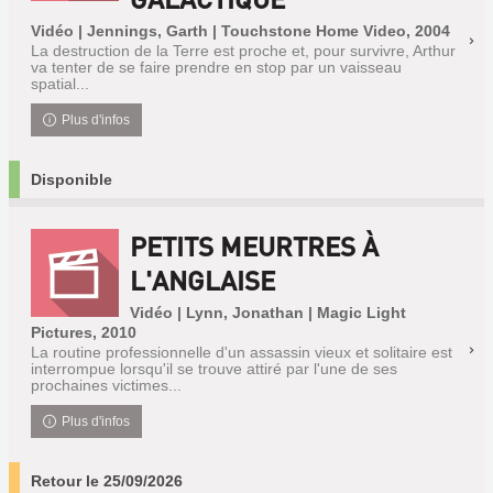
Vidéo | Jennings, Garth | Touchstone Home Video, 2004
La destruction de la Terre est proche et, pour survivre, Arthur
va tenter de se faire prendre en stop par un vaisseau
spatial...
Plus d'infos
Disponible
PETITS MEURTRES À
L'ANGLAISE
Vidéo | Lynn, Jonathan | Magic Light
Pictures, 2010
La routine professionnelle d'un assassin vieux et solitaire est
interrompue lorsqu'il se trouve attiré par l'une de ses
prochaines victimes...
Plus d'infos
Retour le 25/09/2026