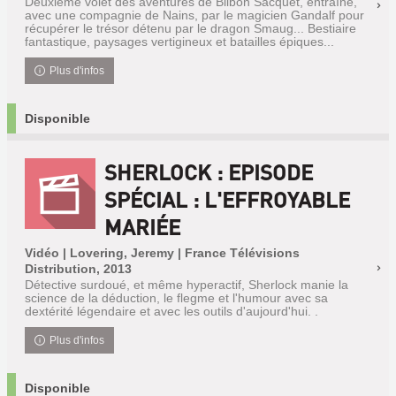
Deuxième volet des aventures de Bilbon Sacquet, entraîné,
avec une compagnie de Nains, par le magicien Gandalf pour
récupérer le trésor détenu par le dragon Smaug... Bestiaire
fantastique, paysages vertigineux et batailles épiques...
Plus d'infos
Disponible
SHERLOCK : EPISODE
SPÉCIAL : L'EFFROYABLE
MARIÉE
Vidéo | Lovering, Jeremy | France Télévisions
Distribution, 2013
Détective surdoué, et même hyperactif, Sherlock manie la
science de la déduction, le flegme et l'humour avec sa
dextérité légendaire et avec les outils d'aujourd'hui. .
Plus d'infos
Disponible