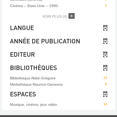
Cinéma -- Etats-Unis -- 1990-
1
VOIR PLUS
(4)
LANGUE
ANNÉE DE PUBLICATION
EDITEUR
BIBLIOTHÈQUES
Bibliothèque Abbé-Grégoire
13
Médiathèque Maurice-Genevoix
9
ESPACES
Musique, cinéma, jeux vidéo
14