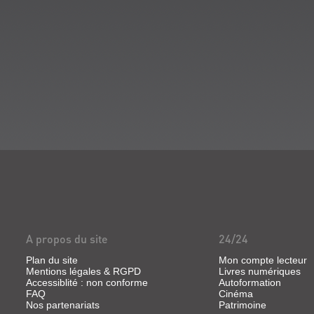
A propos du site
24/24
Plan du site
Mon compte lecteur
Mentions légales & RGPD
Livres numériques
Accessiblité : non conforme
Autoformation
FAQ
Cinéma
Nos partenariats
Patrimoine