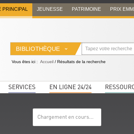
E PRINCIPAL
JEUNESSE
PATRIMOINE
PRIX EM
BIBLIOTHÈQUE
Vous êtes ici :
Accueil
/
Résultats de la recherche
SERVICES
EN LIGNE 24/24
RESSOUR
Chargement en cours...