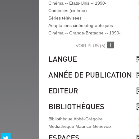
Cinéma -- Etats-Unis -- 1990-
Comédies (cinéma)
Séries télévisées
Adaptations cinématographiques
Cinéma -- Grande-Bretagne -- 1990-
VOIR PLUS
(5)
LANGUE
ANNÉE DE PUBLICATION
EDITEUR
BIBLIOTHÈQUES
Bibliothèque Abbé-Grégoire
Médiathèque Maurice-Genevoix
ESPACES
Partager