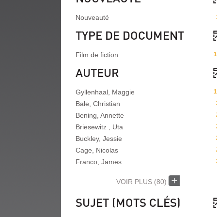
Nouveauté
TYPE DE DOCUMENT
Film de fiction
1
AUTEUR
Gyllenhaal, Maggie
1
Bale, Christian
Bening, Annette
Briesewitz , Uta
Buckley, Jessie
Cage, Nicolas
Franco, James
VOIR PLUS
(80)
SUJET (MOTS CLÉS)