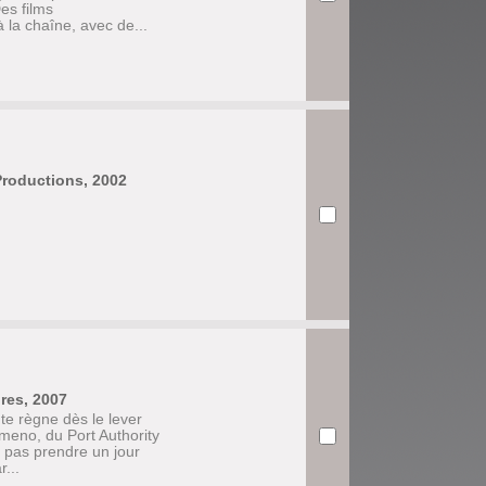
es films
la chaîne, avec de...
Productions, 2002
ures, 2007
e règne dès le lever
imeno, du Port Authority
 pas prendre un jour
...