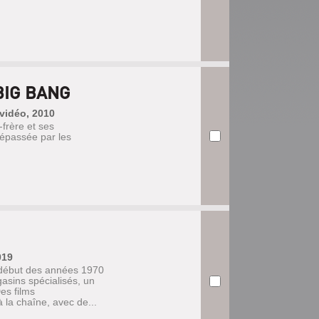
BIG BANG
 vidéo, 2010
frère et ses
épassée par les
019
u début des années 1970
asins spécialisés, un
es films
la chaîne, avec de...