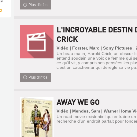
Plus d'infos
2
L'INCROYABLE DESTIN
CRICK
Vidéo | Forster, Marc | Sony Pictures ,
Un beau matin, Harold Crick, un obscur fo
entend soudain une voix de femme qui s
ce qu'il vit, y compris ses pensées les plu
c'est un cauchemar qui dérègle sa vie pa.
Plus d'infos
AWAY WE GO
Vidéo | Mendes, Sam | Warner Home Vi
Un road movie existentiel qui entraîne un
recherche d'un endroit parfait pour fonder 