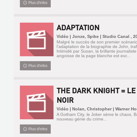
Plus d'infos
ADAPTATION
Vidéo | Jonze, Spike | Studio Canal , 2
Malgré le succès de son premier scénario
l'adaptation de la biographie de John, tra
Intimidé par Susan, la brillante journaliste 
angoisse de la page blanche est exc...
Plus d'infos
THE DARK KNIGHT = LE
NOIR
Vidéo | Nolan, Christopher | Warner H
A Gotham City, le Joker sème le chaos, B
nouveau génie du crime...
Plus d'infos