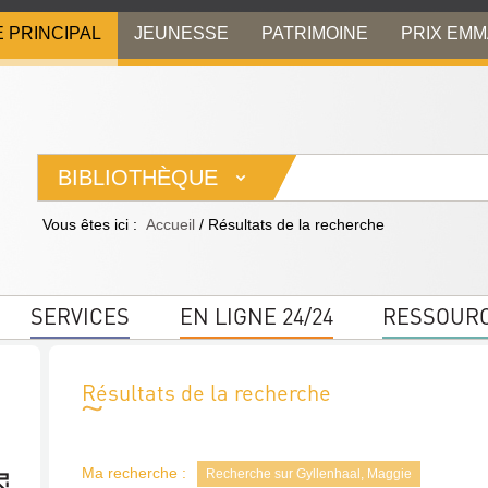
E PRINCIPAL
JEUNESSE
PATRIMOINE
PRIX EM
BIBLIOTHÈQUE
Vous êtes ici :
Accueil
/
Résultats de la recherche
SERVICES
EN LIGNE 24/24
RESSOUR
Résultats de la recherche
Ma recherche :
Recherche sur Gyllenhaal, Maggie