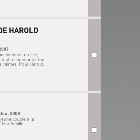
 DE HAROLD
 2007
nctionnaire du fisc,
e met à commenter tout
s intimes. Pour Harold,
..
deo, 2009
 jeune couple à la
leur famille...