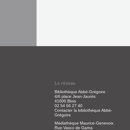
Le réseau
Bibliothèque Abbé-Grégoire
4/6 place Jean-Jaurès
41000 Blois
02 54 56 27 40
Contacter la bibliothèque Abbé-
Grégoire
Médiathèque Maurice-Genevoix
Rue Vasco de Gama