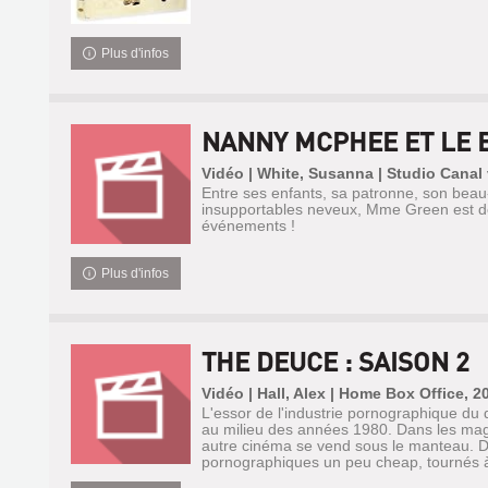
Plus d'infos
NANNY MCPHEE ET LE 
Vidéo | White, Susanna | Studio Canal
Entre ses enfants, sa patronne, son beau-
insupportables neveux, Mme Green est d
événements !
Plus d'infos
THE DEUCE : SAISON 2
Vidéo | Hall, Alex | Home Box Office, 2
L'essor de l'industrie pornographique d
au milieu des années 1980. Dans les mag
autre cinéma se vend sous le manteau. D
pornographiques un peu cheap, tournés à 