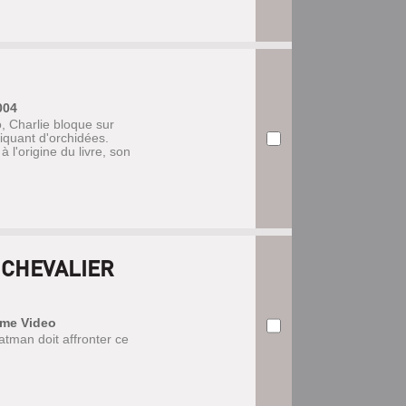
004
, Charlie bloque sur
fiquant d'orchidées.
à l'origine du livre, son
 CHEVALIER
ome Video
atman doit affronter ce