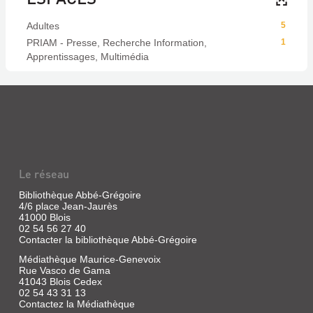
Adultes
5
PRIAM - Presse, Recherche Information,
1
Apprentissages, Multimédia
Le réseau
Bibliothèque Abbé-Grégoire
4/6 place Jean-Jaurès
41000 Blois
02 54 56 27 40
Contacter la bibliothèque Abbé-Grégoire
Médiathèque Maurice-Genevoix
Rue Vasco de Gama
41043 Blois Cedex
02 54 43 31 13
Contactez la Médiathèque