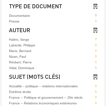
TYPE DE DOCUMENT
Documentaire
5
Presse
1
AUTEUR
Halimi, Serge
7
Labarde, Philippe
1
Maris, Bernard
1
Nizan, Paul
1
Rimbert, Pierre
1
Vidal, Dominique
1
SUJET (MOTS CLÉS)
Actualité – politique – relations internationales
1
Extrême droite
1
France -- Politique et gouvernement -- 20e siècle
1
France -- Relations économiques extérieures
1