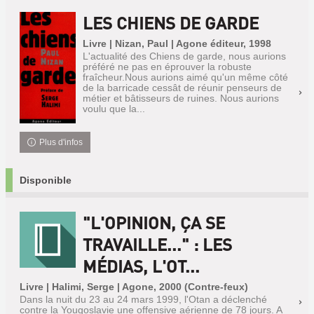
LES CHIENS DE GARDE
Livre | Nizan, Paul | Agone éditeur, 1998
L'actualité des Chiens de garde, nous aurions
préféré ne pas en éprouver la robuste
fraîcheur.Nous aurions aimé qu'un même côté
de la barricade cessât de réunir penseurs de
métier et bâtisseurs de ruines. Nous aurions
voulu que la...
Plus d'infos
Disponible
"L'OPINION, ÇA SE
TRAVAILLE..." : LES
MÉDIAS, L'OT...
Livre | Halimi, Serge | Agone, 2000 (Contre-feux)
Dans la nuit du 23 au 24 mars 1999, l'Otan a déclenché
contre la Yougoslavie une offensive aérienne de 78 jours. A