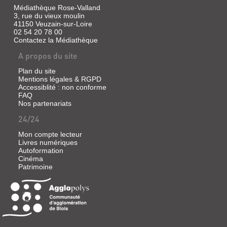
Médiathèque Rose-Valland
3, rue du vieux moulin
41150 Veuzain-sur-Loire
02 54 20 78 00
Contactez la Médiathèque
A propos du site
Plan du site
Mentions légales & RGPD
Accessiblité : non conforme
FAQ
Nos partenariats
24/24
Mon compte lecteur
Livres numériques
Autoformation
Cinéma
Patrimoine