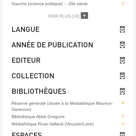
Gauche (science politique) -- 20e siècle
1
VOIR PLUS
(10)
LANGUE
ANNÉE DE PUBLICATION
EDITEUR
COLLECTION
BIBLIOTHÈQUES
Réserve générale (située à la Médiathèque Maurice-
5
Genevoix)
Bibliothèque Abbé-Grégoire
1
Médiathèque Rose-Valland (Veuzain/Loire)
1
ESPACES