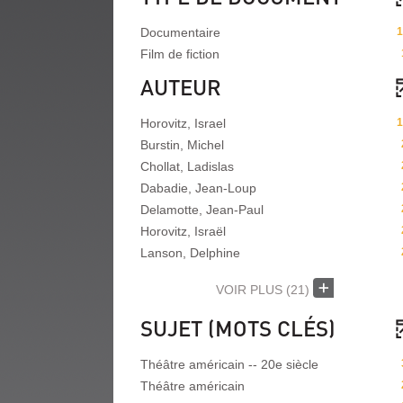
Documentaire
1
Film de fiction
AUTEUR
Horovitz, Israel
1
Burstin, Michel
Chollat, Ladislas
Dabadie, Jean-Loup
Delamotte, Jean-Paul
Horovitz, Israël
Lanson, Delphine
VOIR PLUS
(21)
SUJET (MOTS CLÉS)
Théâtre américain -- 20e siècle
Théâtre américain