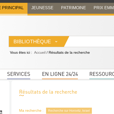
E PRINCIPAL
JEUNESSE
PATRIMOINE
PRIX EM
BIBLIOTHÈQUE
Vous êtes ici :
Accueil
/
Résultats de la recherche
SERVICES
EN LIGNE 24/24
RESSOUR
Résultats de la recherche
Ma recherche :
Recherche sur Horovitz, Israel