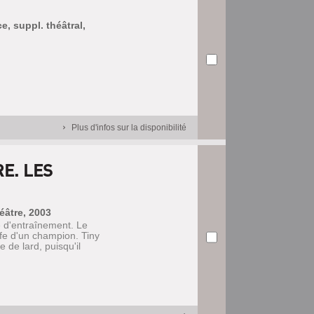
ce, suppl. théâtral,
Plus d'infos sur la disponibilité
E. LES
héâtre, 2003
e d'entraînement. Le
offe d'un champion. Tiny
e de lard, puisqu'il