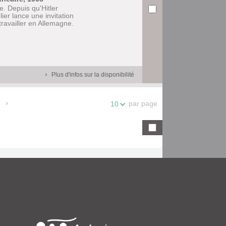
. Depuis qu'Hitler
er lance une invitation
travailler en Allemagne.
Plus d'infos sur la disponibilité
par page
10