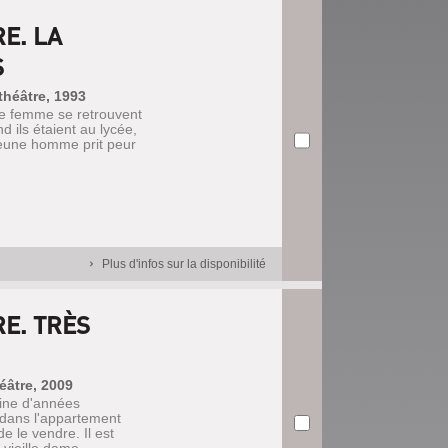
E. LA
S
 théâtre, 1993
e femme se retrouvent
 ils étaient au lycée,
jeune homme prit peur
Plus d'infos sur la disponibilité
E. TRÈS
héâtre, 2009
ine d'années
 dans l'appartement
e le vendre. Il est