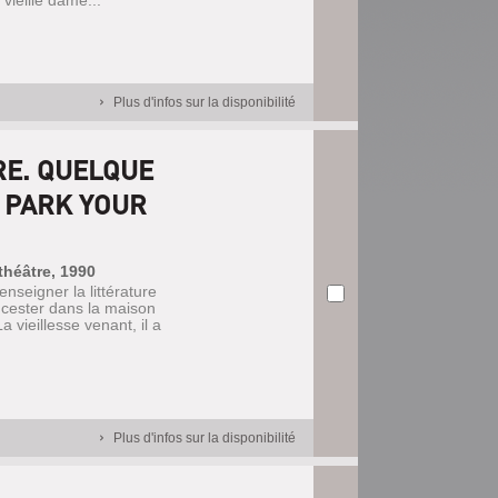
vieille dame...
Plus d'infos sur la disponibilité
RE. QUELQUE
= PARK YOUR
 théâtre, 1990
nseigner la littérature
oucester dans la maison
a vieillesse venant, il a
Plus d'infos sur la disponibilité