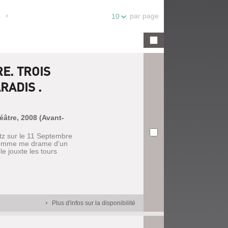
par page
10
E. TROIS
RADIS .
héâtre, 2008 (Avant-
itz sur le 11 Septembre
 comme me drame d'un
le jouxte les tours
Plus d'infos sur la disponibilité