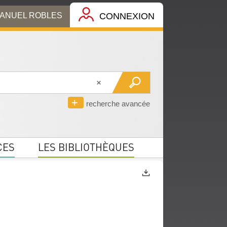
MANUEL ROBLES
CONNEXION
recherche avancée
CES
LES BIBLIOTHÈQUES
Exports