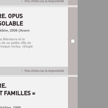
Plus d'infos sur la disponibilité
RE. OPUS
NSOLABLE
héâtre, 2006 (Avant-
littérature et la
de sa petite ville de
presque reclus, réfugié
Plus d'infos sur la disponibilité
RE.
T FAMILLES =
 théâtre, 1998