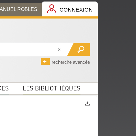
MANUEL ROBLES
CONNEXION
recherche avancée
CES
LES BIBLIOTHÈQUES
Exports