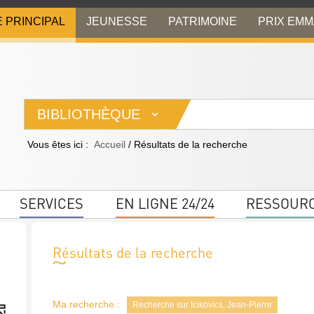
E PRINCIPAL
JEUNESSE
PATRIMOINE
PRIX EM
BIBLIOTHÈQUE
Vous êtes ici :
Accueil
/
Résultats de la recherche
SERVICES
EN LIGNE 24/24
RESSOUR
Résultats de la recherche
Ma recherche :
Recherche sur Icikovics, Jean-Pierre