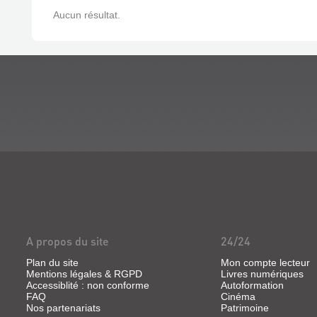
Aucun résultat.
A propos du site
24/24
Plan du site
Mon compte lecteur
Mentions légales & RGPD
Livres numériques
Accessiblité : non conforme
Autoformation
FAQ
Cinéma
Nos partenariats
Patrimoine