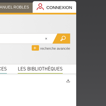
MANUEL ROBLES
CONNEXION
recherche avancée
CES
LES BIBLIOTHÈQUES
Exports