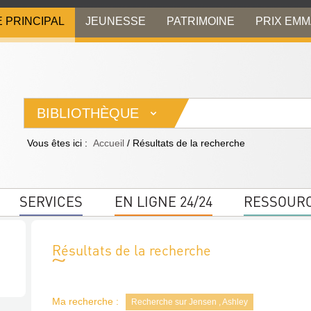
E PRINCIPAL
JEUNESSE
PATRIMOINE
PRIX EM
BIBLIOTHÈQUE
Vous êtes ici :
Accueil
/
Résultats de la recherche
SERVICES
EN LIGNE 24/24
RESSOUR
Résultats de la recherche
Ma recherche :
Recherche sur Jensen , Ashley