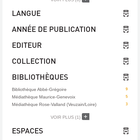
LANGUE
ANNÉE DE PUBLICATION
EDITEUR
COLLECTION
BIBLIOTHÈQUES
Bibliothèque Abbé-Grégoire
9
Médiathèque Maurice-Genevoix
5
Médiathèque Rose-Valland (Veuzain/Loire)
3
VOIR PLUS
(1)
ESPACES