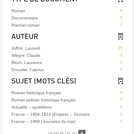
Roman
9
Documentaire
4
Premier roman
1
AUTEUR
Joffrin, Laurent
15
Allègre, Claude
1
Bloch, Laurence
1
Drouelle, Fabrice
1
SUJET (MOTS CLÉS)
Roman historique français
4
Roman policier historique français
3
Actualité – quotidiens
1
France -- 1804-1814 (Empire) -- Romans
1
France -- 1968 (Journées de mai)
1
VOIR PLUS
(6)