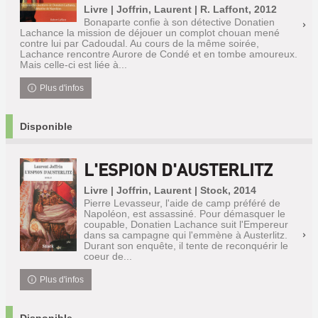
Livre | Joffrin, Laurent | R. Laffont, 2012
Bonaparte confie à son détective Donatien
Lachance la mission de déjouer un complot chouan mené
contre lui par Cadoudal. Au cours de la même soirée,
Lachance rencontre Aurore de Condé et en tombe amoureux.
Mais celle-ci est liée à...
Plus d'infos
Disponible
L'ESPION D'AUSTERLITZ
Livre | Joffrin, Laurent | Stock, 2014
Pierre Levasseur, l'aide de camp préféré de
Napoléon, est assassiné. Pour démasquer le
coupable, Donatien Lachance suit l'Empereur
dans sa campagne qui l'emmène à Austerlitz.
Durant son enquête, il tente de reconquérir le
coeur de...
Plus d'infos
Disponible