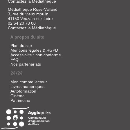
Contactez la Médiathèque
Médiathèque Rose-Valland
3, rue du vieux moulin
41150 Veuzain-sur-Loire
02 54 20 78 00
Contactez la Médiathèque
A propos du site
Plan du site
Mentions légales & RGPD
Accessiblité : non conforme
FAQ
Nos partenariats
24/24
Mon compte lecteur
Livres numériques
Autoformation
Cinéma
Patrimoine