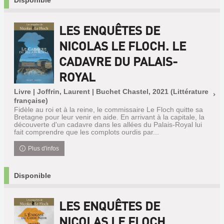
LES ENQUÊTES DE
NICOLAS LE FLOCH. LE
CADAVRE DU PALAIS-
ROYAL
Livre | Joffrin, Laurent | Buchet Chastel, 2021 (Littérature
française)
Fidèle au roi et à la reine, le commissaire Le Floch quitte sa
Bretagne pour leur venir en aide. En arrivant à la capitale, la
découverte d'un cadavre dans les allées du Palais-Royal lui
fait comprendre que les complots ourdis par...
Plus d'infos
Disponible
LES ENQUÊTES DE
NICOLAS LE FLOCH.