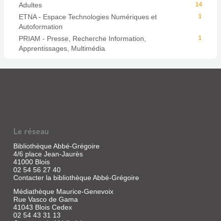
Adultes
14
ETNA - Espace Technologies Numériques et
1
Autoformation
PRIAM - Presse, Recherche Information,
1
Apprentissages, Multimédia
Le réseau
Bibliothèque Abbé-Grégoire
4/6 place Jean-Jaurès
41000 Blois
02 54 56 27 40
Contacter la bibliothèque Abbé-Grégoire
Médiathèque Maurice-Genevoix
Rue Vasco de Gama
41043 Blois Cedex
02 54 43 31 13