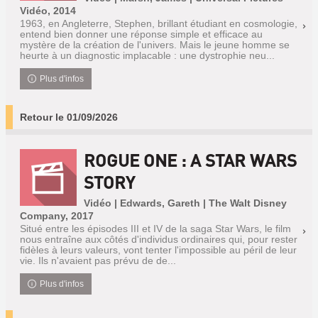
Vidéo, 2014
1963, en Angleterre, Stephen, brillant étudiant en cosmologie,
entend bien donner une réponse simple et efficace au
mystère de la création de l'univers. Mais le jeune homme se
heurte à un diagnostic implacable : une dystrophie neu...
Plus d'infos
Retour le 01/09/2026
ROGUE ONE : A STAR WARS
STORY
Vidéo | Edwards, Gareth | The Walt Disney
Company, 2017
Situé entre les épisodes III et IV de la saga Star Wars, le film
nous entraîne aux côtés d'individus ordinaires qui, pour rester
fidèles à leurs valeurs, vont tenter l'impossible au péril de leur
vie. Ils n'avaient pas prévu de de...
Plus d'infos