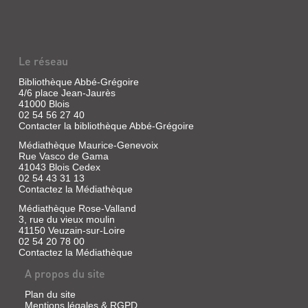
Le réseau
Bibliothèque Abbé-Grégoire
4/6 place Jean-Jaurès
41000 Blois
02 54 56 27 40
Contacter la bibliothèque Abbé-Grégoire
Médiathèque Maurice-Genevoix
Rue Vasco de Gama
41043 Blois Cedex
02 54 43 31 13
Contactez la Médiathèque
Médiathèque Rose-Valland
3, rue du vieux moulin
41150 Veuzain-sur-Loire
02 54 20 78 00
Contactez la Médiathèque
A propos du site
Plan du site
Mentions légales & RGPD