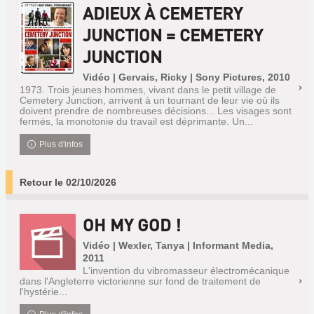
ADIEUX À CEMETERY
JUNCTION = CEMETERY
JUNCTION
Vidéo | Gervais, Ricky | Sony Pictures, 2010
1973. Trois jeunes hommes, vivant dans le petit village de
Cemetery Junction, arrivent à un tournant de leur vie où ils
doivent prendre de nombreuses décisions... Les visages sont
fermés, la monotonie du travail est déprimante. Un...
Plus d'infos
Retour le 02/10/2026
OH MY GOD !
Vidéo | Wexler, Tanya | Informant Media,
2011
L'invention du vibromasseur électromécanique
dans l'Angleterre victorienne sur fond de traitement de
l'hystérie...