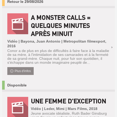
Retour le 29/08/2026
A MONSTER CALLS =
QUELQUES MINUTES
APRÈS MINUIT
Vidéo | Bayona, Juan Antonio | Metropolitan filmexport,
2016
Conor a de plus en plus de difficultés à faire face à la maladie
de sa mère, à l'intimidation de ses camarades et à la fermeté
de sa grand-mère. Chaque nuit, pour fuir son quotidien, il
s'échappe dans un monde imaginaire peuplé de...
Plus d'infos
Disponible
UNE FEMME D'EXCEPTION
Vidéo | Leder, Mimi | Mars Films, 2018
Jeune avocate idéaliste, Ruth Bader Ginsburg