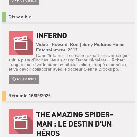
Plus d'infos
Disponible
INFERNO
Vidéo | Howard, Ron | Sony Pictures Home
Entertainment, 2017
Dans "Inferno", le célèbre expert en symbologie
suit la piste d'indices liés au grand Dante lui-même... Robert
Langdon se réveille dans un hôpital italien, frappé d'amnésie,
et va devoir collaborer avec le docteur Sienna Brooks po...
Plus d'infos
Retour le 16/09/2026
THE AMAZING SPIDER-
MAN : LE DESTIN D'UN
HÉROS