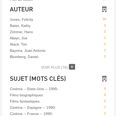
AUTEUR
Jones, Felicity
10
Bates, Kathy
2
Zimmer, Hans
2
Alwyn, Joe
1
Atack, Tim
1
Bayona, Juan Antonio
1
Blumberg, Daniel
1
VOIR PLUS
(76)
SUJET (MOTS CLÉS)
Cinéma -- Etats-Unis -- 1990-
4
Films biographiques
2
Films fantastiques
2
Cinéma -- Espagne -- 1990-
1
Cinéma -- France -- 1990-
1