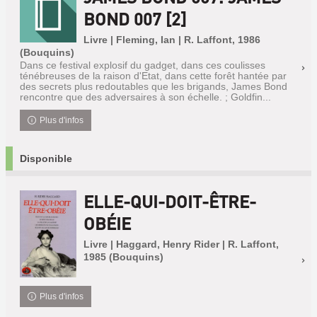
BOND 007 [2]
Livre | Fleming, Ian | R. Laffont, 1986
(Bouquins)
Dans ce festival explosif du gadget, dans ces coulisses
ténébreuses de la raison d'Etat, dans cette forêt hantée par
des secrets plus redoutables que les brigands, James Bond
rencontre que des adversaires à son échelle. ; Goldfin...
Plus d'infos
Disponible
ELLE-QUI-DOIT-ÊTRE-
OBÉIE
Livre | Haggard, Henry Rider | R. Laffont,
1985 (Bouquins)
Plus d'infos