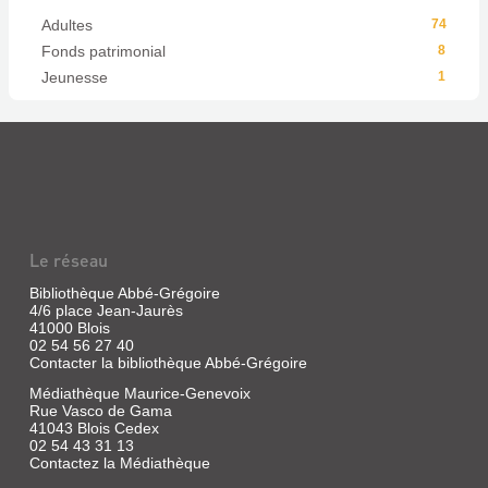
Adultes
74
Fonds patrimonial
8
Jeunesse
1
Le réseau
Bibliothèque Abbé-Grégoire
4/6 place Jean-Jaurès
41000 Blois
02 54 56 27 40
Contacter la bibliothèque Abbé-Grégoire
Médiathèque Maurice-Genevoix
Rue Vasco de Gama
41043 Blois Cedex
02 54 43 31 13
Contactez la Médiathèque