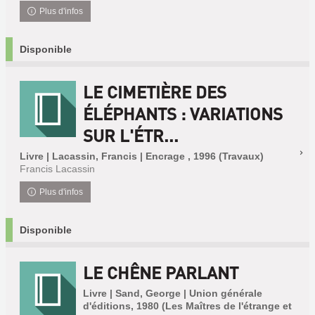
Plus d'infos
Disponible
LE CIMETIÈRE DES
ÉLÉPHANTS : VARIATIONS
SUR L'ÉTR...
Livre | Lacassin, Francis | Encrage , 1996 (Travaux)
Francis Lacassin
Plus d'infos
Disponible
LE CHÊNE PARLANT
Livre | Sand, George | Union générale
d'éditions, 1980 (Les Maîtres de l'étrange et