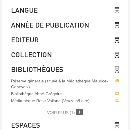
LANGUE
ANNÉE DE PUBLICATION
EDITEUR
COLLECTION
BIBLIOTHÈQUES
Réserve générale (située à la Médiathèque Maurice-
45
Genevoix)
Bibliothèque Abbé-Grégoire
23
Médiathèque Rose-Valland (Veuzain/Loire)
11
VOIR PLUS
(1)
ESPACES