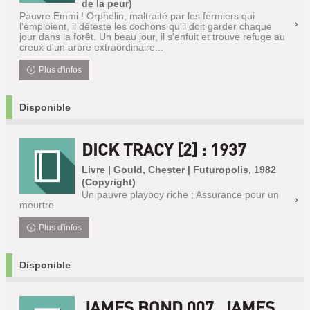
de la peur)
Pauvre Emmi ! Orphelin, maltraité par les fermiers qui
l'emploient, il déteste les cochons qu'il doit garder chaque
jour dans la forêt. Un beau jour, il s'enfuit et trouve refuge au
creux d'un arbre extraordinaire...
Plus d'infos
Disponible
DICK TRACY [2] : 1937
Livre | Gould, Chester | Futuropolis, 1982
(Copyright)
Un pauvre playboy riche ; Assurance pour un
meurtre
Plus d'infos
Disponible
JAMES BOND 007. JAMES