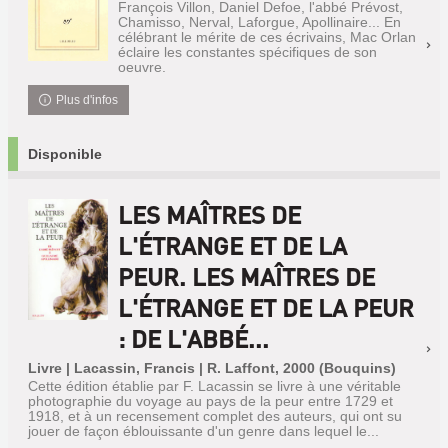
François Villon, Daniel Defoe, l'abbé Prévost,
Chamisso, Nerval, Laforgue, Apollinaire... En
célébrant le mérite de ces écrivains, Mac Orlan
éclaire les constantes spécifiques de son
oeuvre.
Plus d'infos
Disponible
LES MAÎTRES DE
L'ÉTRANGE ET DE LA
PEUR. LES MAÎTRES DE
L'ÉTRANGE ET DE LA PEUR
: DE L'ABBÉ...
Livre | Lacassin, Francis | R. Laffont, 2000 (Bouquins)
Cette édition établie par F. Lacassin se livre à une véritable
photographie du voyage au pays de la peur entre 1729 et
1918, et à un recensement complet des auteurs, qui ont su
jouer de façon éblouissante d'un genre dans lequel le...