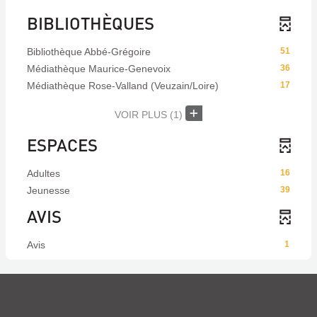
BIBLIOTHÈQUES
Bibliothèque Abbé-Grégoire
51
Médiathèque Maurice-Genevoix
36
Médiathèque Rose-Valland (Veuzain/Loire)
17
VOIR PLUS
(1)
ESPACES
Adultes
16
Jeunesse
39
AVIS
Avis
1