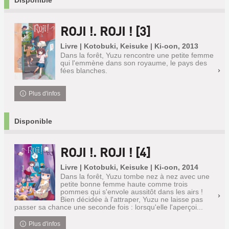
Disponible
ROJI !. ROJI ! [3]
Livre | Kotobuki, Keisuke | Ki-oon, 2013
Dans la forêt, Yuzu rencontre une petite femme
qui l'emmène dans son royaume, le pays des
fées blanches.
Plus d'infos
Disponible
ROJI !. ROJI ! [4]
Livre | Kotobuki, Keisuke | Ki-oon, 2014
Dans la forêt, Yuzu tombe nez à nez avec une
petite bonne femme haute comme trois
pommes qui s'envole aussitôt dans les airs !
Bien décidée à l'attraper, Yuzu ne laisse pas
passer sa chance une seconde fois : lorsqu'elle l'aperçoi...
Plus d'infos