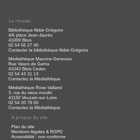
Le réseau
Bibliothèque Abbé-Grégoire
4/6 place Jean-Jaurès
41000 Blois
02 54 56 27 40
Contacter la bibliothèque Abbé-Grégoire
Médiathèque Maurice-Genevoix
Rue Vasco de Gama
41043 Blois Cedex
02 54 43 31 13
Contactez la Médiathèque
Médiathèque Rose-Valland
3, rue du vieux moulin
41150 Veuzain-sur-Loire
02 54 20 78 00
Contactez la Médiathèque
A propos du site
Plan du site
Mentions légales & RGPD
Accessiblité : non conforme