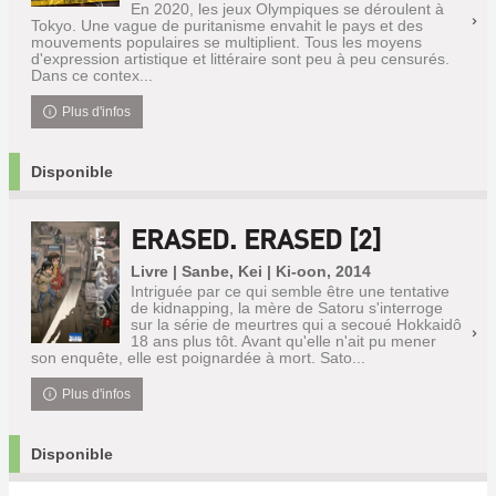
En 2020, les jeux Olympiques se déroulent à
Tokyo. Une vague de puritanisme envahit le pays et des
mouvements populaires se multiplient. Tous les moyens
d'expression artistique et littéraire sont peu à peu censurés.
Dans ce contex...
Plus d'infos
Disponible
ERASED. ERASED [2]
Livre | Sanbe, Kei | Ki-oon, 2014
Intriguée par ce qui semble être une tentative
de kidnapping, la mère de Satoru s'interroge
sur la série de meurtres qui a secoué Hokkaidô
18 ans plus tôt. Avant qu'elle n'ait pu mener
son enquête, elle est poignardée à mort. Sato...
Plus d'infos
Disponible