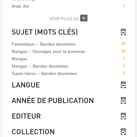
Arad, Avi
1
VOIR PLUS
(3)
SUJET (MOTS CLÉS)
Fantastique -- Bandes dessinées
39
Mangas -- Ouvrages pour la jeunesse
39
Mangas
3
Mangas -- Bandes dessinées
1
Super-héros -- Bandes dessinées
1
LANGUE
ANNÉE DE PUBLICATION
EDITEUR
COLLECTION