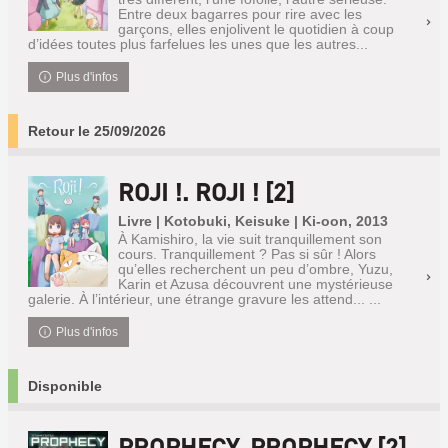
Entre deux bagarres pour rire avec les
garçons, elles enjolivent le quotidien à coup
d’idées toutes plus farfelues les unes que les autres...
Plus d'infos
Retour le 25/09/2026
ROJI !. ROJI ! [2]
Livre | Kotobuki, Keisuke | Ki-oon, 2013
À Kamishiro, la vie suit tranquillement son
cours. Tranquillement ? Pas si sûr ! Alors
qu’elles recherchent un peu d’ombre, Yuzu,
Karin et Azusa découvrent une mystérieuse
galerie. À l’intérieur, une étrange gravure les attend... ...
Plus d'infos
Disponible
PROPHECY. PROPHECY [2]