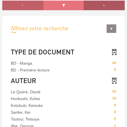
Affinez votre recherche
TYPE DE DOCUMENT
BD - Manga
46
BD - Première lecture
9
AUTEUR
Le Quéré, David
55
Horikoshi, Kohei
30
Kotobuki, Keisuke
9
Sanbe, Kei
9
Tsutsui, Tetsuya
5
Abe, George
1