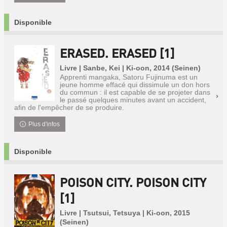
Disponible
ERASED. ERASED [1]
Livre | Sanbe, Kei | Ki-oon, 2014 (Seinen)
Apprenti mangaka, Satoru Fujinuma est un
jeune homme effacé qui dissimule un don hors
du commun : il est capable de se projeter dans
le passé quelques minutes avant un accident,
afin de l'empêcher de se produire.
Plus d'infos
Disponible
POISON CITY. POISON CITY
[1]
Livre | Tsutsui, Tetsuya | Ki-oon, 2015
(Seinen)