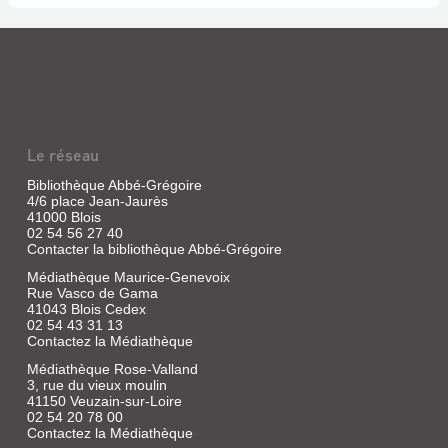
Le réseau
Bibliothèque Abbé-Grégoire
4/6 place Jean-Jaurès
41000 Blois
02 54 56 27 40
Contacter la bibliothèque Abbé-Grégoire
Médiathèque Maurice-Genevoix
Rue Vasco de Gama
41043 Blois Cedex
02 54 43 31 13
Contactez la Médiathèque
Médiathèque Rose-Valland
3, rue du vieux moulin
41150 Veuzain-sur-Loire
02 54 20 78 00
Contactez la Médiathèque