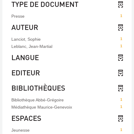
TYPE DE DOCUMENT
Presse
1
AUTEUR
Lanciot, Sophie
1
Leblanc, Jean-Martial
1
LANGUE
EDITEUR
BIBLIOTHÈQUES
Bibliothèque Abbé-Grégoire
1
Médiathèque Maurice-Genevoix
1
ESPACES
Jeunesse
1