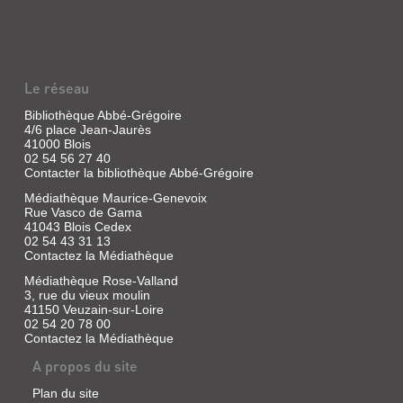
Le réseau
Bibliothèque Abbé-Grégoire
4/6 place Jean-Jaurès
41000 Blois
02 54 56 27 40
Contacter la bibliothèque Abbé-Grégoire
Médiathèque Maurice-Genevoix
Rue Vasco de Gama
41043 Blois Cedex
02 54 43 31 13
Contactez la Médiathèque
Médiathèque Rose-Valland
3, rue du vieux moulin
41150 Veuzain-sur-Loire
02 54 20 78 00
Contactez la Médiathèque
A propos du site
Plan du site