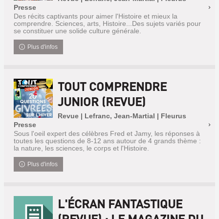
Presse
Des récits captivants pour aimer l'Histoire et mieux la
comprendre. Sciences, arts, Histoire...Des sujets variés pour
se constituer une solide culture générale.
Plus d'infos
TOUT COMPRENDRE
JUNIOR (REVUE)
Revue | Lefranc, Jean-Martial | Fleurus
Presse
Sous l'oeil expert des célèbres Fred et Jamy, les réponses à
toutes les questions de 8-12 ans autour de 4 grands thème :
la nature, les sciences, le corps et l'Histoire.
Plus d'infos
L'ÉCRAN FANTASTIQUE
(REVUE) : LE MAGAZINE DU