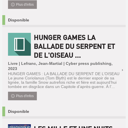
Plus d'infos
Disponible
HUNGER GAMES LA
BALLADE DU SERPENT ET
DE L'OISEAU ...
Livre | Lefranc, Jean-Martial | Cyber press publishing,
2023
HUNGER GAMES : LA BALLADE DU SERPENT DE L’OISEAU
Le jeune Coriolanus (Tom Blyth) est le dernier espoir de sa
lignée, la famille Snow autrefois riche et fière est aujourd’hui
tombée en disgrâce dans un Capitole d’après-guerre. À l’...
Plus d'infos
Disponible