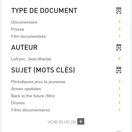
TYPE DE DOCUMENT
Documentaire
4
Presse
4
Film documentaire
1
AUTEUR
Lefranc, Jean-Martial
9
SUJET (MOTS CLÉS)
Périodiques pour la jeunesse
3
Armes spatiales
1
Back to the future (film)
1
Drones
1
Films documentaires
1
VOIR PLUS
(9)